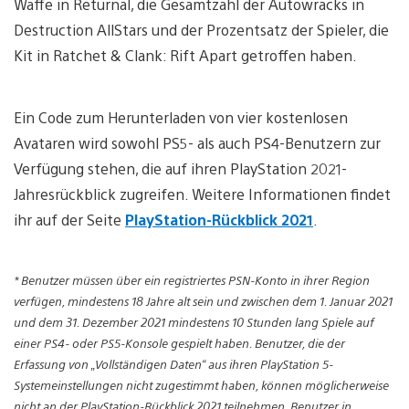
Waffe in Returnal, die Gesamtzahl der Autowracks in
Destruction AllStars und der Prozentsatz der Spieler, die
Kit in Ratchet & Clank: Rift Apart getroffen haben.
Ein Code zum Herunterladen von vier kostenlosen
Avataren wird sowohl PS5- als auch PS4-Benutzern zur
Verfügung stehen, die auf ihren PlayStation 2021-
Jahresrückblick zugreifen. Weitere Informationen findet
ihr auf der Seite
PlayStation-Rückblick 2021
.
* Benutzer müssen über ein registriertes PSN-Konto in ihrer Region
verfügen, mindestens 18 Jahre alt sein und zwischen dem 1. Januar 2021
und dem 31. Dezember 2021 mindestens 10 Stunden lang Spiele auf
einer PS4- oder PS5-Konsole gespielt haben. Benutzer, die der
Erfassung von „Vollständigen Daten“ aus ihren PlayStation 5-
Systemeinstellungen nicht zugestimmt haben, können möglicherweise
nicht an der PlayStation-Rückblick 2021 teilnehmen. Benutzer in