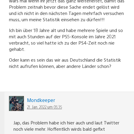
wärs mal wenn ihr jetzt das ganz weiterleitet, damit das
Problem zeitnah bevor diese Sache endet gelöst wird
und ich nicht in den nächsten Tagen mehrfach versuchen
muss, um meine Statistik einsehen zu dürfen!!!
Ich bin über 18 Jahre alt und habe mehrere Spiele und so
mit auch Stunden auf der PS5-Konsole im Jahre 2021
verbracht, so viel hatte ich zu der PS4-Zeit noch nie
gehabt.
Oder kann es sein das wir aus Deutschland die Statistik
nicht aufrufen können, aber andere Länder schon?
Mondkeeper
21. Jan. 2022 um 05:35
Jap, das Problem habe ich hier auch und laut Twitter
noch viele mehr. Hoffentlich wirds bald gefixt