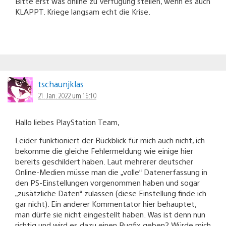
Bitte erst was online zu Verfügung stellen, wenn es auch
KLAPPT. Kriege langsam echt die Krise.
tschaunjklas
21. Jan. 2022 um 16:10
Hallo liebes PlayStation Team,
Leider funktioniert der Rückblick für mich auch nicht, ich
bekomme die gleiche Fehlermeldung wie einige hier
bereits geschildert haben. Laut mehrerer deutscher
Online-Medien müsse man die „volle“ Datenerfassung in
den PS-Einstellungen vorgenommen haben und sogar
„zusätzliche Daten“ zulassen (diese Einstellung finde ich
gar nicht). Ein anderer Kommentator hier behauptet,
man dürfe sie nicht eingestellt haben. Was ist denn nun
richtig und wird es dazu einen Bugfix geben? Würde mich