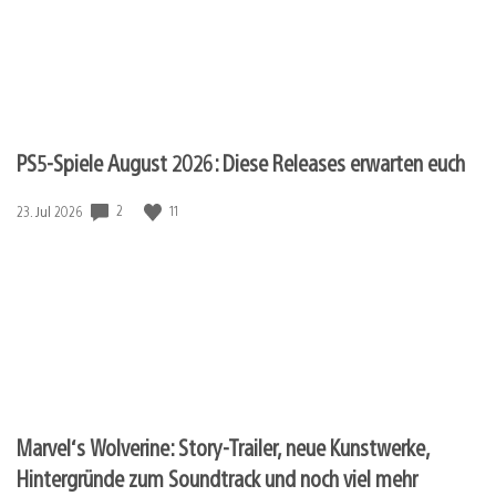
PS5-Spiele August 2026: Diese Releases erwarten euch
Veröffentlichungsdatum:
2
11
23. Jul 2026
Marvel‘s Wolverine: Story-Trailer, neue Kunstwerke,
Hintergründe zum Soundtrack und noch viel mehr