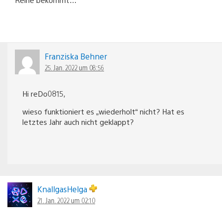
Franziska Behner
25. Jan. 2022 um 08:56
Hi reDo0815,
wieso funktioniert es „wiederholt“ nicht? Hat es
letztes Jahr auch nicht geklappt?
KnallgasHelga
21. Jan. 2022 um 02:10