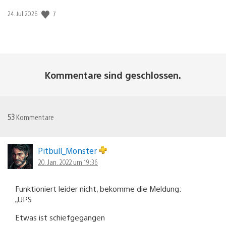
Veröffentlichungsdatum:
7
24. Jul 2026
Kommentare sind geschlossen.
53
Kommentare
Pitbull_Monster
20. Jan. 2022 um 19:36
Funktioniert leider nicht, bekomme die Meldung:
„UPS
Etwas ist schiefgegangen