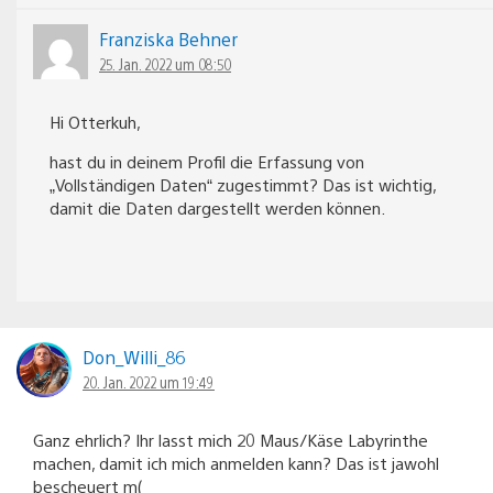
Franziska Behner
25. Jan. 2022 um 08:50
Hi Otterkuh,
hast du in deinem Profil die Erfassung von
„Vollständigen Daten“ zugestimmt? Das ist wichtig,
damit die Daten dargestellt werden können.
Don_Willi_86
20. Jan. 2022 um 19:49
Ganz ehrlich? Ihr lasst mich 20 Maus/Käse Labyrinthe
machen, damit ich mich anmelden kann? Das ist jawohl
bescheuert m(