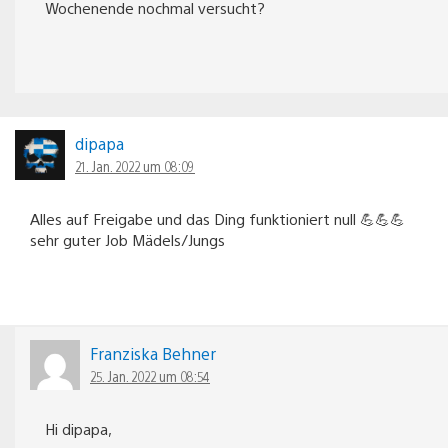
Wochenende nochmal versucht?
dipapa
21. Jan. 2022 um 08:09
Alles auf Freigabe und das Ding funktioniert null 💪💪💪
sehr guter Job Mädels/Jungs
Franziska Behner
25. Jan. 2022 um 08:54
Hi dipapa,