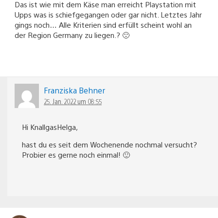
Das ist wie mit dem Käse man erreicht Playstation mit
Upps was is schiefgegangen oder gar nicht. Letztes Jahr
gings noch… Alle Kriterien sind erfüllt scheint wohl an
der Region Germany zu liegen.? 🙁
Franziska Behner
25. Jan. 2022 um 08:55
Hi KnallgasHelga,
hast du es seit dem Wochenende nochmal versucht?
Probier es gerne noch einmal! 🙂