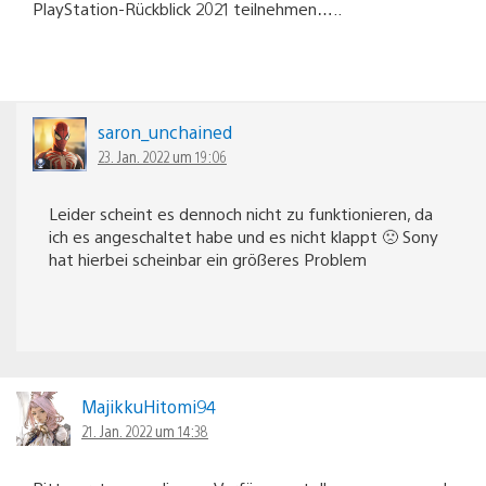
PlayStation-Rückblick 2021 teilnehmen…..
saron_unchained
23. Jan. 2022 um 19:06
Leider scheint es dennoch nicht zu funktionieren, da
ich es angeschaltet habe und es nicht klappt 🙁 Sony
hat hierbei scheinbar ein größeres Problem
MajikkuHitomi94
21. Jan. 2022 um 14:38