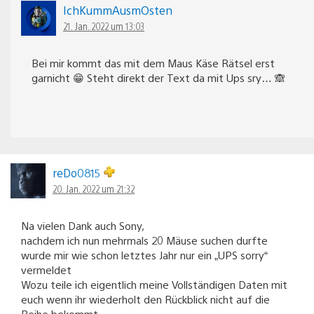
IchKummAusmOsten
21. Jan. 2022 um 13:03
Bei mir kommt das mit dem Maus Käse Rätsel erst
garnicht 😁 Steht direkt der Text da mit Ups sry… 🙈
reDo0815
20. Jan. 2022 um 21:32
Na vielen Dank auch Sony,
nachdem ich nun mehrmals 20 Mäuse suchen durfte
wurde mir wie schon letztes Jahr nur ein „UPS sorry“
vermeldet
Wozu teile ich eigentlich meine Vollständigen Daten mit
euch wenn ihr wiederholt den Rückblick nicht auf die
Reihe bekommt…