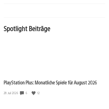
Spotlight Beiträge
PlayStation Plus: Monatliche Spiele für August 2026
Veröffentlichungsdatum:
6
12
28. Jul 2026