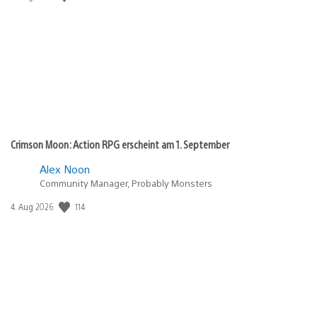
Crimson Moon: Action RPG erscheint am 1. September
Alex Noon
Community Manager, Probably Monsters
Veröffentlichungsdatum:
114
4. Aug 2026