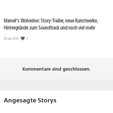
Marvel‘s Wolverine: Story-Trailer, neue Kunstwerke,
Hintergründe zum Soundtrack und noch viel mehr
Veröffentlichungsdatum:
7
24. Jul 2026
Kommentare sind geschlossen.
Angesagte Storys