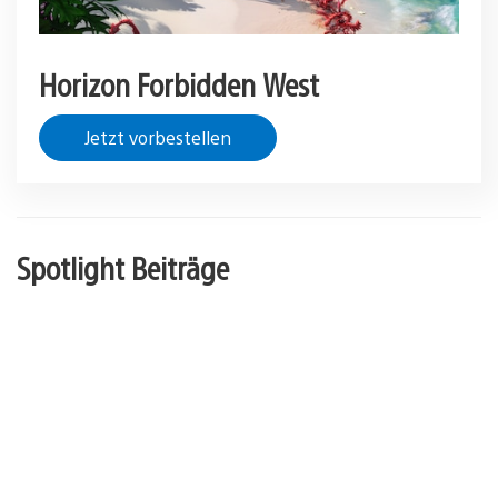
Horizon Forbidden West
Jetzt vorbestellen
Spotlight Beiträge