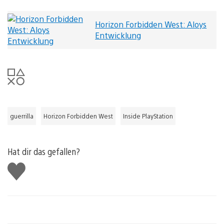
Horizon Forbidden West: Aloys
Entwicklung
guerrilla
Horizon Forbidden West
Inside PlayStation
Hat dir das gefallen?
Gefällt
mir