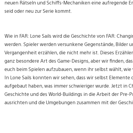
neuen Rätseln und Schiffs-Mechaniken eine aufregende Erf
seid oder neu zur Serie kommt.
Wie in FAR: Lone Sails wird die Geschichte von FAR: Chang
werden. Spieler werden versunkene Gegenstände, Bilder und
Vergangenheit erzählen, die nicht mehr ist. Dieses Erzäh
ganz besondere Art des Game-Designs, aber wir finden, dass
euch beim Spielen aufzubauen, wenn ihr selbst wählt, wie 
In Lone Sails konnten wir sehen, dass wir selbst Elemente
aufgebaut haben, was immer schwieriger wurde. Jetzt in Ch
Geschichte und des World-Buildings in die Arbeit der Pre-P
ausrichten und die Umgebungen zusammen mit der Geschi