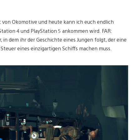
st von Okomotive und heute kann ich euch endlich
Station 4 und PlayStation 5 ankommen wird. FAR:
 in dem ihr der Geschichte eines Jungen folgt, der eine
 Steuer eines einzigartigen Schiffs machen muss.
Video