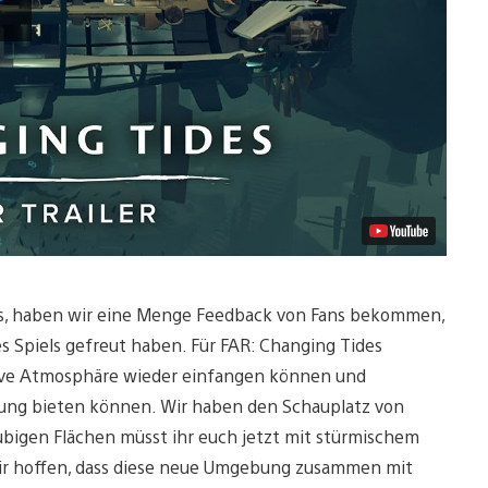
abspielen
ils, haben wir eine Menge Feedback von Fans bekommen,
des Spiels gefreut haben. Für FAR: Changing Tides
tative Atmosphäre wieder einfangen können und
rung bieten können. Wir haben den Schauplatz von
ubigen Flächen müsst ihr euch jetzt mit stürmischem
ir hoffen, dass diese neue Umgebung zusammen mit