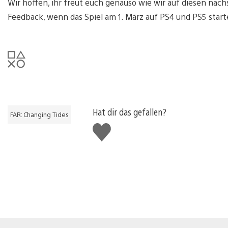
Wir hoffen, ihr freut euch genauso wie wir auf diesen näch
Feedback, wenn das Spiel am 1. März auf PS4 und PS5 start
Hat dir das gefallen?
FAR: Changing Tides
Gefällt
mir