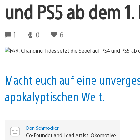
und PS5 ab dem 1.
1
0
6
Macht euch auf eine unvergess
apokalyptischen Welt.
Don Schmocker
Co-Founder and Lead Artist, Okomotive