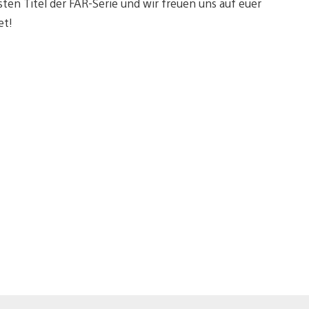
sten Titel der FAR-Serie und wir freuen uns auf euer
et!