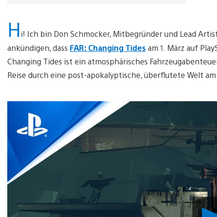
H
i! Ich bin Don Schmocker, Mitbegründer und Lead Arti
ankündigen, dass
FAR: Changing Tides
am 1. März auf Play
Changing Tides ist ein atmosphärisches Fahrzeugabenteuer,
Reise durch eine post-apokalyptische, überflutete Welt am