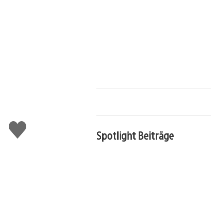
Gefällt
mir
Spotlight Beiträge