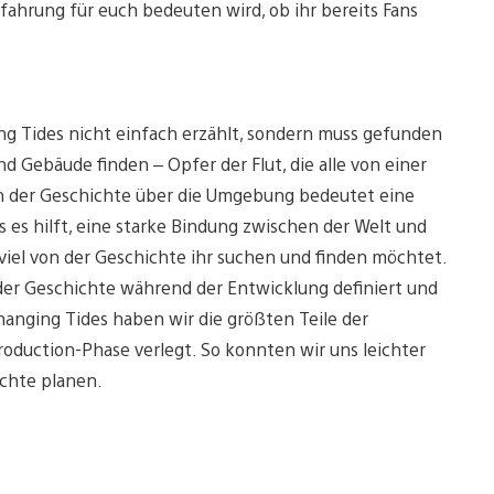
ahrung für euch bedeuten wird, ob ihr bereits Fans
ing Tides nicht einfach erzählt, sondern muss gefunden
 Gebäude finden – Opfer der Flut, die alle von einer
len der Geschichte über die Umgebung bedeutet eine
 es hilft, eine starke Bindung zwischen der Welt und
viel von der Geschichte ihr suchen und finden möchtet.
 der Geschichte während der Entwicklung definiert und
anging Tides haben wir die größten Teile der
roduction-Phase verlegt. So konnten wir uns leichter
chte planen.