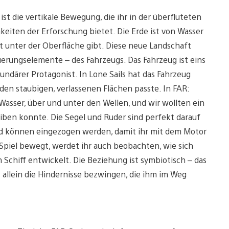
st die vertikale Bewegung, die ihr in der überfluteten
iten der Erforschung bietet. Die Erde ist von Wasser
lt unter der Oberfläche gibt. Diese neue Landschaft
erungselemente – des Fahrzeugs. Das Fahrzeug ist eins
undärer Protagonist. In Lone Sails hat das Fahrzeug
den staubigen, verlassenen Flächen passte. In FAR:
Wasser, über und unter den Wellen, und wir wollten ein
eiben konnte. Die Segel und Ruder sind perfekt darauf
nd können eingezogen werden, damit ihr mit dem Motor
Spiel bewegt, werdet ihr auch beobachten, wie sich
Schiff entwickelt. Die Beziehung ist symbiotisch – das
 allein die Hindernisse bezwingen, die ihm im Weg