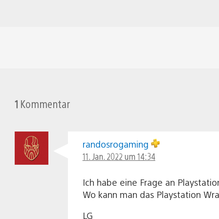
1
Kommentar
randosrogaming
11. Jan. 2022 um 14:34
Ich habe eine Frage an Playstatio
Wo kann man das Playstation Wra
LG