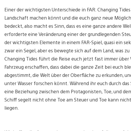
Einer der wichtigsten Unterschiede in FAR: Changing Tides i
Landschaft machen könnt und die euch ganz neue Möglichke
bedeckt, also macht es Sinn, dass es eine ganze andere We
erforderte eine Veränderung einer der grundlegenden Steu
der wichtigsten Elemente in einem FAR-Spiel, quasi ein sek
zwar ein Segel, aber es bewegte sich auf dem Land, was zu 
Changing Tides führt die Reise euch jetzt fast immer über 
Fahrzeug erschaffen, dass dabei die ganze Zeit bei euch bl
abgestimmt, die Welt über der Oberfläche zu erkunden, u
unter Wasser forschen könnt. Während ihr euch durch das 
eine Beziehung zwischen dem Protagonisten, Toe, und dem 
Schiff segelt nicht ohne Toe am Steuer und Toe kann nicht
liegen.