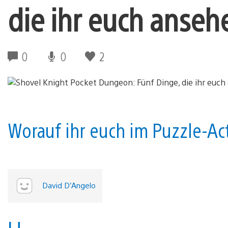
die ihr euch ansehe
0
0
2
Worauf ihr euch im Puzzle-Ac
David D’Angelo
U