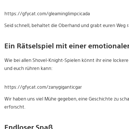
https://gfycat.com/gleaminglimpcicada
Seid schnell, behaltet die Oberhand und grabt euren Weg r
Ein Rätselspiel mit einer emotionale
Wie bei allen Shovel-Knight-Spielen könnt ihr eine locker
und euch rühren kann:
https://gfycat.com/zanygiganticgar
Wir haben uns viel Mühe gegeben, eine Geschichte zu scha
erforscht.
Endloser Spaß