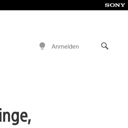
Anmelden
Suche
inge,