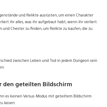
genstände und Relikte ausrüsten, um einen Charakter
ert ihr alles, was ihr aufgebaut habt, wenn ihr verliert.
und Chester zu finden, um Relikte zu kaufen, die zu
nterschied zwischen Leben und Tod in jedem Dungeon sein
ren.
 den geteilten Bildschirm
enn es keinen Versus-Modus mit geteiltem Bildschirm
zu lassen: