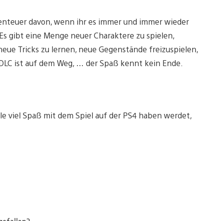
 Abenteuer davon, wenn ihr es immer und immer wieder
l. Es gibt eine Menge neuer Charaktere zu spielen,
eue Tricks zu lernen, neue Gegenstände freizuspielen,
DLC ist auf dem Weg, … der Spaß kennt kein Ende.
lle viel Spaß mit dem Spiel auf der PS4 haben werdet,