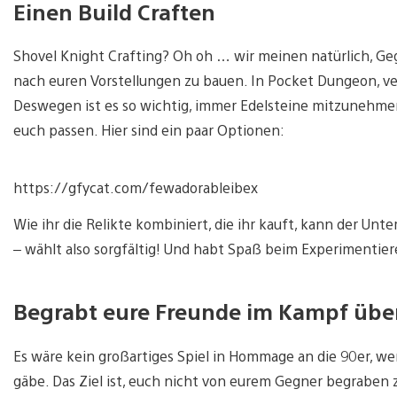
Einen Build Craften
Shovel Knight Crafting? Oh oh … wir meinen natürlich, Ge
nach euren Vorstellungen zu bauen. In Pocket Dungeon, verli
Deswegen ist es so wichtig, immer Edelsteine mitzunehmen 
euch passen. Hier sind ein paar Optionen:
https://gfycat.com/fewadorableibex
Wie ihr die Relikte kombiniert, die ihr kauft, kann der U
– wählt also sorgfältig! Und habt Spaß beim Experimentie
Begrabt eure Freunde im Kampf über
Es wäre kein großartiges Spiel in Hommage an die 90er, w
gäbe. Das Ziel ist, euch nicht von eurem Gegner begraben 