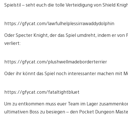
Spielstil – seht euch die tolle Verteidigung von Shield Knig
https://gfycat.com/lawfulhelplessirrawaddydolphin
Oder Specter Knight, der das Spiel umdreht, indem er von
verliert:
https://gfycat.com/plushwellmadeborderterrier
Oder ihr könnt das Spiel noch interessanter machen mit Mo
https://gfycat.com/fataltightbluet
Um zu entkommen muss euer Team im Lager zusammenkom
ultimativen Boss zu besiegen – den Pocket Dungeon Maste