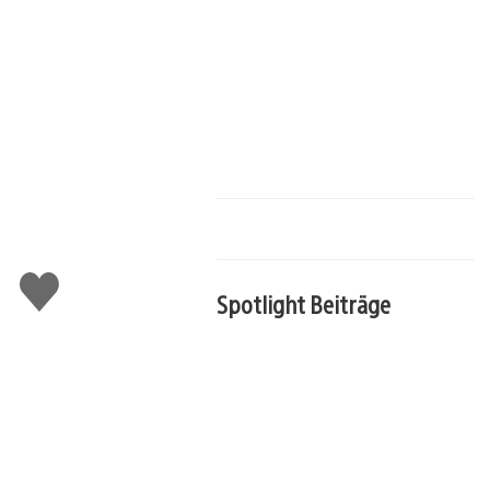
Gefällt
mir
Spotlight Beiträge