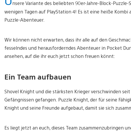
nsere Variante des beliebten 90er-Jahre-Block-Puzzle-S
wenigen Tagen auf PlayStation 4! Es ist eine heiße Kombi a
Puzzle-Abenteuer.
Wir können nicht erwarten, dass ihr alle auf den Geschma
fesselndes und herausforderndes Abenteuer in Pocket Dung
ansehen, auf die ihr euch jetzt schon freuen könnt:
Ein Team aufbauen
Shovel Knight und die stärksten Krieger verschwinden seit
Gefängnissen gefangen. Puzzle Knight, der für seine Fähigk
Knight und seine Freunde aufgebaut, damit sie sich zusa
Es liegt jetzt an euch, dieses Team zusammenzubringen und