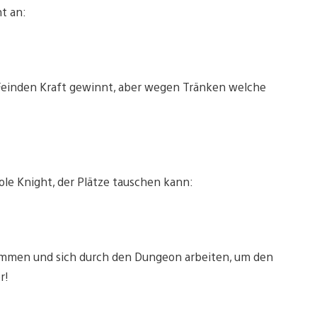
ht an:
 Feinden Kraft gewinnt, aber wegen Tränken welche
le Knight, der Plätze tauschen kann:
men und sich durch den Dungeon arbeiten, um den
r!