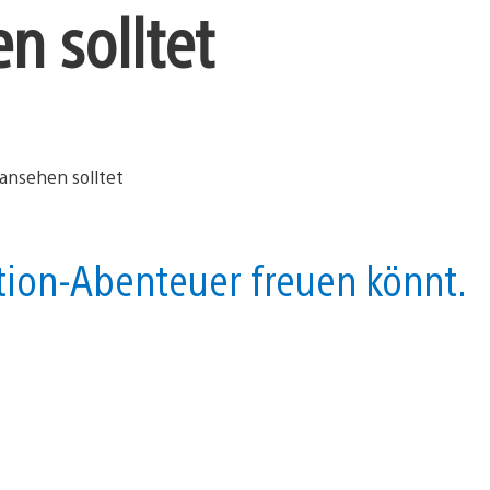
n solltet
tion-Abenteuer freuen könnt.