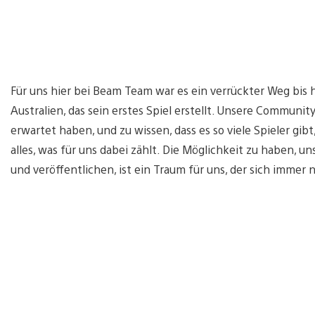
Für uns hier bei Beam Team war es ein verrückter Weg bis hi
Australien, das sein erstes Spiel erstellt. Unsere Communit
erwartet haben, und zu wissen, dass es so viele Spieler gib
alles, was für uns dabei zählt. Die Möglichkeit zu haben, u
und veröffentlichen, ist ein Traum für uns, der sich immer 