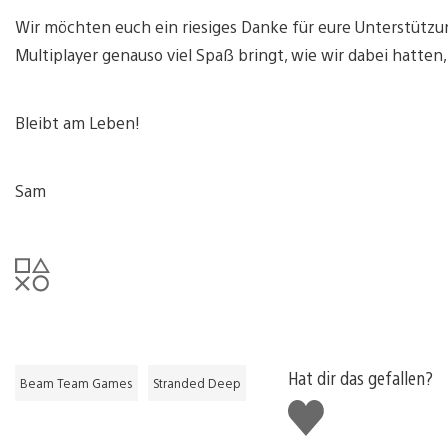
Wir möchten euch ein riesiges Danke für eure Unterstützu
Multiplayer genauso viel Spaß bringt, wie wir dabei hatten,
Bleibt am Leben!
Sam
Hat dir das gefallen?
Beam Team Games
Stranded Deep
Gefällt
mir