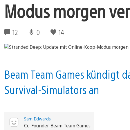
Modus morgen ver
12
0
14
Beam Team Games kündigt das
Survival-Simulators an
Sam Edwards
Co-Founder, Beam Team Games