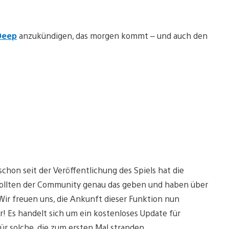
Deep
anzukündigen, das morgen kommt – und auch den
chon seit der Veröffentlichung des Spiels hat die
ollten der Community genau das geben und haben über
 Wir freuen uns, die Ankunft dieser Funktion nun
 Es handelt sich um ein kostenloses Update für
für solche, die zum ersten Mal stranden.