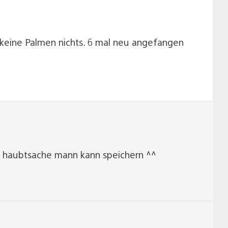
n keine Palmen nichts. 6 mal neu angefangen
r haubtsache mann kann speichern ^^