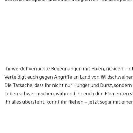
Ihr werdet verrückte Begegnungen mit Haien, riesigen Ti
Verteidigt euch gegen Angriffe an Land von Wildschwein
Die Tatsache, dass ihr nicht nur Hunger und Durst, sondern
Leben schwer machen, während ihr euch den Elementen stel
ihr alles übersteht, könnt ihr fliehen – jetzt sogar mit ein