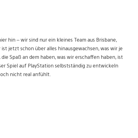
er hin – wir sind nur ein kleines Team aus Brisbane,
y ist jetzt schon über alles hinausgewachsen, was wir je
t, die Spaß an dem haben, was wir erschaffen haben, ist
nser Spiel auf PlayStation selbstständig zu entwickeln
noch nicht real anfühlt.