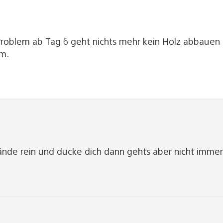
n Problem ab Tag 6 geht nichts mehr kein Holz abbaue
m.
ände rein und ducke dich dann gehts aber nicht imme