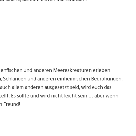
ntenfischen und anderen Meereskreaturen erleben.
en, Schlangen und anderen einheimischen Bedrohungen.
 auch allem anderen ausgesetzt seid, wird euch das
lt. Es sollte und wird nicht leicht sein … aber wenn
em Freund!