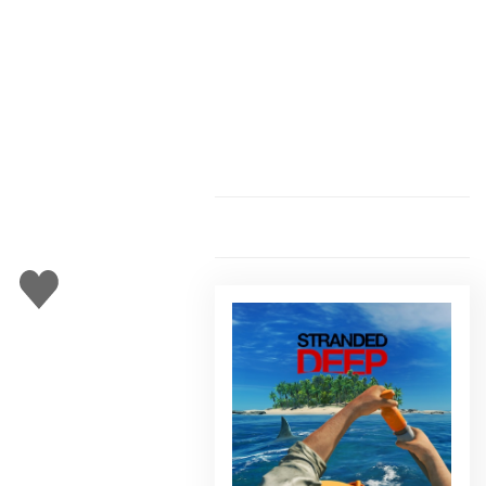
Gefällt
mir