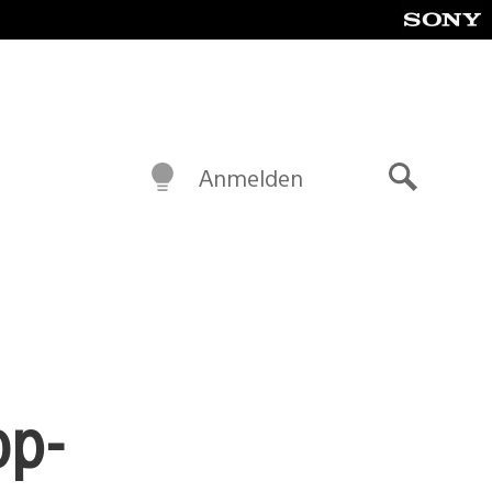
Anmelden
Suche
op-