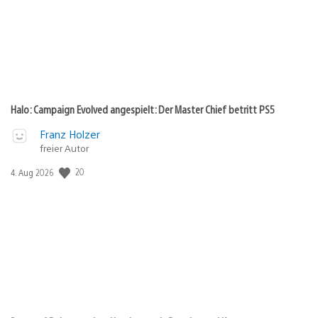
Halo: Campaign Evolved angespielt: Der Master Chief betritt PS5
Franz Holzer
freier Autor
Veröffentlichungsdatum:
20
4. Aug 2026