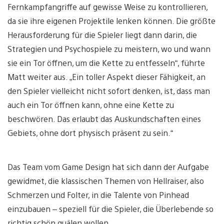
Fernkampfangriffe auf gewisse Weise zu kontrollieren,
da sie ihre eigenen Projektile lenken können. Die größte
Herausforderung für die Spieler liegt dann darin, die
Strategien und Psychospiele zu meistern, wo und wann
sie ein Tor öffnen, um die Kette zu entfesseln“, führte
Matt weiter aus. „Ein toller Aspekt dieser Fähigkeit, an
den Spieler vielleicht nicht sofort denken, ist, dass man
auch ein Tor öffnen kann, ohne eine Kette zu
beschwören. Das erlaubt das Auskundschaften eines
Gebiets, ohne dort physisch präsent zu sein.“
Das Team vom Game Design hat sich dann der Aufgabe
gewidmet, die klassischen Themen von Hellraiser, also
Schmerzen und Folter, in die Talente von Pinhead
einzubauen – speziell für die Spieler, die Überlebende so
richtig schön quälen wollen.