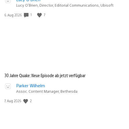
Lucy O’Brien, Director, Editorial Communications, Ubisoft
Veröffentlichungsdatum:
1
7
6. Aug 2026
30 Jahre Quake: Neue Episode ab jetzt verfügbar
Parker Wilhelm
Assoc. Content Manager, Bethesda
Veröffentlichungsdatum:
2
7. Aug 2026