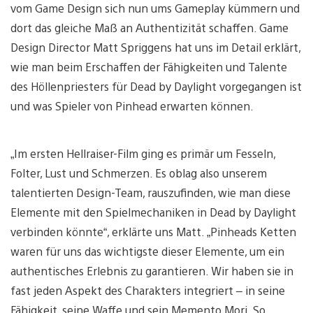
vom Game Design sich nun ums Gameplay kümmern und
dort das gleiche Maß an Authentizität schaffen. Game
Design Director Matt Spriggens hat uns im Detail erklärt,
wie man beim Erschaffen der Fähigkeiten und Talente
des Höllenpriesters für Dead by Daylight vorgegangen ist
und was Spieler von Pinhead erwarten können.
„Im ersten Hellraiser-Film ging es primär um Fesseln,
Folter, Lust und Schmerzen. Es oblag also unserem
talentierten Design-Team, rauszufinden, wie man diese
Elemente mit den Spielmechaniken in Dead by Daylight
verbinden könnte“, erklärte uns Matt. „Pinheads Ketten
waren für uns das wichtigste dieser Elemente, um ein
authentisches Erlebnis zu garantieren. Wir haben sie in
fast jeden Aspekt des Charakters integriert – in seine
Fähigkeit, seine Waffe und sein Memento Mori. So