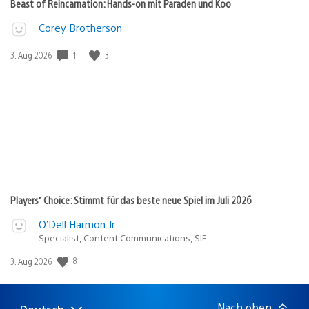
Beast of Reincarnation: Hands-on mit Paraden und Koo
Corey Brotherson
Veröffentlichungsdatum:
1
3
3. Aug 2026
Players’ Choice: Stimmt für das beste neue Spiel im Juli 2026
O’Dell Harmon Jr.
Specialist, Content Communications, SIE
Veröffentlichungsdatum:
8
3. Aug 2026
Nach oben