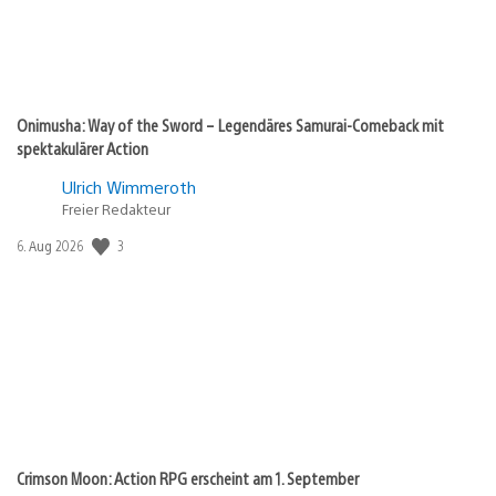
Onimusha: Way of the Sword – Legendäres Samurai-Comeback mit
spektakulärer Action
Ulrich Wimmeroth
Freier Redakteur
Veröffentlichungsdatum:
3
6. Aug 2026
Crimson Moon: Action RPG erscheint am 1. September