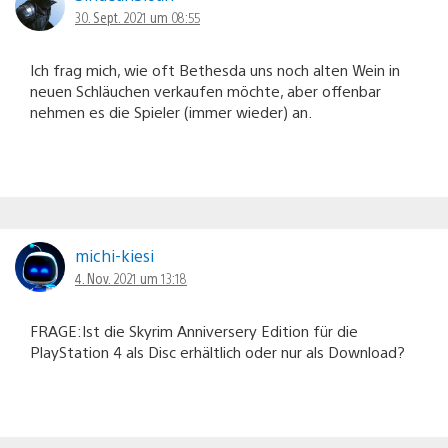
30. Sept. 2021 um 08:55
Ich frag mich, wie oft Bethesda uns noch alten Wein in
neuen Schläuchen verkaufen möchte, aber offenbar
nehmen es die Spieler (immer wieder) an.
michi-kiesi
4. Nov. 2021 um 13:18
FRAGE:Ist die Skyrim Anniversery Edition für die
PlayStation 4 als Disc erhältlich oder nur als Download?