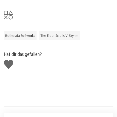
Bethesda Softworks
The Elder Scrolls V: Skyrim
Hat dir das gefallen?
Gefällt
mir