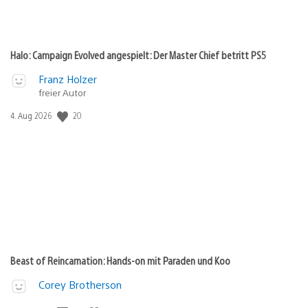
Halo: Campaign Evolved angespielt: Der Master Chief betritt PS5
Franz Holzer
freier Autor
Veröffentlichungsdatum:
20
4. Aug 2026
Beast of Reincarnation: Hands-on mit Paraden und Koo
Corey Brotherson