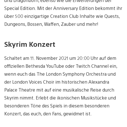
und Dragonborn, ebenso wie die Erweiterungen der
Special Edition. Mit der Anniversary Edition bekommt ihr
über 500 einzigartige Creation Club Inhalte wie Quests,
Dungeons, Bossen, Waffen, Zauber und mehr!
Skyrim Konzert
Schaltet am 11. November 2021 um 20:00 Uhr auf dem
offiziellen Bethesda YouTube oder Twitch Channel ein,
wenn euch das The London Symphony Orchestra und
der London Voices Choir im historischen Alexandra
Palace Theatre mit auf eine musikalische Reise durch
Skyrim nimmt. Erlebt die ikonischen Musikstücke und
besonderen Töne des Spiels in diesem besonderen
Konzert, das euch, den Fans, gewidmet ist.