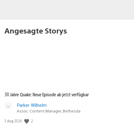
Angesagte Storys
30 Jahre Quake: Neue Episode ab jetzt verfügbar
Parker Wilhelm
Assoc. Content Manager, Bethesda
Veröffentlichungsdatum:
2
7. Aug 2026