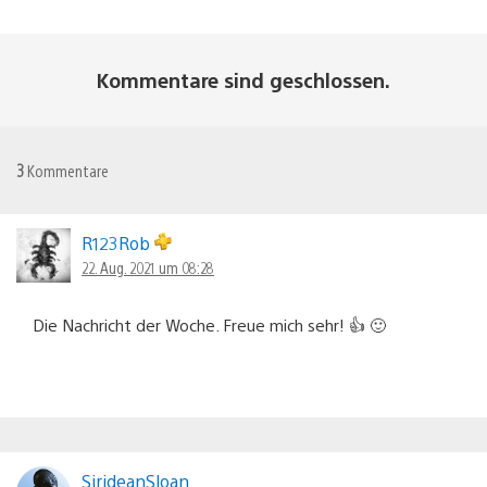
Kommentare sind geschlossen.
3
Kommentare
R123Rob
22. Aug. 2021 um 08:28
Die Nachricht der Woche. Freue mich sehr! 👍 🙂
SirideanSloan