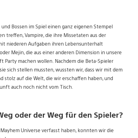
 und Bossen im Spiel einen ganz eigenen Stempel
n treffen, Vampire, die ihre Missetaten aus der
mit niederen Aufgaben ihren Lebensunterhalt
der Mejin, die aus einer anderen Dimension in unsere
aft Party machen wollen. Nachdem die Beta-Spieler
ie sich stellen mussten, wussten wir, dass wir mit dem
d stolz auf die Welt, die wir erschaffen haben, und
kunft auch noch nicht vom Tisch.
 Weg oder der Weg für den Spieler?
 Mayhem Universe verfasst haben, konnten wir die