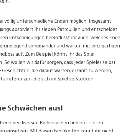
keln.
ei völlig unterschiedliche Enden möglich. Insgesamt
gangs absolviert ihr sieben Patrouillen und entscheidet
iesen Entscheidungen beeinflusst ihr auch, welches Ende
 grundlegend voneinander und warten mit einzigartigen
boss auf. Zum Beispiel könnt ihr das Spiel
So wollen wir dafür sorgen, dass jeder Spieler selbst
e Geschichten, die darauf warten, erzählt zu werden,
urreferenzen, die sich im Spiel verstecken.
ne Schwächen aus!
rech bei diversen Rollenspielen bedient. Unsere
n einsetzen. Mit diesen Fähigkeiten könnt ihr nicht