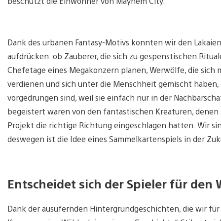
beschützt die Einwohner von Mayhem City.
Dank des urbanen Fantasy-Motivs konnten wir den Lakaien
aufdrücken: ob Zauberer, die sich zu gespenstischen Rituale
Chefetage eines Megakonzern planen, Werwölfe, die sich 
verdienen und sich unter die Menschheit gemischt haben, o
vorgedrungen sind, weil sie einfach nur in der Nachbarsch
begeistert waren von den fantastischen Kreaturen, denen s
Projekt die richtige Richtung eingeschlagen hatten. Wir sin
deswegen ist die Idee eines Sammelkartenspiels in der Zu
Entscheidet sich der Spieler für den
Dank der ausufernden Hintergrundgeschichten, die wir für