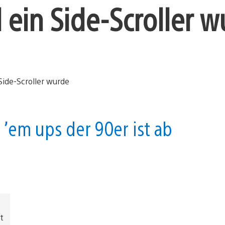
ein Side-Scroller w
’em ups der 90er ist ab
t