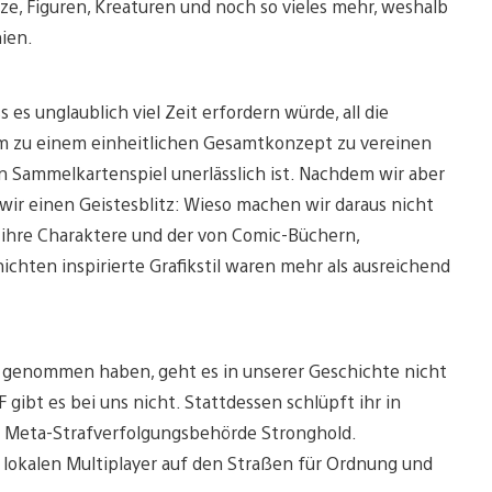
e, Figuren, Kreaturen und noch so vieles mehr, weshalb
ien.
es unglaublich viel Zeit erfordern würde, all die
m zu einem einheitlichen Gesamtkonzept zu vereinen
ein Sammelkartenspiel unerlässlich ist. Nachdem wir aber
wir einen Geistesblitz: Wieso machen wir daraus nicht
t, ihre Charaktere und der von Comic-Büchern,
chten inspirierte Grafikstil waren mehr als ausreichend
ld genommen haben, geht es in unserer Geschichte nicht
gibt es bei uns nicht. Stattdessen schlüpft ihr in
r Meta-Strafverfolgungsbehörde Stronghold.
 lokalen Multiplayer auf den Straßen für Ordnung und