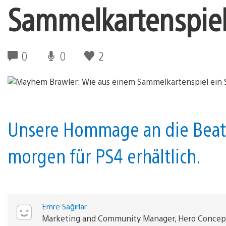
Sammelkartenspiel 
0
0
2
Unsere Hommage an die Beat 
morgen für PS4 erhältlich.
Emre Sağırlar
Marketing and Community Manager, Hero Concep