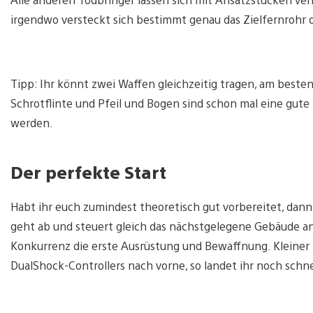
irgendwo versteckt sich bestimmt genau das Zielfernrohr o
Tipp: Ihr könnt zwei Waffen gleichzeitig tragen, am besten
Schrotflinte und Pfeil und Bogen sind schon mal eine gute 
werden.
Der perfekte Start
Habt ihr euch zumindest theoretisch gut vorbereitet, dann 
geht ab und steuert gleich das nächstgelegene Gebäude an.
Konkurrenz die erste Ausrüstung und Bewaffnung. Kleiner T
DualShock-Controllers nach vorne, so landet ihr noch schne