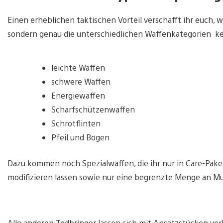
Einen erheblichen taktischen Vorteil verschafft ihr euch, 
sondern genau die unterschiedlichen Waffenkategorien ken
leichte Waffen
schwere Waffen
Energiewaffen
Scharfschützenwaffen
Schrotflinten
Pfeil und Bogen
Dazu kommen noch Spezialwaffen, die ihr nur in Care-Paket
modifizieren lassen sowie nur eine begrenzte Menge an M
Alle anderen Todbringer lassen sich mit Ansatzstücken ver