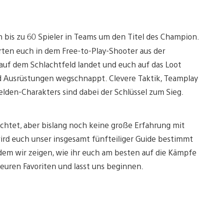
bis zu 60 Spieler in Teams um den Titel des Champion.
ten euch in dem Free-to-Play-Shooter aus der
uf dem Schlachtfeld landet und euch auf das Loot
nd Ausrüstungen wegschnappt. Clevere Taktik, Teamplay
lden-Charakters sind dabei der Schlüssel zum Sieg.
chtet, aber bislang noch keine große Erfahrung mit
rd euch unser insgesamt fünfteiliger Guide bestimmt
in dem wir zeigen, wie ihr euch am besten auf die Kämpfe
n euren Favoriten und lasst uns beginnen.