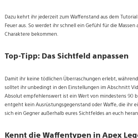
Dazu kehrt ihr jederzeit zum Waffenstand aus dem Tutorial 
Feuer aus. So werdet ihr schnell ein Gefühl für die Masse
Charaktere bekommen.
Top-Tipp: Das Sichtfeld anpassen
Damit ihr keine tödlichen Überraschungen erlebt, während 
solltet ihr unbedingt in den Einstellungen im Abschnitt Vid
Absolut empfehlenswert ist ein Wert von mindestens 90 bis
entgeht kein Ausrüstungsgegenstand oder Waffe, die ihr ei
sich ein Gegner außerhalb eures Sichtfeldes an euch heran 
Kennt die Waffentypen in Apex Le