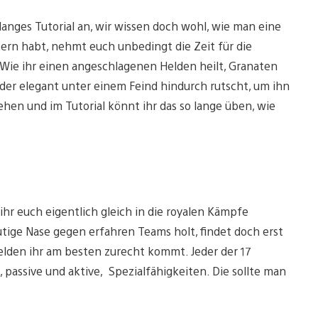
nlanges Tutorial an, wir wissen doch wohl, wie man eine
ern habt, nehmt euch unbedingt die Zeit für die
 Wie ihr einen angeschlagenen Helden heilt, Granaten
der elegant unter einem Feind hindurch rutscht, um ihn
gehen und im Tutorial könnt ihr das so lange üben, wie
ihr euch eigentlich gleich in die royalen Kämpfe
blutige Nase gegen erfahren Teams holt, findet doch erst
elden ihr am besten zurecht kommt. Jeder der 17
, passive und aktive, Spezialfähigkeiten. Die sollte man