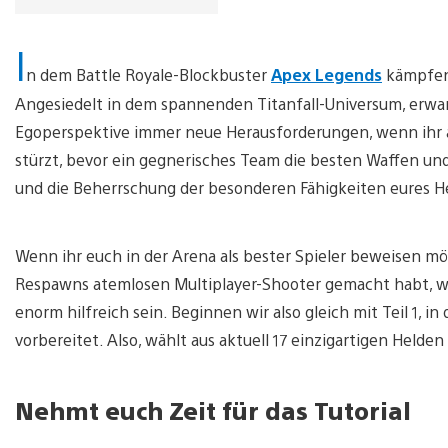
I
n dem Battle Royale-Blockbuster
Apex Legends
kämpfen 
Angesiedelt in dem spannenden Titanfall-Universum, erwar
Egoperspektive immer neue Herausforderungen, wenn ihr a
stürzt, bevor ein gegnerisches Team die besten Waffen u
und die Beherrschung der besonderen Fähigkeiten eures He
Wenn ihr euch in der Arena als bester Spieler beweisen mö
Respawns atemlosen Multiplayer-Shooter gemacht habt, wi
enorm hilfreich sein. Beginnen wir also gleich mit Teil 1, 
vorbereitet. Also, wählt aus aktuell 17 einzigartigen Helde
Nehmt euch Zeit für das Tutorial