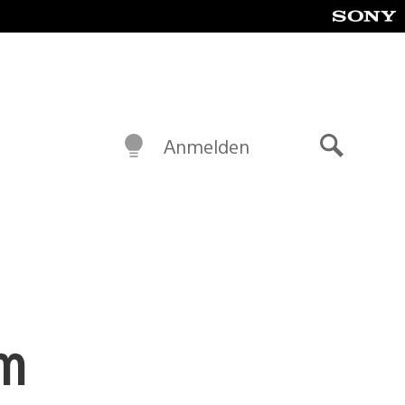
Anmelden
Suche
um