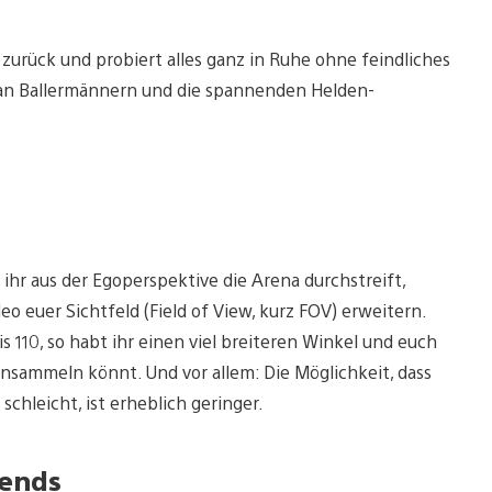
zurück und probiert alles ganz in Ruhe ohne feindliches
n an Ballermännern und die spannenden Helden-
ihr aus der Egoperspektive die Arena durchstreift,
eo euer Sichtfeld (Field of View, kurz FOV) erweitern.
 110, so habt ihr einen viel breiteren Winkel und euch
nsammeln könnt. Und vor allem: Die Möglichkeit, dass
schleicht, ist erheblich geringer.
gends