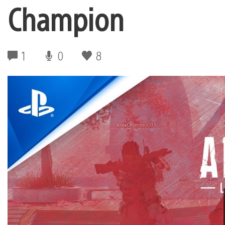
Champion
1
0
8