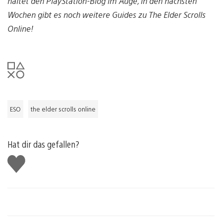
haltet den PlayStation-Blog im Auge, in den nächsten
Wochen gibt es noch weitere Guides zu The Elder Scrolls
Online!
ESO
the elder scrolls online
Hat dir das gefallen?
Gefällt
mir