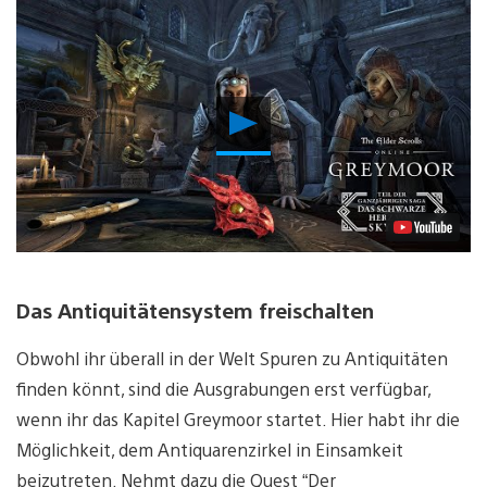
Video
abspielen
Das Antiquitätensystem freischalten
Obwohl ihr überall in der Welt Spuren zu Antiquitäten
finden könnt, sind die Ausgrabungen erst verfügbar,
wenn ihr das Kapitel Greymoor startet. Hier habt ihr die
Möglichkeit, dem Antiquarenzirkel in Einsamkeit
beizutreten. Nehmt dazu die Quest “Der