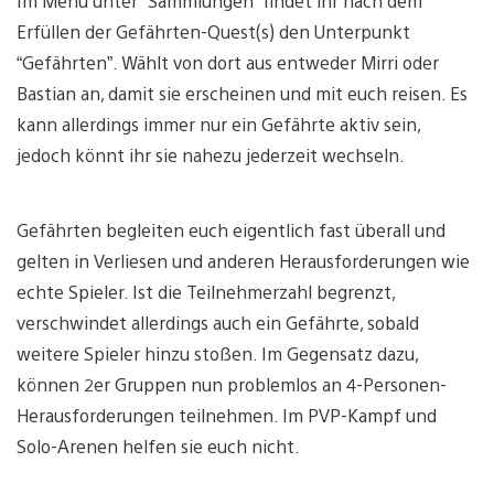
Im Menü unter “Sammlungen” findet ihr nach dem
Erfüllen der Gefährten-Quest(s) den Unterpunkt
“Gefährten”. Wählt von dort aus entweder Mirri oder
Bastian an, damit sie erscheinen und mit euch reisen. Es
kann allerdings immer nur ein Gefährte aktiv sein,
jedoch könnt ihr sie nahezu jederzeit wechseln.
Gefährten begleiten euch eigentlich fast überall und
gelten in Verliesen und anderen Herausforderungen wie
echte Spieler. Ist die Teilnehmerzahl begrenzt,
verschwindet allerdings auch ein Gefährte, sobald
weitere Spieler hinzu stoßen. Im Gegensatz dazu,
können 2er Gruppen nun problemlos an 4-Personen-
Herausforderungen teilnehmen. Im PVP-Kampf und
Solo-Arenen helfen sie euch nicht.