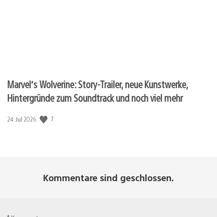
Marvel‘s Wolverine: Story-Trailer, neue Kunstwerke,
Hintergründe zum Soundtrack und noch viel mehr
Veröffentlichungsdatum:
7
24. Jul 2026
Kommentare sind geschlossen.