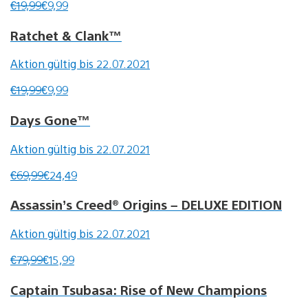
€19,99
€9,99
Ratchet & Clank™
Aktion gültig bis 22.07.2021
€19,99
€9,99
Days Gone™
Aktion gültig bis 22.07.2021
€69,99
€24,49
Assassin’s Creed® Origins – DELUXE EDITION
Aktion gültig bis 22.07.2021
€79,99
€15,99
Captain Tsubasa: Rise of New Champions