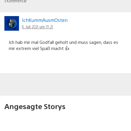
1
Kommentar
IchKummAusmOsten
8. Juli 2021 um 19:21
Ich hab mir mal Godfall geholt und muss sagen, dass es
mir extrem viel Spaß macht 👍
Angesagte Storys