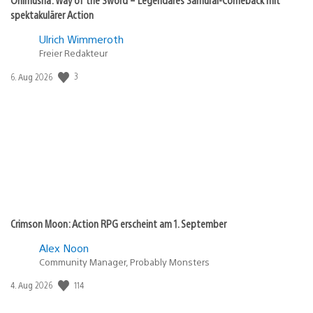
spektakulärer Action
Ulrich Wimmeroth
Freier Redakteur
Veröffentlichungsdatum:
3
6. Aug 2026
Crimson Moon: Action RPG erscheint am 1. September
Alex Noon
Community Manager, Probably Monsters
Veröffentlichungsdatum:
114
4. Aug 2026