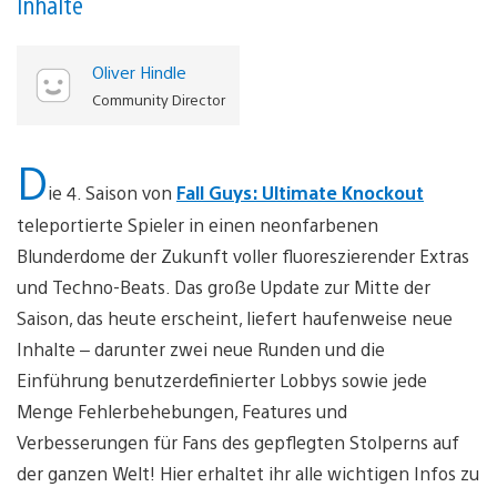
Inhalte
Oliver Hindle
Community Director
D
ie 4. Saison von
Fall Guys: Ultimate Knockout
teleportierte Spieler in einen neonfarbenen
Blunderdome der Zukunft voller fluoreszierender Extras
und Techno-Beats. Das große Update zur Mitte der
Saison, das heute erscheint, liefert haufenweise neue
Inhalte – darunter zwei neue Runden und die
Einführung benutzerdefinierter Lobbys sowie jede
Menge Fehlerbehebungen, Features und
Verbesserungen für Fans des gepflegten Stolperns auf
der ganzen Welt! Hier erhaltet ihr alle wichtigen Infos zu