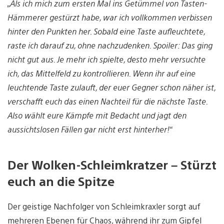
„Als ich mich zum ersten Mal ins Getümmel von Tasten-
Hämmerer gestürzt habe, war ich vollkommen verbissen
hinter den Punkten her. Sobald eine Taste aufleuchtete,
raste ich darauf zu, ohne nachzudenken. Spoiler: Das ging
nicht gut aus. Je mehr ich spielte, desto mehr versuchte
ich, das Mittelfeld zu kontrollieren. Wenn ihr auf eine
leuchtende Taste zulauft, der euer Gegner schon näher ist,
verschafft euch das einen Nachteil für die nächste Taste.
Also wählt eure Kämpfe mit Bedacht und jagt den
aussichtslosen Fällen gar nicht erst hinterher!“
Der Wolken-Schleimkratzer – Stürzt
euch an die Spitze
Der geistige Nachfolger von Schleimkraxler sorgt auf
mehreren Ebenen für Chaos, während ihr zum Gipfel