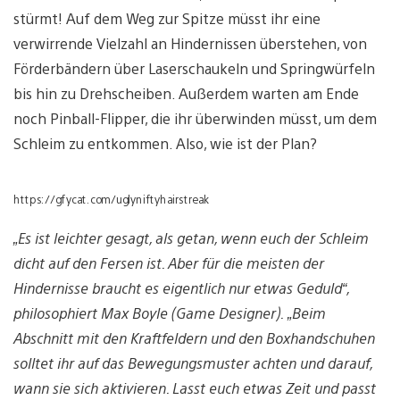
stürmt! Auf dem Weg zur Spitze müsst ihr eine
verwirrende Vielzahl an Hindernissen überstehen, von
Förderbändern über Laserschaukeln und Springwürfeln
bis hin zu Drehscheiben. Außerdem warten am Ende
noch Pinball-Flipper, die ihr überwinden müsst, um dem
Schleim zu entkommen. Also, wie ist der Plan?
https://gfycat.com/uglyniftyhairstreak
„Es ist leichter gesagt, als getan, wenn euch der Schleim
dicht auf den Fersen ist. Aber für die meisten der
Hindernisse braucht es eigentlich nur etwas Geduld“,
philosophiert Max Boyle (Game Designer).
„Beim
Abschnitt mit den Kraftfeldern und den Boxhandschuhen
solltet ihr auf das Bewegungsmuster achten und darauf,
wann sie sich aktivieren. Lasst euch etwas Zeit und passt