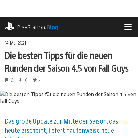
Zum
Inhalt
springen
playstation.com
PlayStation
.Blog
MEN
14. Mai 2021
Die besten Tipps für die neuen
Runden der Saison 4.5 von Fall Guys
0
0
4
Das große Update zur Mitte der Saison, das
heute erscheint, liefert haufenweise neue