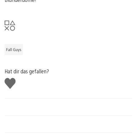
Fall Guys
Hat dir das gefallen?
Gefällt
mir