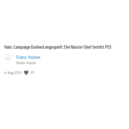
Halo: Campaign Evolved angespielt: Der Master Chief betritt PS5
Franz Holzer
freier Autor
Veröffentlichungsdatum:
20
4. Aug 2026