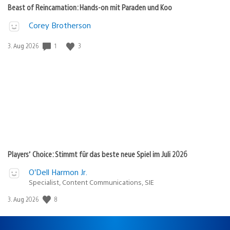
Beast of Reincarnation: Hands-on mit Paraden und Koo
Corey Brotherson
Veröffentlichungsdatum:
1
3
3. Aug 2026
Players’ Choice: Stimmt für das beste neue Spiel im Juli 2026
O’Dell Harmon Jr.
Specialist, Content Communications, SIE
Veröffentlichungsdatum:
8
3. Aug 2026