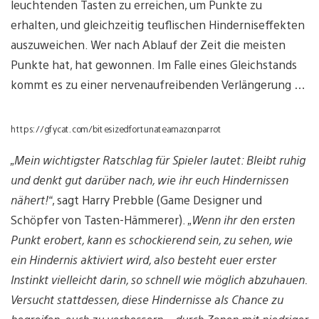
leuchtenden Tasten zu erreichen, um Punkte zu
erhalten, und gleichzeitig teuflischen Hinderniseffekten
auszuweichen. Wer nach Ablauf der Zeit die meisten
Punkte hat, hat gewonnen. Im Falle eines Gleichstands
kommt es zu einer nervenaufreibenden Verlängerung …
https://gfycat.com/bitesizedfortunateamazonparrot
„Mein wichtigster Ratschlag für Spieler lautet: Bleibt ruhig
und denkt gut darüber nach, wie ihr euch Hindernissen
nähert!“
, sagt Harry Prebble (Game Designer und
Schöpfer von Tasten-Hämmerer).
„Wenn ihr den ersten
Punkt erobert, kann es schockierend sein, zu sehen, wie
ein Hindernis aktiviert wird, also besteht euer erster
Instinkt vielleicht darin, so schnell wie möglich abzuhauen.
Versucht stattdessen, diese Hindernisse als Chance zu