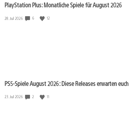
PlayStation Plus: Monatliche Spiele für August 2026
Veröffentlichungsdatum:
6
12
28. Jul 2026
PS5-Spiele August 2026: Diese Releases erwarten euch
Veröffentlichungsdatum:
2
11
23. Jul 2026