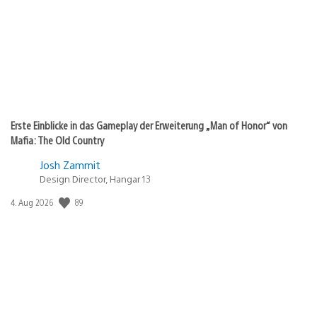
Erste Einblicke in das Gameplay der Erweiterung „Man of Honor“ von
Mafia: The Old Country
Josh Zammit
Design Director, Hangar 13
Veröffentlichungsdatum:
89
4. Aug 2026