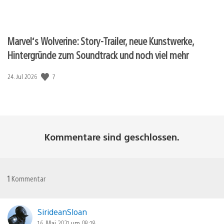
Marvel‘s Wolverine: Story-Trailer, neue Kunstwerke,
Hintergründe zum Soundtrack und noch viel mehr
Veröffentlichungsdatum:
7
24. Jul 2026
Kommentare sind geschlossen.
1
Kommentar
SirideanSloan
16. Mai 2021 um 08:18