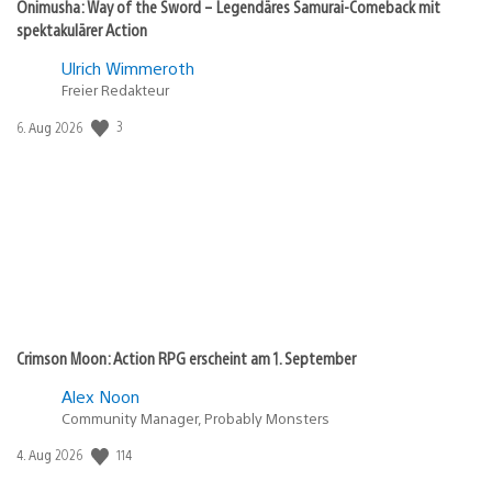
Onimusha: Way of the Sword – Legendäres Samurai-Comeback mit
spektakulärer Action
Ulrich Wimmeroth
Freier Redakteur
Veröffentlichungsdatum:
3
6. Aug 2026
Crimson Moon: Action RPG erscheint am 1. September
Alex Noon
Community Manager, Probably Monsters
Veröffentlichungsdatum:
114
4. Aug 2026