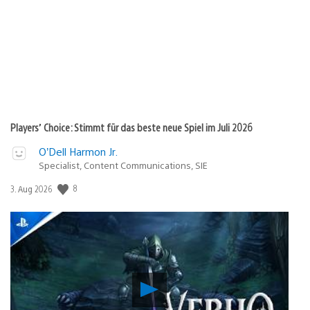
Players’ Choice: Stimmt für das beste neue Spiel im Juli 2026
O’Dell Harmon Jr.
Specialist, Content Communications, SIE
Veröffentlichungsdatum:
8
3. Aug 2026
Verho
–