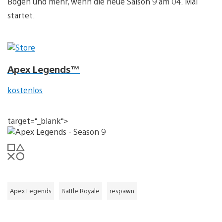
Bogen und mehr, wenn die neue Saison 9 am 04. Mai
startet.
Apex Legends™
kostenlos
target=“_blank“>
Apex Legends
Battle Royale
respawn