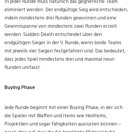
In jeder Runde muss natürlich das gegnerische Team
eliminiert werden. Der endgültige Sieg wird entschieden,
indem mindestens drei Runden gewonnen und eine
Gewinnspanne von mindestens zwei Runden erzielt
werden. Sudden Death entscheidet über den
endgültigen Sieger in der 9. Runde, wenn beide Teams
mit jeweils vier Siegen festgefahren sind. Das bedeutet,
dass jedes Spiel mindestens drei und maximal neun
Runden umfasst.
Buying Phase
Jede Runde beginnt mit einer Buying Phase, in der sich
die Spieler mit Waffen und Items wie Heilitems,
Projektilen und sogar Fähigkeiten ausrüsten können –
passt aber auf, dass ihr das benötigte Material habt.