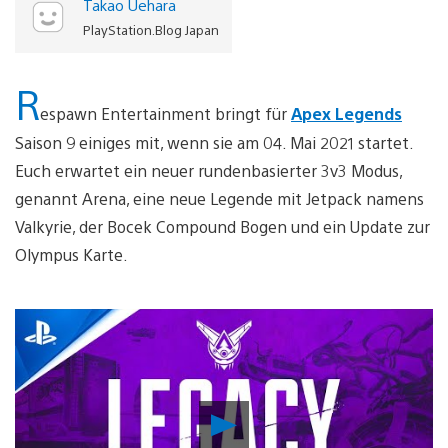
Takao Uehara
PlayStation.Blog Japan
R
espawn Entertainment bringt für
Apex Legends
Saison 9 einiges mit, wenn sie am 04. Mai 2021 startet.
Euch erwartet ein neuer rundenbasierter 3v3 Modus,
genannt Arena, eine neue Legende mit Jetpack namens
Valkyrie, der Bocek Compound Bogen und ein Update zur
Olympus Karte.
Video
abspielen