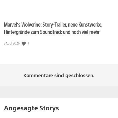
Marvel‘s Wolverine: Story-Trailer, neue Kunstwerke,
Hintergründe zum Soundtrack und noch viel mehr
Veröffentlichungsdatum:
7
24. Jul 2026
Kommentare sind geschlossen.
Angesagte Storys