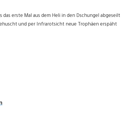
uns das erste Mal aus dem Heli in den Dschungel abgeseilt
 gehuscht und per Infrarotsicht neue Trophäen erspäht
n