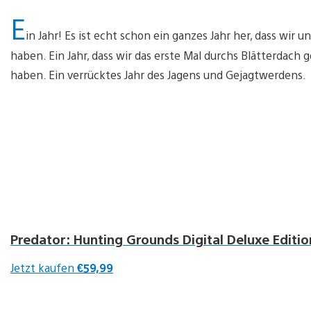
E
in Jahr! Es ist echt schon ein ganzes Jahr her, dass wir 
haben. Ein Jahr, dass wir das erste Mal durchs Blätterdach
haben. Ein verrücktes Jahr des Jagens und Gejagtwerdens.
Predator: Hunting Grounds Digital Deluxe Editio
Jetzt kaufen
€59,99