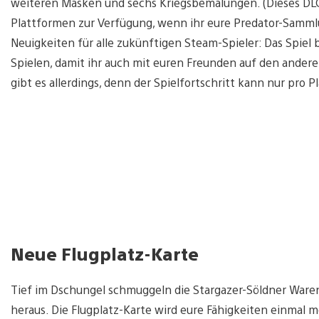
weiteren Masken und sechs Kriegsbemalungen. (Dieses DLC
Plattformen zur Verfügung, wenn ihr eure Predator-Samml
Neuigkeiten für alle zukünftigen Steam-Spieler: Das Spiel 
Spielen, damit ihr auch mit euren Freunden auf den ander
gibt es allerdings, denn der Spielfortschritt kann nur pr
Neue Flugplatz-Karte
Tief im Dschungel schmuggeln die Stargazer-Söldner Waren
heraus. Die Flugplatz-Karte wird eure Fähigkeiten einmal m