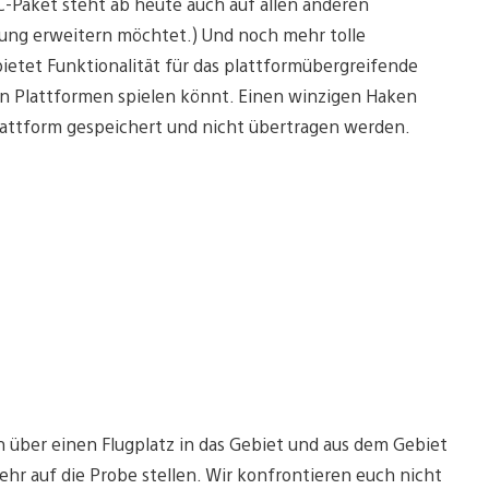
-Paket steht ab heute auch auf allen anderen
ung erweitern möchtet.) Und noch mehr tolle
bietet Funktionalität für das plattformübergreifende
en Plattformen spielen könnt. Einen winzigen Haken
o Plattform gespeichert und nicht übertragen werden.
 über einen Flugplatz in das Gebiet und aus dem Gebiet
ehr auf die Probe stellen. Wir konfrontieren euch nicht