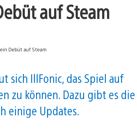
Debüt auf Steam
 sich IllFonic, das Spiel auf
en zu können. Dazu gibt es die
h einige Updates.