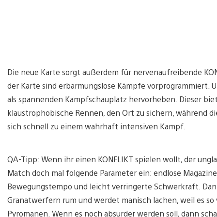
Die neue Karte sorgt außerdem für nervenaufreibende KO
der Karte sind erbarmungslose Kämpfe vorprogrammiert.
als spannenden Kampfschauplatz hervorheben. Dieser biet
klaustrophobische Rennen, den Ort zu sichern, während d
sich schnell zu einem wahrhaft intensiven Kampf.
QA-Tipp: Wenn ihr einen KONFLIKT spielen wollt, der unglau
Match doch mal folgende Parameter ein: endlose Magazine,
Bewegungstempo und leicht verringerte Schwerkraft. Dann 
Granatwerfern rum und werdet manisch lachen, weil es so v
Pyromanen. Wenn es noch absurder werden soll, dann schal