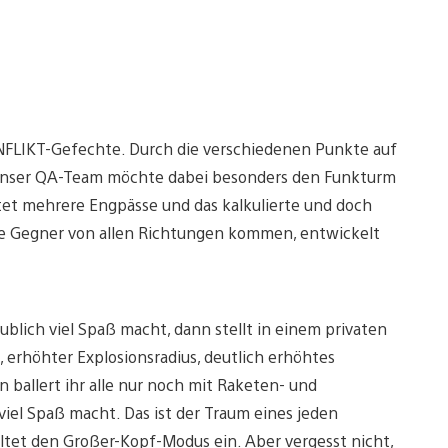
NFLIKT-Gefechte. Durch die verschiedenen Punkte auf
 Unser QA-Team möchte dabei besonders den Funkturm
et mehrere Engpässe und das kalkulierte und doch
ie Gegner von allen Richtungen kommen, entwickelt
blich viel Spaß macht, dann stellt in einem privaten
 erhöhter Explosionsradius, deutlich erhöhtes
ballert ihr alle nur noch mit Raketen- und
iel Spaß macht. Das ist der Traum eines jeden
tet den Großer-Kopf-Modus ein. Aber vergesst nicht,