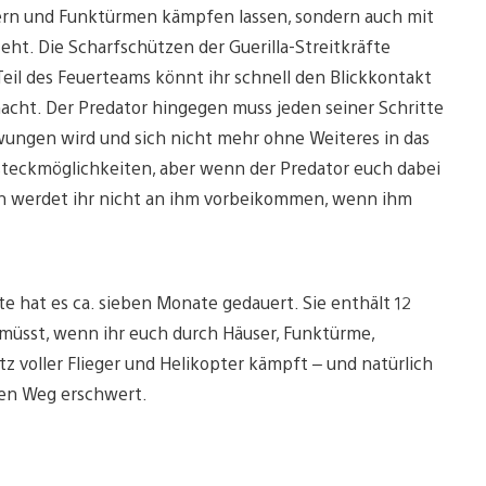
ern und Funktürmen kämpfen lassen, sondern auch mit
eht. Die Scharfschützen der Guerilla-Streitkräfte
Teil des Feuerteams könnt ihr schnell den Blickkontakt
macht. Der Predator hingegen muss jeden seiner Schritte
ungen wird und sich nicht mehr ohne Weiteres in das
steckmöglichkeiten, aber wenn der Predator euch dabei
ann werdet ihr nicht an ihm vorbeikommen, wenn ihm
rte hat es ca. sieben Monate gedauert. Sie enthält 12
müsst, wenn ihr euch durch Häuser, Funktürme,
z voller Flieger und Helikopter kämpft – und natürlich
 den Weg erschwert.