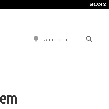
Anmelden
Suche
dem