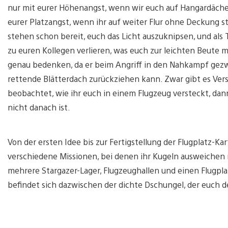
nur mit eurer Höhenangst, wenn wir euch auf Hangardäch
eurer Platzangst, wenn ihr auf weiter Flur ohne Deckung st
stehen schon bereit, euch das Licht auszuknipsen, und als 
zu euren Kollegen verlieren, was euch zur leichten Beute 
genau bedenken, da er beim Angriff in den Nahkampf gezw
rettende Blätterdach zurückziehen kann. Zwar gibt es Ver
beobachtet, wie ihr euch in einem Flugzeug versteckt, d
nicht danach ist.
Von der ersten Idee bis zur Fertigstellung der Flugplatz-Ka
verschiedene Missionen, bei denen ihr Kugeln ausweichen 
mehrere Stargazer-Lager, Flugzeughallen und einen Flugplat
befindet sich dazwischen der dichte Dschungel, der euch