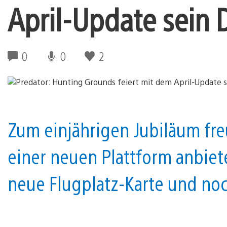
April-Update sein 
0
0
2
Zum einjährigen Jubiläum freut
einer neuen Plattform anbiet
neue Flugplatz-Karte und noc