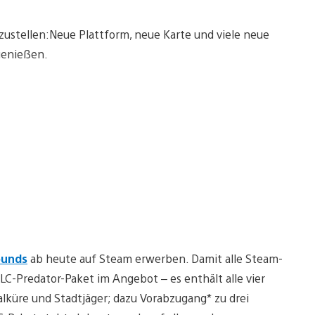
stellen:Neue Plattform, neue Karte und viele neue
 genießen.
ounds
ab heute auf Steam erwerben. Damit alle Steam-
DLC-Predator-Paket im Angebot – es enthält alle vier
alküre und Stadtjäger; dazu Vorabzugang* zu drei