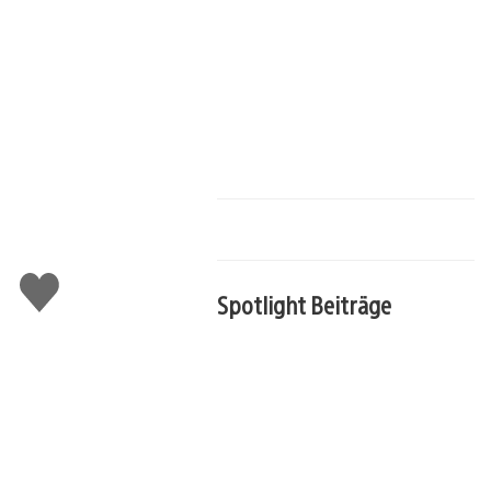
Gefällt
mir
Spotlight Beiträge