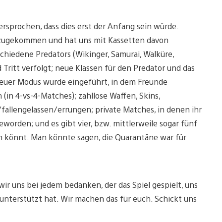
versprochen, dass dies erst der Anfang sein würde.
 hinzugekommen und hat uns mit Kassetten davon
schiedene Predators (Wikinger, Samurai, Walküre,
Tritt verfolgt; neue Klassen für den Predator und das
neuer Modus wurde eingeführt, in dem Freunde
in 4-vs-4-Matches); zahllose Waffen, Skins,
allengelassen/errungen; private Matches, in denen ihr
eworden; und es gibt vier, bzw. mittlerweile sogar fünf
en könnt. Man könnte sagen, die Quarantäne war für
r uns bei jedem bedanken, der das Spiel gespielt, uns
nterstützt hat. Wir machen das für euch. Schickt uns