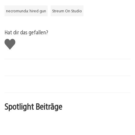
necromunda: hired gun
Streum On Studio
Hat dir das gefallen?
Gefällt
mir
Spotlight Beiträge