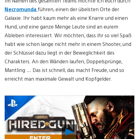
Im Namen des gesamten Teams möchte ich euch durch
Necromunda
führen, einen der übelsten Orte der
Galaxie. Ihr habt kaum mehr als eine Knarre und einen
Hund, und eine ganze Menge Leute sind an eurem
Ableben interessiert. Wir möchten, dass ihr so viel Spaß
habt wie schon lange nicht mehr in einem Shooter, und
der Schlüssel dazu liegt in der Beweglichkeit des
Charakters. An den Wänden laufen, Doppelsprünge,
Mantling … Das ist schnell, das macht Freude, und so
erreicht man maximale Gewalt und Kopfgelder.
Video
abspielen