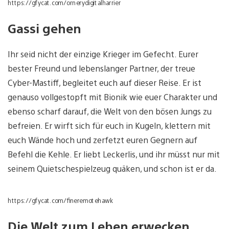
https://gfycat.com/ornerydigitalharrier
Gassi gehen
Ihr seid nicht der einzige Krieger im Gefecht. Eurer
bester Freund und lebenslanger Partner, der treue
Cyber-Mastiff, begleitet euch auf dieser Reise. Er ist
genauso vollgestopft mit Bionik wie euer Charakter und
ebenso scharf darauf, die Welt von den bösen Jungs zu
befreien. Er wirft sich für euch in Kugeln, klettern mit
euch Wände hoch und zerfetzt euren Gegnern auf
Befehl die Kehle. Er liebt Leckerlis, und ihr müsst nur mit
seinem Quietschespielzeug quäken, und schon ist er da.
https://gfycat.com/fineremotehawk
Die Welt zum Leben erwecken