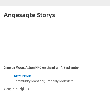
Angesagte Storys
Crimson Moon: Action RPG erscheint am 1. September
Alex Noon
Community Manager, Probably Monsters
Veröffentlichungsdatum:
114
4. Aug 2026