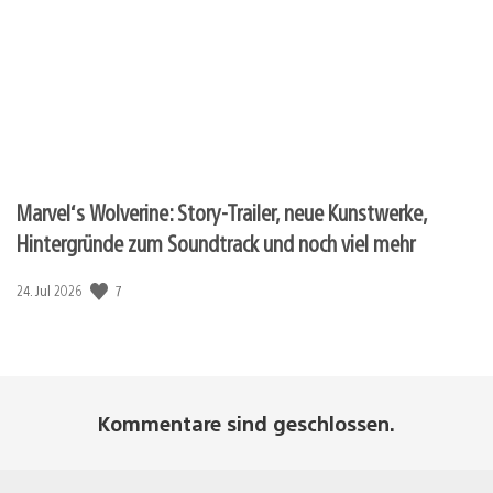
Marvel‘s Wolverine: Story-Trailer, neue Kunstwerke,
Hintergründe zum Soundtrack und noch viel mehr
Veröffentlichungsdatum:
7
24. Jul 2026
Kommentare sind geschlossen.