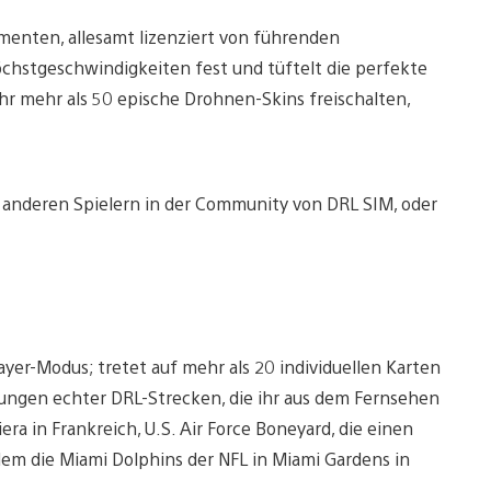
enten, allesamt lizenziert von führenden
öchstgeschwindigkeiten fest und tüftelt die perfekte
hr mehr als 50 epische Drohnen-Skins freischalten,
it anderen Spielern in der Community von DRL SIM, oder
ayer-Modus; tretet auf mehr als 20 individuellen Karten
ungen echter DRL-Strecken, die ihr aus dem Fernsehen
era in Frankreich, U.S. Air Force Boneyard, die einen
 dem die Miami Dolphins der NFL in Miami Gardens in