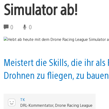
Simulator ab!
0
0
Meistert die Skills, die ihr al
Drohnen zu fliegen, zu bauen
TK
DRL-Kommentator, Drone Racing League