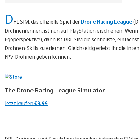
D
RL SIM, das offizielle Spiel der
Drone Racing League
(D
Drohnenrennen, ist nun auf PlayStation erschienen. Wenn i
Egoperspektive), dann ist DRL SIM die schnellste, einfach
Drohnen-Skills zu erlernen. Gleichzeitig erlebt ihr die in
FPV-Drohnen geben können.
The Drone Racing League Simulator
Jetzt kaufen
€9,99
DRL-Drohnen- und Simulationstechniker haben den SIM mi