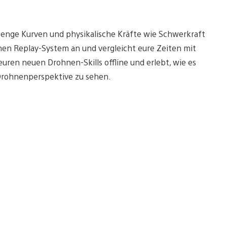
 enge Kurven und physikalische Kräfte wie Schwerkraft
en Replay-System an und vergleicht eure Zeiten mit
euren neuen Drohnen-Skills offline und erlebt, wie es
r Drohnenperspektive zu sehen.