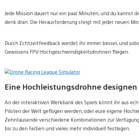
Jede Mission dauert nur ein paar Minuten, und du kannst d
denk dran: Die Herausforderung steigt mit jeder neuen Mis
Durch Echtzeitfeedback werdet ihr immer besser, und sobald
Gewissens FPV-Hochgeschwindigkeitsdrohnen fliegen.
Eine Hochleistungsdrohne designen
An der interaktiven Werkbank des Spiels könnt ihr aus e
Piloten der Welt geflogen werden, oder eure eigene Hoch
Zehntausende verschiedene Kombinationen zur Verfügung; 
bis zu den Farben und vieles mehr individuell festlegen.