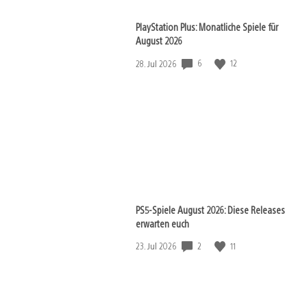
PlayStation Plus: Monatliche Spiele für
August 2026
Veröffentlichungsdatum:
6
12
28. Jul 2026
PS5-Spiele August 2026: Diese Releases
erwarten euch
Veröffentlichungsdatum:
2
11
23. Jul 2026