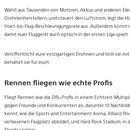
Wählt aus Tausenden von Motoren, Akkus und anderen Elem
Drohnenherstellern, und steuert den Luftstrom, legt die H
Start-bis-Flug-Beschleunigungsrate aus. Außerdem könnt i
damit euer Fluggerät auch optisch in der ersten Liga spielt.
Veröffentlicht eure einzigartigen Drohnen und teilt sie m
behaltet sie für euch.
Rennen fliegen wie echte Profis
Fliegt Rennen wie die DRL-Profis in einem Echtzeit-Multipl
gegen Freunde und Konkurrenten an, darunter 18 Nachbild
kennt, wie die Sports and Entertainment Arena, Allianz Rivi
verlassenen Flugplatz abbildet, und Hard Rock Stadium, in
Florida spielen.