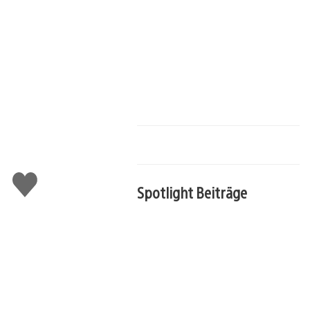
Gefällt
mir
Spotlight Beiträge