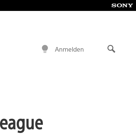
Anmelden
Suche
League