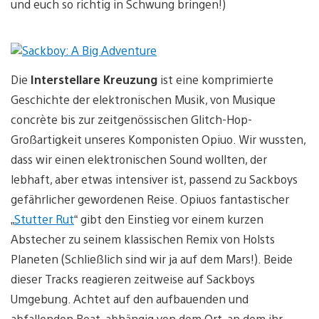
und euch so richtig in Schwung bringen!)
Die
Interstellare Kreuzung
ist eine komprimierte
Geschichte der elektronischen Musik, von Musique
concrète bis zur zeitgenössischen Glitch-Hop-
Großartigkeit unseres Komponisten Opiuo. Wir wussten,
dass wir einen elektronischen Sound wollten, der
lebhaft, aber etwas intensiver ist, passend zu Sackboys
gefährlicher gewordenen Reise. Opiuos fantastischer
„
Stutter Rut
“ gibt den Einstieg vor einem kurzen
Abstecher zu seinem klassischen Remix von Holsts
Planeten (Schließlich sind wir ja auf dem Mars!). Beide
dieser Tracks reagieren zeitweise auf Sackboys
Umgebung. Achtet auf den aufbauenden und
abfallenden Beat, abhängig von dem Ort, an dem ihr