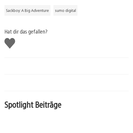
Sackboy: A Big Adventure
sumo digital
Hat dir das gefallen?
Gefällt
mir
Spotlight Beiträge