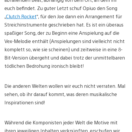
euch befindet. Zu guter Letzt schuf Opiuo den Song
„
Clutch Rocket
“, für den Joe dann ein Arrangement für
Streichinstrumente geschrieben hat. Es ist ein überaus
spaßiger Song, der zu Beginn eine Anspielung auf die
Vex-Melodie enthält (Anspielungen sind vielleicht nicht
komplett so, wie sie scheinen) und zeitweise in eine 8-
Bit-Version übergeht und dabei trotz der unmittelbaren
tödlichen Bedrohung ironisch bleibt!
Die anderen Welten wollen wir euch nicht verraten. Mal
sehen, ob ihr darauf kommt, was deren musikalische
Inspirationen sind!
Während die Komponisten jeder Welt die Motive mit
ihren jeweiligen Inhalten verknüpften, erschufen wir