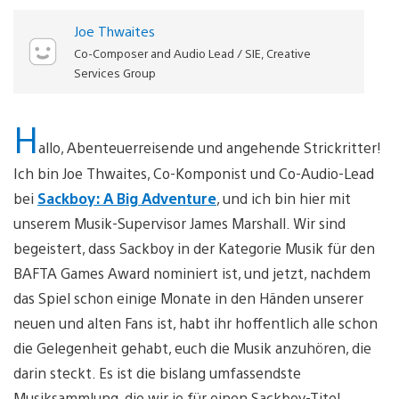
Joe Thwaites
Co-Composer and Audio Lead / SIE, Creative
Services Group
H
allo, Abenteuerreisende und angehende Strickritter!
Ich bin Joe Thwaites, Co-Komponist und Co-Audio-Lead
bei
Sackboy: A Big Adventure
, und ich bin hier mit
unserem Musik-Supervisor James Marshall. Wir sind
begeistert, dass Sackboy in der Kategorie Musik für den
BAFTA Games Award nominiert ist, und jetzt, nachdem
das Spiel schon einige Monate in den Händen unserer
neuen und alten Fans ist, habt ihr hoffentlich alle schon
die Gelegenheit gehabt, euch die Musik anzuhören, die
darin steckt. Es ist die bislang umfassendste
Musiksammlung, die wir je für einen Sackboy-Titel