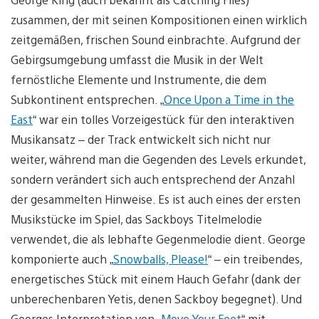
zusammen, der mit seinen Kompositionen einen wirklich
zeitgemäßen, frischen Sound einbrachte. Aufgrund der
Gebirgsumgebung umfasst die Musik in der Welt
fernöstliche Elemente und Instrumente, die dem
Subkontinent entsprechen. „
Once Upon a Time in the
East
“ war ein tolles Vorzeigestück für den interaktiven
Musikansatz – der Track entwickelt sich nicht nur
weiter, während man die Gegenden des Levels erkundet,
sondern verändert sich auch entsprechend der Anzahl
der gesammelten Hinweise. Es ist auch eines der ersten
Musikstücke im Spiel, das Sackboys Titelmelodie
verwendet, die als lebhafte Gegenmelodie dient. George
komponierte auch „
Snowballs, Please!
“ – ein treibendes,
energetisches Stück mit einem Hauch Gefahr (dank der
unberechenbaren Yetis, denen Sackboy begegnet). Und
Georges Interpretation von „
Move Your Feet
“ mit