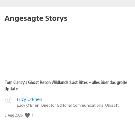
Angesagte Storys
Tom Clancy’s Ghost Recon Wildlands: Last Rites – alles über das große
Update
Lucy O’Brien
Lucy O’Brien, Director, Editorial Communications, Ubisoft
Veröffentlichungsdatum:
1
6. Aug 2026