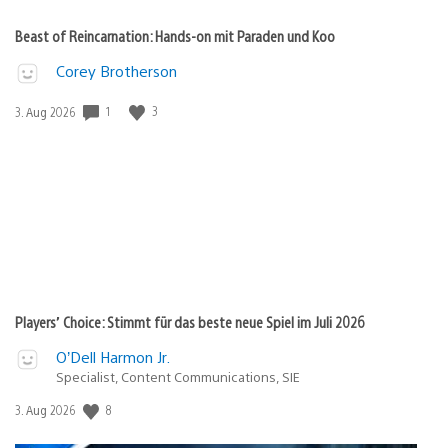
Beast of Reincarnation: Hands-on mit Paraden und Koo
Corey Brotherson
Veröffentlichungsdatum:
1
3
3. Aug 2026
Players’ Choice: Stimmt für das beste neue Spiel im Juli 2026
O’Dell Harmon Jr.
Specialist, Content Communications, SIE
Veröffentlichungsdatum:
8
3. Aug 2026