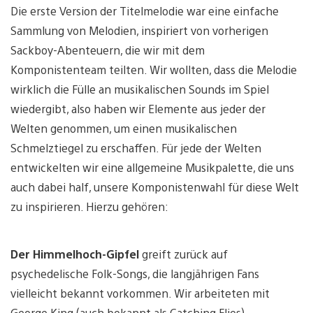
Die erste Version der Titelmelodie war eine einfache
Sammlung von Melodien, inspiriert von vorherigen
Sackboy-Abenteuern, die wir mit dem
Komponistenteam teilten. Wir wollten, dass die Melodie
wirklich die Fülle an musikalischen Sounds im Spiel
wiedergibt, also haben wir Elemente aus jeder der
Welten genommen, um einen musikalischen
Schmelztiegel zu erschaffen. Für jede der Welten
entwickelten wir eine allgemeine Musikpalette, die uns
auch dabei half, unsere Komponistenwahl für diese Welt
zu inspirieren. Hierzu gehören:
Der Himmelhoch-Gipfel
greift zurück auf
psychedelische Folk-Songs, die langjährigen Fans
vielleicht bekannt vorkommen. Wir arbeiteten mit
George King (auch bekannt als Catching Flies)