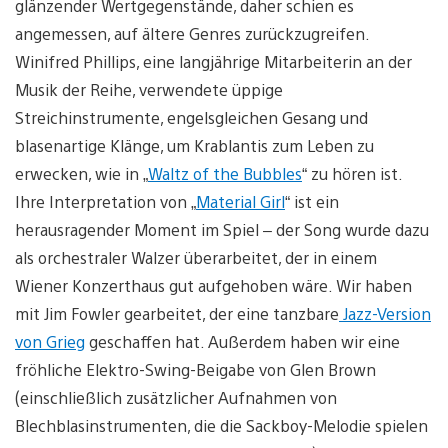
glänzender Wertgegenstände, daher schien es
angemessen, auf ältere Genres zurückzugreifen.
Winifred Phillips, eine langjährige Mitarbeiterin an der
Musik der Reihe, verwendete üppige
Streichinstrumente, engelsgleichen Gesang und
blasenartige Klänge, um Krablantis zum Leben zu
erwecken, wie in „
Waltz of the Bubbles
“ zu hören ist.
Ihre Interpretation von „
Material Girl
“ ist ein
herausragender Moment im Spiel – der Song wurde dazu
als orchestraler Walzer überarbeitet, der in einem
Wiener Konzerthaus gut aufgehoben wäre. Wir haben
mit Jim Fowler gearbeitet, der eine tanzbare
Jazz-Version
von Grieg
geschaffen hat. Außerdem haben wir eine
fröhliche Elektro-Swing-Beigabe von Glen Brown
(einschließlich zusätzlicher Aufnahmen von
Blechblasinstrumenten, die die Sackboy-Melodie spielen