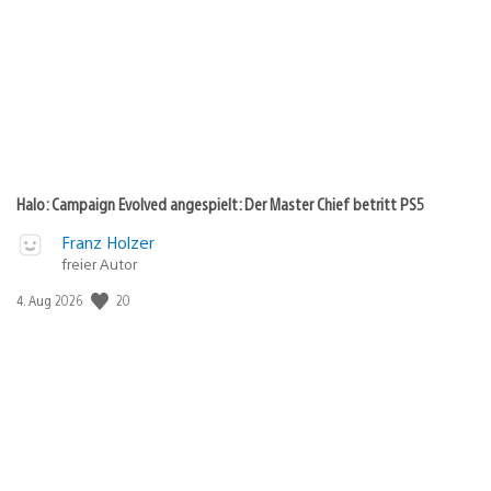
Halo: Campaign Evolved angespielt: Der Master Chief betritt PS5
Franz Holzer
freier Autor
Veröffentlichungsdatum:
20
4. Aug 2026