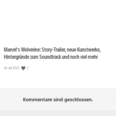
Marvel‘s Wolverine: Story-Trailer, neue Kunstwerke,
Hintergründe zum Soundtrack und noch viel mehr
Veröffentlichungsdatum:
7
24. Jul 2026
Kommentare sind geschlossen.