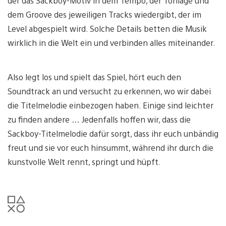
der das Sackboy-Motiv in dem Tempo, der Tonlage und
dem Groove des jeweiligen Tracks wiedergibt, der im
Level abgespielt wird. Solche Details betten die Musik
wirklich in die Welt ein und verbinden alles miteinander.
Also legt los und spielt das Spiel, hört euch den
Soundtrack an und versucht zu erkennen, wo wir dabei
die Titelmelodie einbezogen haben. Einige sind leichter
zu finden andere … Jedenfalls hoffen wir, dass die
Sackboy-Titelmelodie dafür sorgt, dass ihr euch unbändig
freut und sie vor euch hinsummt, während ihr durch die
kunstvolle Welt rennt, springt und hüpft.