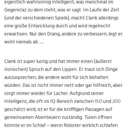
eigentlich wahnsinnig intelligent, was manchmal im
Gegenstaz zu dem steht, was er sagt. Im Laufe der Zeit
(und der verschiedenen Spiele), macht Clank allerdings
eine große Entwicklung durch und wird regelrecht
erwachsen. Nur den Drang, andere zu verbessern, legt er
wohl niemals ab …
Clank ist super lustig und hat immer einen (äußerst
ironischen) Spruch auf den Lippen. Er traut sich Dinge
auszusprechen, die andere wohl für sich behalten
würden. Das ist nicht immer nett oder gar hilfreich, aber
sorgt immer wieder für Lacher. Aufgrund seiner
Intelligenz, die oft im IQ-Bereich zwischen 150 und 200
geschätzt wird, ist er für die kniffligen Passagen auf
gemeinsamen Abenteuern zuständig. Türen öffnen
könnte er im Schlaf – wenn Roboter wirklich schlafen