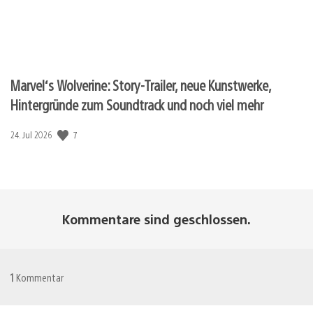
Marvel‘s Wolverine: Story-Trailer, neue Kunstwerke,
Hintergründe zum Soundtrack und noch viel mehr
Veröffentlichungsdatum:
7
24. Jul 2026
Kommentare sind geschlossen.
1
Kommentar