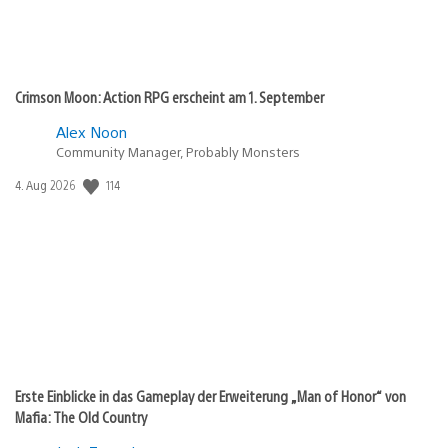
Crimson Moon: Action RPG erscheint am 1. September
Alex Noon
Community Manager, Probably Monsters
Veröffentlichungsdatum:
114
4. Aug 2026
Erste Einblicke in das Gameplay der Erweiterung „Man of Honor“ von
Mafia: The Old Country