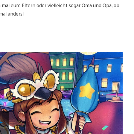
 mal eure Eltern oder vielleicht sogar Oma und Opa, ob
mal anders!
Video
abspielen