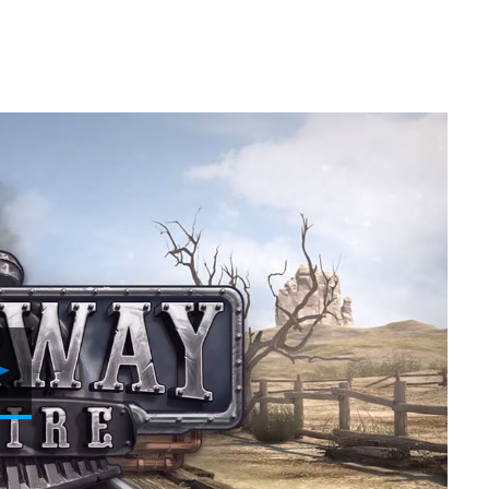
Video
abspielen