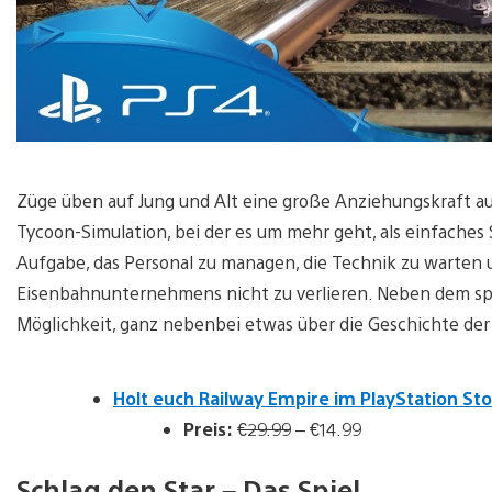
Züge üben auf Jung und Alt eine große Anziehungskraft aus
Tycoon-Simulation, bei der es um mehr geht, als einfaches 
Aufgabe, das Personal zu managen, die Technik zu warten u
Eisenbahnunternehmens nicht zu verlieren. Neben dem sp
Möglichkeit, ganz nebenbei etwas über die Geschichte der
Holt euch Railway Empire im PlayStation Sto
Preis:
€29.99
– €14.99
Schlag den Star – Das Spiel