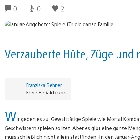
0
0
2
Verzauberte Hüte, Züge und n
Franziska Behner
Freie Redakteurin
W
ir geben es zu: Gewalttätige Spiele wie Mortal Kombat 
Geschwistern spielen solltet. Aber es gibt eine ganze Men
muss schließlich nicht allein stattfinden! In den Januar-An