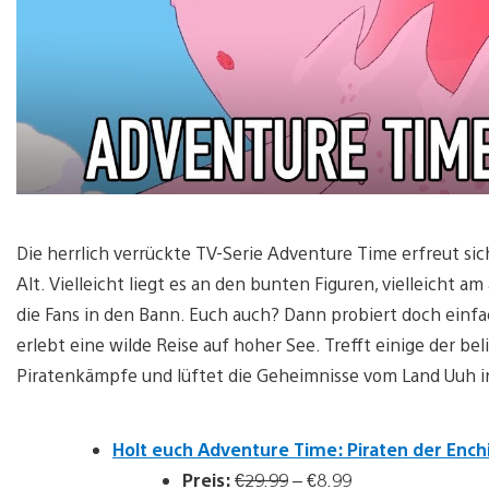
Die herrlich verrückte TV-Serie Adventure Time erfreut sic
Alt. Vielleicht liegt es an den bunten Figuren, vielleicht 
die Fans in den Bann. Euch auch? Dann probiert doch einf
erlebt eine wilde Reise auf hoher See. Trefft einige der b
Piratenkämpfe und lüftet die Geheimnisse vom Land Uuh i
Holt euch Adventure Time: Piraten der Enchi
Preis:
€29.99
– €8.99