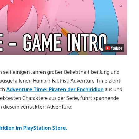
h seit einigen Jahren großer Beliebtheit bei Jung und
am ausgefallenen Humor? Fakt ist, Adventure Time zieht
ach
Adventure Time: Piraten der Enchiridion
aus und
eliebtesten Charaktere aus der Serie, führt spannende
n diesem verrückten Adventure.
ridion im PlayStation Store.