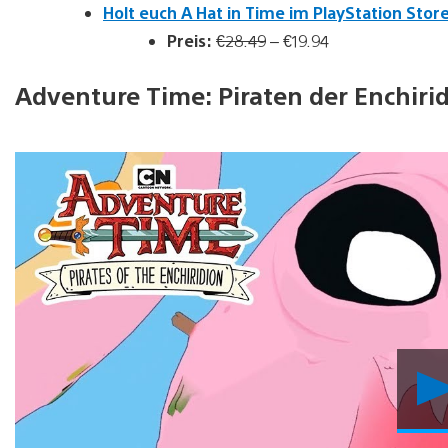
Holt euch A Hat in Time im PlayStation Store
Preis:
€28.49
– €19.94
Adventure Time: Piraten der Enchiri