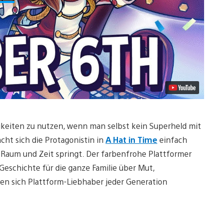
gkeiten zu nutzen, wenn man selbst kein Superheld mit
ht sich die Protagonistin in
A Hat in Time
einfach
 Raum und Zeit springt. Der farbenfrohe Plattformer
 Geschichte für die ganze Familie über Mut,
nen sich Plattform-Liebhaber jeder Generation