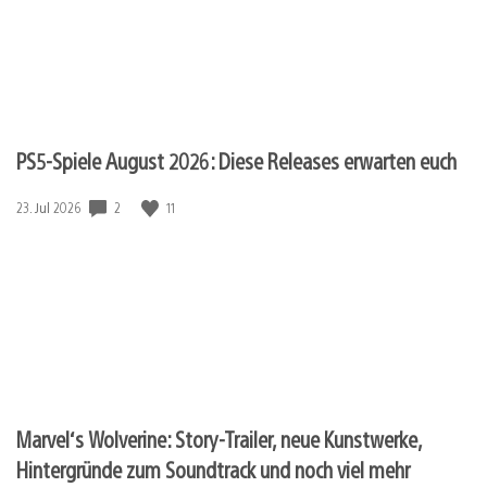
PS5-Spiele August 2026: Diese Releases erwarten euch
Veröffentlichungsdatum:
2
11
23. Jul 2026
Marvel‘s Wolverine: Story-Trailer, neue Kunstwerke,
Hintergründe zum Soundtrack und noch viel mehr