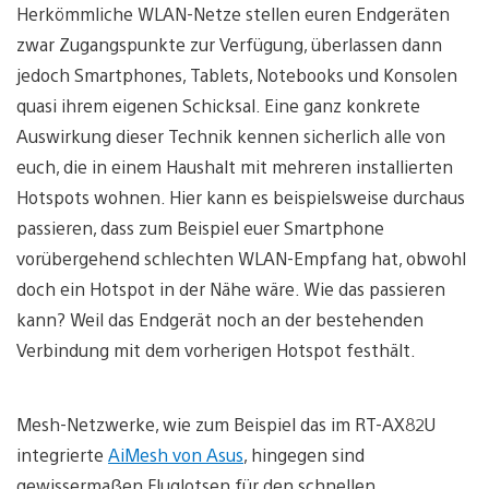
Herkömmliche WLAN-Netze stellen euren Endgeräten
zwar Zugangspunkte zur Verfügung, überlassen dann
jedoch Smartphones, Tablets, Notebooks und Konsolen
quasi ihrem eigenen Schicksal. Eine ganz konkrete
Auswirkung dieser Technik kennen sicherlich alle von
euch, die in einem Haushalt mit mehreren installierten
Hotspots wohnen. Hier kann es beispielsweise durchaus
passieren, dass zum Beispiel euer Smartphone
vorübergehend schlechten WLAN-Empfang hat, obwohl
doch ein Hotspot in der Nähe wäre. Wie das passieren
kann? Weil das Endgerät noch an der bestehenden
Verbindung mit dem vorherigen Hotspot festhält.
Mesh-Netzwerke, wie zum Beispiel das im RT-AX82U
integrierte
AiMesh von Asus
, hingegen sind
gewissermaßen Fluglotsen für den schnellen