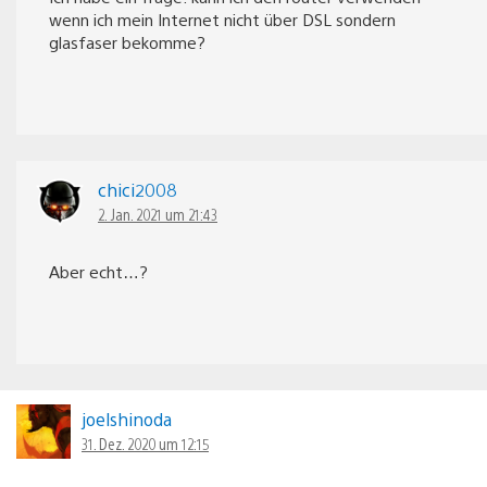
wenn ich mein Internet nicht über DSL sondern
glasfaser bekomme?
chici2008
2. Jan. 2021 um 21:43
Aber echt…?
joelshinoda
31. Dez. 2020 um 12:15