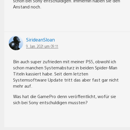
schon bei Sony entschuldigen. Immerhin haben sie den
Anstand noch.
SirideanSloan
9. Jan. 2021 um 09:11
Bin auch super zufrieden mit meiner PS5, obwohl ich
schon manchen Systemabsturz in beiden Spider-Man
Titeln kassiert habe. Seit dem letzten
Systemsoftware Update tritt das aber fast gar nicht
mehr auf.
Was hat die GamePro denn veröffentlicht, wofür sie
sich bei Sony entschuldigen mussten?