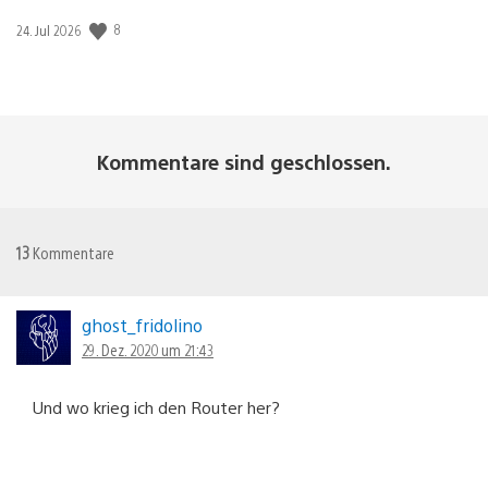
Veröffentlichungsdatum:
8
24. Jul 2026
Kommentare sind geschlossen.
13
Kommentare
ghost_fridolino
29. Dez. 2020 um 21:43
Und wo krieg ich den Router her?