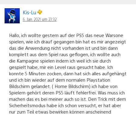
Kis-Lu
6. Jan. 2021 um 23:32
Hallo, ich wollte gestern auf der PS5 das neue Warsone
spielen, wie ich drauf gegangen bin hat es mir angezeigt
das die Anwendung nicht vorhanden ist und bin dann
komplett aus dem Spiel raus geflogen, ich wollte auch
die Kampagne spielen indem ich weil ich sie durch
gespielt habe, mir ein Level raus gesucht habe. Ich
konnte 5 Minuten zocken, dann hat sich alles aufgehängt
und ich bin wieder auf dem normalen Playstation
Bildschirm gelandet. ( Home Bildschirm) ich habe von
Spielern gehört deren PS5 läuft fehlerfrei. Was muss ich
machen das es bei meiner auch so ist. Den Trick mit dem
Sicherheitsmodus habe ich schon versucht, er hat aber
nur zum Teil etwas bewirken können anscheinend