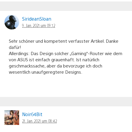
SirideanSloan
9. Jan. 2021 um 09:12
Sehr schöner und kompetent verfasster Artikel. Danke
dafür!
Allerdings: Das Design solcher „Gaming“-Router wie dem
von ASUS ist einfach grauenhaft. Ist natürlich
geschmackssache, aber da bevorzuge ich doch
wesentlich unaufgeregtere Designs.
Noir64Bit
21. Jan. 2021 um 08:42