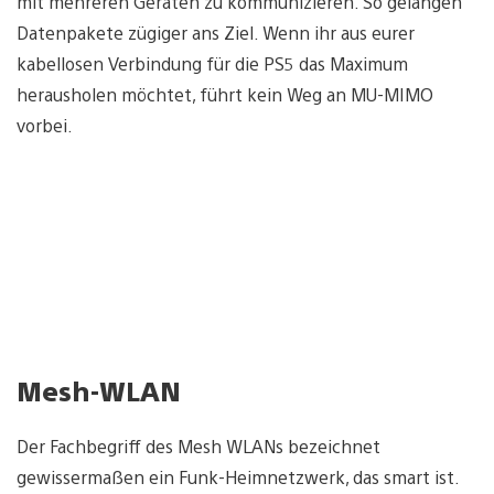
mit mehreren Geräten zu kommunizieren. So gelangen
Datenpakete zügiger ans Ziel. Wenn ihr aus eurer
kabellosen Verbindung für die PS5 das Maximum
herausholen möchtet, führt kein Weg an MU-MIMO
vorbei.
Mesh-WLAN
Der Fachbegriff des Mesh WLANs bezeichnet
gewissermaßen ein Funk-Heimnetzwerk, das smart ist.