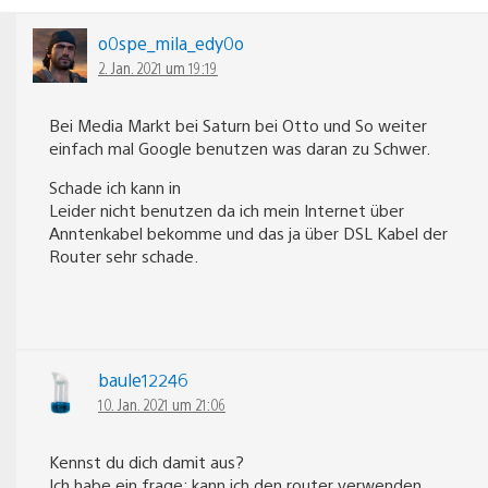
o0spe_mila_edy0o
2. Jan. 2021 um 19:19
Bei Media Markt bei Saturn bei Otto und So weiter
einfach mal Google benutzen was daran zu Schwer.
Schade ich kann in
Leider nicht benutzen da ich mein Internet über
Anntenkabel bekomme und das ja über DSL Kabel der
Router sehr schade.
baule12246
10. Jan. 2021 um 21:06
Kennst du dich damit aus?
Ich habe ein frage: kann ich den router verwenden