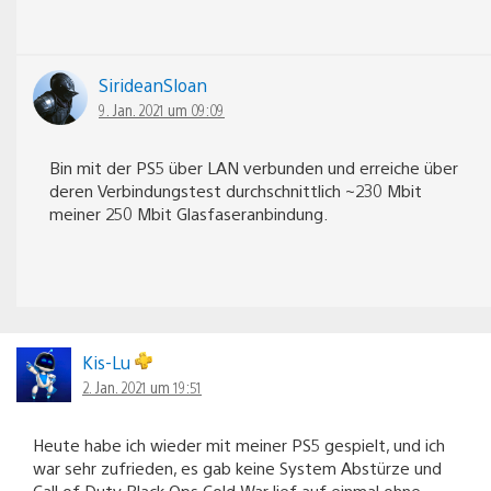
SirideanSloan
9. Jan. 2021 um 09:09
Bin mit der PS5 über LAN verbunden und erreiche über
deren Verbindungstest durchschnittlich ~230 Mbit
meiner 250 Mbit Glasfaseranbindung.
Kis-Lu
2. Jan. 2021 um 19:51
Heute habe ich wieder mit meiner PS5 gespielt, und ich
war sehr zufrieden, es gab keine System Abstürze und
Call of Duty Black Ops Cold War lief auf einmal ohne