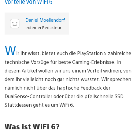
Vorteile von WiFi 6
Daniel Moellendorf
externer Redakteur
W
ir ihr wisst, bietet euch die PlayStation 5 zahlreiche
technische Vorzüge für beste Gaming-Erlebnisse. In
diesem Artikel wollen wir uns einem Vorteil widmen, von
dem ihr vielleicht noch gar nichts wusstet. Wir sprechen
nämlich nicht über das haptische Feedback der
DualSense-Controller oder über die pfeilschnelle SSD.
Stattdessen geht es um WiFi 6.
Was ist WiFi 6?