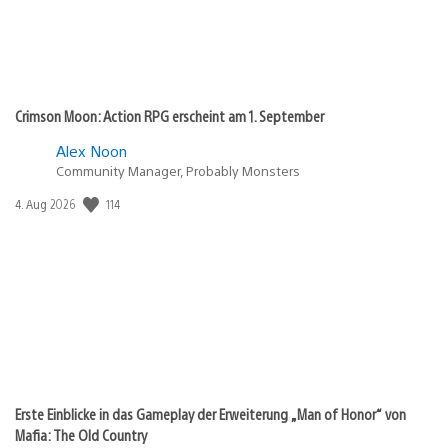
Crimson Moon: Action RPG erscheint am 1. September
Alex Noon
Community Manager, Probably Monsters
Veröffentlichungsdatum:
114
4. Aug 2026
Erste Einblicke in das Gameplay der Erweiterung „Man of Honor“ von
Mafia: The Old Country