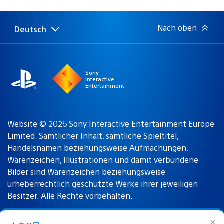
Nach oben
Deutsch
Select
Aktuelle
a
Region:
region
Sony
Interactive
Entertainment
Website © 2026 Sony Interactive Entertainment Europe
Limited. Sämtlicher Inhalt, sämtliche Spieltitel,
Handelsnamen beziehungsweise Aufmachungen,
Warenzeichen, Illustrationen und damit verbundene
Bilder sind Warenzeichen beziehungsweise
urheberrechtlich geschützte Werke ihrer jeweiligen
Besitzer. Alle Rechte vorbehalten.
✕