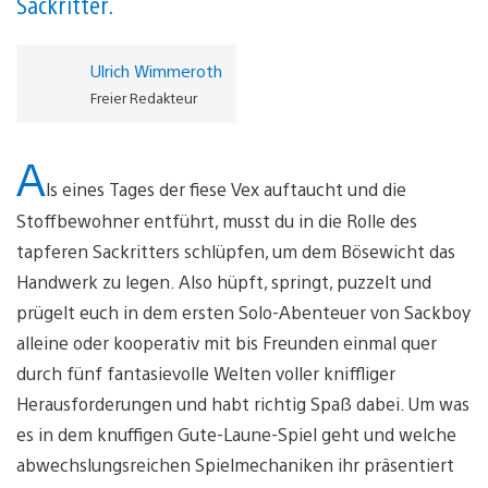
Sackritter.
Ulrich Wimmeroth
Freier Redakteur
A
ls eines Tages der fiese Vex auftaucht und die
Stoffbewohner entführt, musst du in die Rolle des
tapferen Sackritters schlüpfen, um dem Bösewicht das
Handwerk zu legen. Also hüpft, springt, puzzelt und
prügelt euch in dem ersten Solo-Abenteuer von Sackboy
alleine oder kooperativ mit bis Freunden einmal quer
durch fünf fantasievolle Welten voller kniffliger
Herausforderungen und habt richtig Spaß dabei. Um was
es in dem knuffigen Gute-Laune-Spiel geht und welche
abwechslungsreichen Spielmechaniken ihr präsentiert