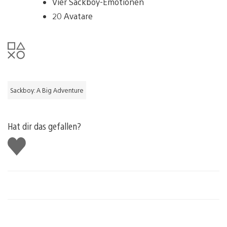
Vier Sackboy-Emotionen
20 Avatare
Sackboy: A Big Adventure
Hat dir das gefallen?
Gefällt
mir