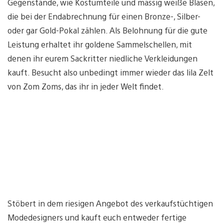
Gegenstände, wie Kostümteile und massig weiße Blasen,
die bei der Endabrechnung für einen Bronze-, Silber-
oder gar Gold-Pokal zählen. Als Belohnung für die gute
Leistung erhaltet ihr goldene Sammelschellen, mit
denen ihr eurem Sackritter niedliche Verkleidungen
kauft. Besucht also unbedingt immer wieder das lila Zelt
von Zom Zoms, das ihr in jeder Welt findet.
Stöbert in dem riesigen Angebot des verkaufstüchtigen
Modedesigners und kauft euch entweder fertige