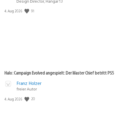
Design Director, Hangar 13
Veröffentlichungsdatum:
91
4. Aug 2026
Halo: Campaign Evolved angespielt: Der Master Chief betritt PS5
Franz Holzer
freier Autor
Veröffentlichungsdatum:
20
4. Aug 2026