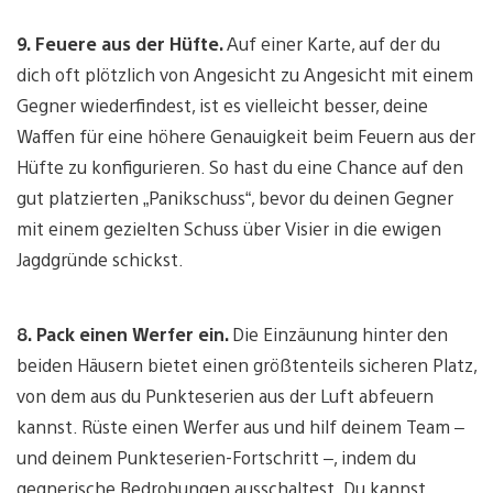
9.
Feuere aus der Hüfte.
Auf einer Karte, auf der du
dich oft plötzlich von Angesicht zu Angesicht mit einem
Gegner wiederfindest, ist es vielleicht besser, deine
Waffen für eine höhere Genauigkeit beim Feuern aus der
Hüfte zu konfigurieren. So hast du eine Chance auf den
gut platzierten „Panikschuss“, bevor du deinen Gegner
mit einem gezielten Schuss über Visier in die ewigen
Jagdgründe schickst.
8.
Pack einen Werfer ein.
Die Einzäunung hinter den
beiden Häusern bietet einen größtenteils sicheren Platz,
von dem aus du Punkteserien aus der Luft abfeuern
kannst. Rüste einen Werfer aus und hilf deinem Team –
und deinem Punkteserien-Fortschritt –, indem du
gegnerische Bedrohungen ausschaltest. Du kannst