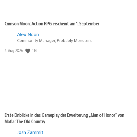
Crimson Moon: Action RPG erscheint am 1. September
Alex Noon
Community Manager, Probably Monsters
Veröffentlichungsdatum:
114
4. Aug 2026
Erste Einblicke in das Gameplay der Erweiterung „Man of Honor“ von
Mafia: The Old Country
Josh Zammit