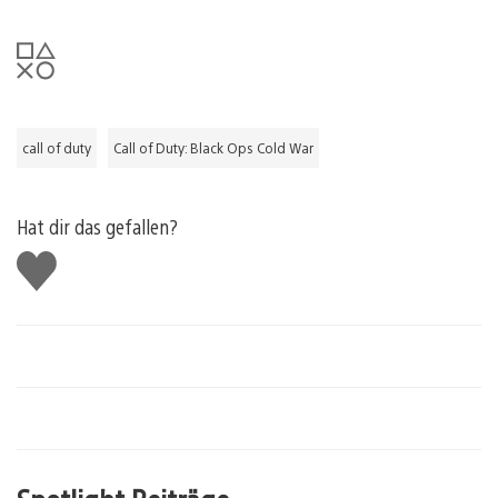
call of duty
Call of Duty: Black Ops Cold War
Hat dir das gefallen?
Gefällt
mir