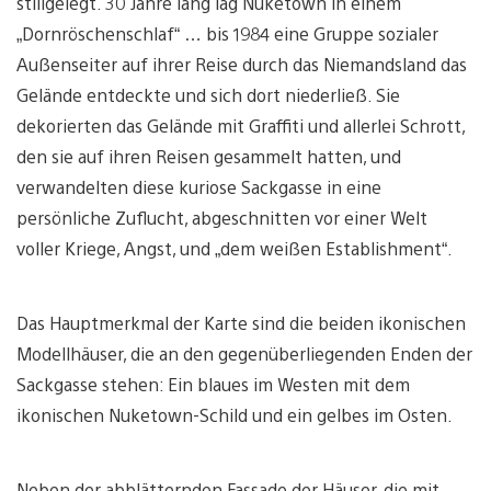
stillgelegt. 30 Jahre lang lag Nuketown in einem
„Dornröschenschlaf“ … bis 1984 eine Gruppe sozialer
Außenseiter auf ihrer Reise durch das Niemandsland das
Gelände entdeckte und sich dort niederließ. Sie
dekorierten das Gelände mit Graffiti und allerlei Schrott,
den sie auf ihren Reisen gesammelt hatten, und
verwandelten diese kuriose Sackgasse in eine
persönliche Zuflucht, abgeschnitten vor einer Welt
voller Kriege, Angst, und „dem weißen Establishment“.
Das Hauptmerkmal der Karte sind die beiden ikonischen
Modellhäuser, die an den gegenüberliegenden Enden der
Sackgasse stehen: Ein blaues im Westen mit dem
ikonischen Nuketown-Schild und ein gelbes im Osten.
Neben der abblätternden Fassade der Häuser, die mit