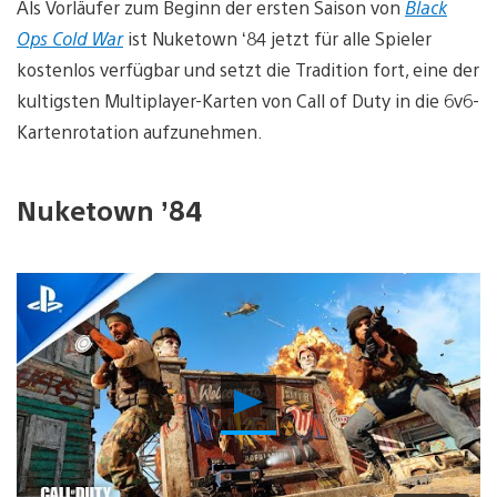
Als Vorläufer zum Beginn der ersten Saison von
Black
Ops Cold War
ist Nuketown ‘84 jetzt für alle Spieler
kostenlos verfügbar und setzt die Tradition fort, eine der
kultigsten Multiplayer-Karten von Call of Duty in die 6v6-
Kartenrotation aufzunehmen.
Nuketown ’84
Video
abspielen