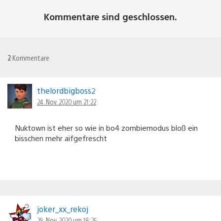
Kommentare sind geschlossen.
2
Kommentare
thelordbigboss2
24. Nov. 2020 um 21:22
Nuktown ist eher so wie in bo4 zombiemodus bloß ein
bisschen mehr aifgefrescht
joker_xx_rekoj
29. Nov. 2020 um 18:25