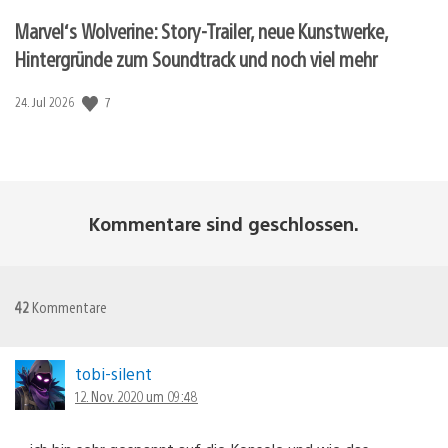
Marvel‘s Wolverine: Story-Trailer, neue Kunstwerke,
Hintergründe zum Soundtrack und noch viel mehr
Veröffentlichungsdatum:
7
24. Jul 2026
Kommentare sind geschlossen.
42
Kommentare
tobi-silent
12. Nov. 2020 um 09:48