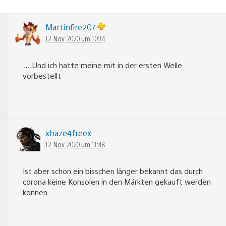
Martinfire207
12. Nov. 2020 um 10:14
….Und ich hatte meine mit in der ersten Welle
vorbestellt
xhaze4freex
12. Nov. 2020 um 11:48
Ist aber schon ein bisschen länger bekannt das durch
corona keine Konsolen in den Märkten gekauft werden
können