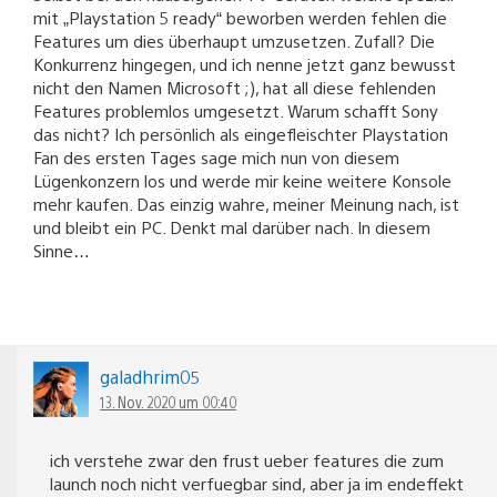
mit „Playstation 5 ready“ beworben werden fehlen die
Features um dies überhaupt umzusetzen. Zufall? Die
Konkurrenz hingegen, und ich nenne jetzt ganz bewusst
nicht den Namen Microsoft ;), hat all diese fehlenden
Features problemlos umgesetzt. Warum schafft Sony
das nicht? Ich persönlich als eingefleischter Playstation
Fan des ersten Tages sage mich nun von diesem
Lügenkonzern los und werde mir keine weitere Konsole
mehr kaufen. Das einzig wahre, meiner Meinung nach, ist
und bleibt ein PC. Denkt mal darüber nach. In diesem
Sinne…
galadhrim05
13. Nov. 2020 um 00:40
ich verstehe zwar den frust ueber features die zum
launch noch nicht verfuegbar sind, aber ja im endeffekt