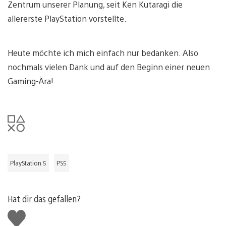
Zentrum unserer Planung, seit Ken Kutaragi die
allererste PlayStation vorstellte.
Heute möchte ich mich einfach nur bedanken. Also
nochmals vielen Dank und auf den Beginn einer neuen
Gaming-Ära!
PlayStation 5
PS5
Hat dir das gefallen?
Gefällt
mir