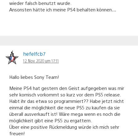
wieder falsch benutzt wurde.
Ansonsten hätte ich meine PS4 behalten können…
hefelfcb7
12. Nov. 2020 um 17:11
Hallo liebes Sony Team!
Meine PS4 hat gestern den Geist aufgegeben was mir
sehr komisch vorkommt so kurz vor dem PS5 release.
Habt ihr das etwa so programmiert?? Habe jetzt nicht
einmal die möglichkeit die neue PS5 zu kaufen da sie
überall ausverkauft ist! Wäre mega wenn es noch die
möglichkeit gibt eine PS5 zu ergattern.
Über eine positive Rückmeldung würde ich mich sehr
freuen!