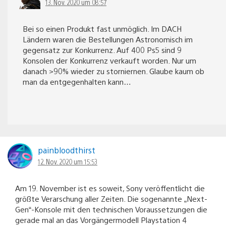
13. Nov. 2020 um 08:57
Bei so einen Produkt fast unmöglich. Im DACH
Ländern waren die Bestellungen Astronomisch im
gegensatz zur Konkurrenz. Auf 400 Ps5 sind 9
Konsolen der Konkurrenz verkauft worden. Nur um
danach >90% wieder zu storniernen. Glaube kaum ob
man da entgegenhalten kann…
painbloodthirst
12. Nov. 2020 um 15:53
Am 19. November ist es soweit, Sony veröffentlicht die
größte Verarschung aller Zeiten. Die sogenannte „Next-
Gen“-Konsole mit den technischen Voraussetzungen die
gerade mal an das Vorgängermodell Playstation 4