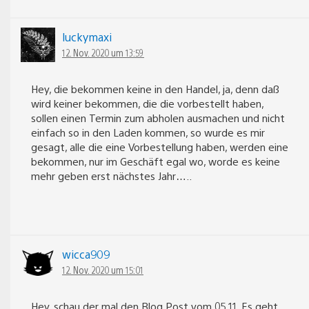
luckymaxi
12. Nov. 2020 um 13:59
Hey, die bekommen keine in den Handel, ja, denn daß
wird keiner bekommen, die die vorbestellt haben,
sollen einen Termin zum abholen ausmachen und nicht
einfach so in den Laden kommen, so wurde es mir
gesagt, alle die eine Vorbestellung haben, werden eine
bekommen, nur im Geschäft egal wo, worde es keine
mehr geben erst nächstes Jahr…..
wicca909
12. Nov. 2020 um 15:01
Hey, schau der mal den Blog Post vom 05.11. Es geht