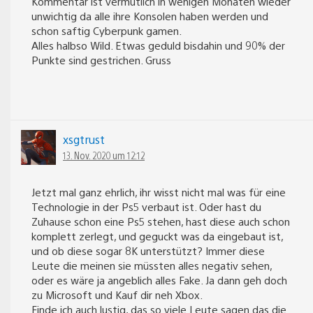
Kommentar ist vermutlich in wenigen Monaten wieder
unwichtig da alle ihre Konsolen haben werden und
schon saftig Cyberpunk gamen.
Alles halbso Wild. Etwas geduld bisdahin und 90% der
Punkte sind gestrichen. Gruss
xsgtrust
13. Nov. 2020 um 12:12
Jetzt mal ganz ehrlich, ihr wisst nicht mal was für eine
Technologie in der Ps5 verbaut ist. Oder hast du
Zuhause schon eine Ps5 stehen, hast diese auch schon
komplett zerlegt, und geguckt was da eingebaut ist,
und ob diese sogar 8K unterstützt? Immer diese
Leute die meinen sie müssten alles negativ sehen,
oder es wäre ja angeblich alles Fake. Ja dann geh doch
zu Microsoft und Kauf dir neh Xbox.
Finde ich auch lustig, das so viele Leute sagen das die