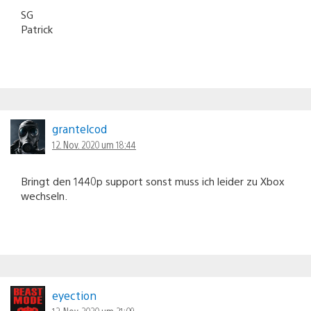
SG
Patrick
grantelcod
12. Nov. 2020 um 18:44
Bringt den 1440p support sonst muss ich leider zu Xbox
wechseln.
eyection
12. Nov. 2020 um 21:09