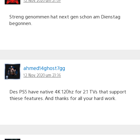
Streng genommen hat next gen schon am Dienstag
begonnen.
ahmed14ghost7gg
12. Nov. 2020 um 23:36
Des PS5 have native 4K 120hz for 2.1 TVs that support
thiese features. And thanks for all your hard work.