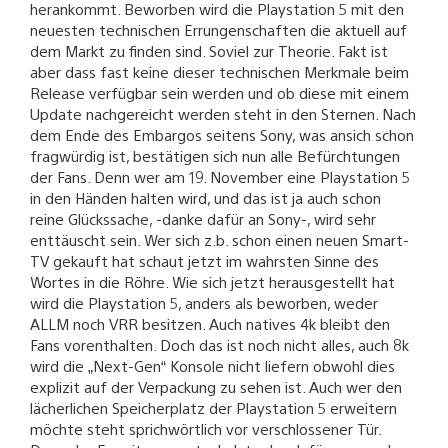
herankommt. Beworben wird die Playstation 5 mit den
neuesten technischen Errungenschaften die aktuell auf
dem Markt zu finden sind. Soviel zur Theorie. Fakt ist
aber dass fast keine dieser technischen Merkmale beim
Release verfügbar sein werden und ob diese mit einem
Update nachgereicht werden steht in den Sternen. Nach
dem Ende des Embargos seitens Sony, was ansich schon
fragwürdig ist, bestätigen sich nun alle Befürchtungen
der Fans. Denn wer am 19. November eine Playstation 5
in den Händen halten wird, und das ist ja auch schon
reine Glückssache, -danke dafür an Sony-, wird sehr
enttäuscht sein. Wer sich z.b. schon einen neuen Smart-
TV gekauft hat schaut jetzt im wahrsten Sinne des
Wortes in die Röhre. Wie sich jetzt herausgestellt hat
wird die Playstation 5, anders als beworben, weder
ALLM noch VRR besitzen. Auch natives 4k bleibt den
Fans vorenthalten. Doch das ist noch nicht alles, auch 8k
wird die „Next-Gen“ Konsole nicht liefern obwohl dies
explizit auf der Verpackung zu sehen ist. Auch wer den
lächerlichen Speicherplatz der Playstation 5 erweitern
möchte steht sprichwörtlich vor verschlossener Tür.