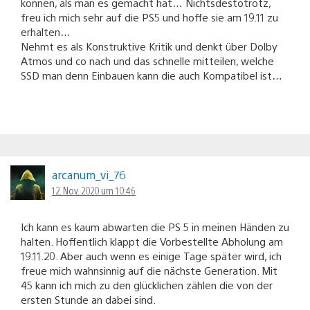
können, als man es gemacht hat… Nichtsdestotrotz,
freu ich mich sehr auf die PS5 und hoffe sie am 19.11 zu
erhalten…
Nehmt es als Konstruktive Kritik und denkt über Dolby
Atmos und co nach und das schnelle mitteilen, welche
SSD man denn Einbauen kann die auch Kompatibel ist…
arcanum_vi_76
12. Nov. 2020 um 10:46
Ich kann es kaum abwarten die PS 5 in meinen Händen zu
halten. Hoffentlich klappt die Vorbestellte Abholung am
19.11.20. Aber auch wenn es einige Tage später wird, ich
freue mich wahnsinnig auf die nächste Generation. Mit
45 kann ich mich zu den glücklichen zählen die von der
ersten Stunde an dabei sind.