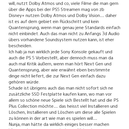
will, nutzt Dolby Atmos und co, viele Filme die man gern
über die Apps bei der PS5 Streamen mag von zb
Disney+ nutzen Dolby Atmos und Dolby Vision… daher
ist es auf dem gebiet ein Rückschritt und kein
Quantensprung, wenn man genau jene Standards einfach
nicht einbindet. Auch das man nicht zu Anfangs 3d Audio
übers vorhandene Soundsystem nutzen kann, ist eher
bescheiden.
Ich hab ja nun wirklich jede Sony Konsole gekauft und
auch die PS 5 Vorbestellt, aber dennoch muss man da
auch mal Kritik äußern, wenn man hört Next Gen und
Quantensprung, aber wie erwähnt eben bestimmte
dinge nicht liefert, die zur Next Gen einfach dazu
gehören würde.
Schade ist übrigens auch das man nicht sofort sich ne
zusätzliche SSD Festplatte kaufen kann, wo man vor
allem so schöne neue Spiele sich Bestellt hat und die PS
Plus Collection möchte… das heisst viel Installieren und
Löschen, Installieren und Löschen um diese alle Spielen
zu können in der art wie man es spielen will…
Nunja, man hätte da wirklich einiges besser machen