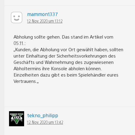
mammon1337
12. Nov. 2020 um 13:12
Abholung sollte gehen. Das stand im Artikel vom
05.11.:
„Kunden, die Abholung vor Ort gewählt haben, sollten
unter Einhaltung der Sicherheitsvorkehrungen des
Geschäfts und Wahrnehmung des zugewiesenen
Abholtermins ihre Konsole abholen können.
Einzelheiten dazu gibt es beim Spielehändler eures
Vertrauens.„
tekno_philipp
12. Nov. 2020 um 13:42