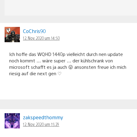
CoChris90
12. Nov. 2020 um 14:50
Ich hoffe das WQHD 1440p vielleicht durch nen update
noch kommt … wäre super … der kühlschrank von
microsoft schafft es ja auch 😛 ansonsten freue ich mich
riesig auf die next gen ♡
zakspeedthommy
12. Nov. 2020 um 15:29