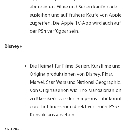
abonnieren, Filme und Serien kaufen oder
ausleihen und auf frühere Käufe von Apple
zugreifen. Die Apple TV-App wird auch auf
der PS4 verfügbar sein.
Disney+
Die Heimat für Filme, Serien, Kurzfilme und
Originalproduktionen von Disney, Pixar,
Marvel, Star Wars und National Geographic.
Von Originalserien wie The Mandalorian bis
zu Klassikern wie den Simpsons – ihr könnt
eure Lieblingsserien direkt von eurer PS5-
Konsole aus ansehen.
Netflix