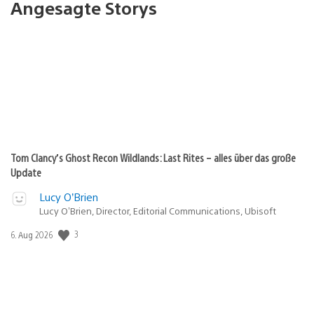
Angesagte Storys
Tom Clancy’s Ghost Recon Wildlands: Last Rites – alles über das große
Update
Lucy O’Brien
Lucy O’Brien, Director, Editorial Communications, Ubisoft
Veröffentlichungsdatum:
3
6. Aug 2026