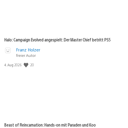
Halo: Campaign Evolved angespielt: Der Master Chief betritt PS5
Franz Holzer
freier Autor
Veröffentlichungsdatum:
20
4. Aug 2026
Beast of Reincarnation: Hands-on mit Paraden und Koo