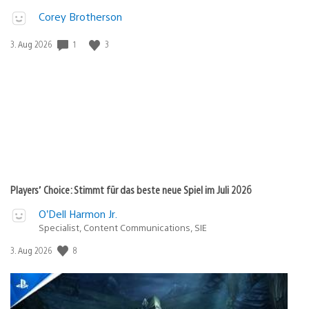
Corey Brotherson
Veröffentlichungsdatum:
1
3
3. Aug 2026
Players’ Choice: Stimmt für das beste neue Spiel im Juli 2026
O’Dell Harmon Jr.
Specialist, Content Communications, SIE
Veröffentlichungsdatum:
8
3. Aug 2026