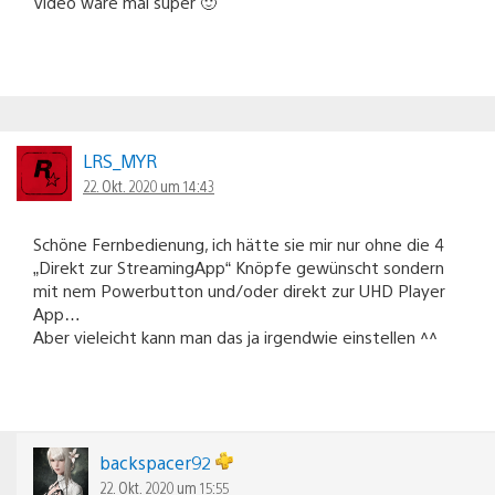
Video wäre mal super 🙂
LRS_MYR
22. Okt. 2020 um 14:43
Schöne Fernbedienung, ich hätte sie mir nur ohne die 4
„Direkt zur StreamingApp“ Knöpfe gewünscht sondern
mit nem Powerbutton und/oder direkt zur UHD Player
App…
Aber vieleicht kann man das ja irgendwie einstellen ^^
backspacer92
22. Okt. 2020 um 15:55