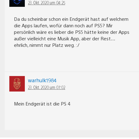
23. Okt. 2020 um 04:25
Da du scheinbar schon ein Endgerät hast auf welchem
die Apps laufen, wofür dann noch auf PS5? Mir
persönlich wäre es lieber die PS5 hätte keine der Apps
außer vielleicht eine Musik App, aber der Rest…
ehrlich, nimmt nur Platz weg. :/
warhulk1984
23. Okt. 2020 um 07:02
Mein Endgerät ist die PS 4