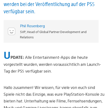
werden bei der Veröffentlichung auf der PS5
verfügbar sein.
Phil Rosenberg
SVP, Head of Global Partner Development and
Relations
U
PDATE:
Alle Entertainment-Apps die heute
vorgestellt wurden, werden voraussichtlich am Launch-
Tag der PS5 verfügbar sein.
Hallo zusammen! Wir wissen, für viele von euch sind
Spiele nicht das Einzige, was eure PlayStation-Konsole zu
bieten hat. Unterhaltung wie Filme, Fernsehsendungen,
Musik und Gaming-Livestreams tragen ebenfalls zum