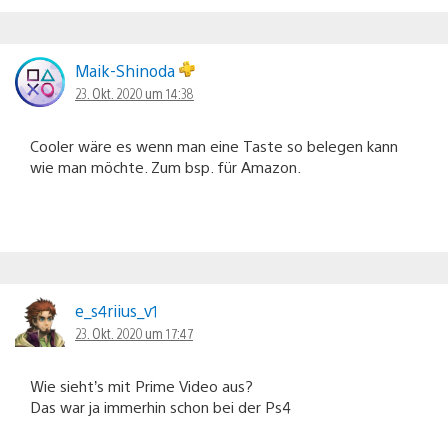
Maik-Shinoda
23. Okt. 2020 um 14:38
Cooler wäre es wenn man eine Taste so belegen kann
wie man möchte. Zum bsp. für Amazon.
e_s4riius_v1
23. Okt. 2020 um 17:47
Wie sieht’s mit Prime Video aus?
Das war ja immerhin schon bei der Ps4