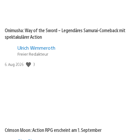
Onimusha: Way of the Sword – Legendäres Samurai-Comeback mit
spektakulärer Action
Ulrich Wimmeroth
Freier Redakteur
Veröffentlichungsdatum:
3
6. Aug 2026
Crimson Moon: Action RPG erscheint am 1. September