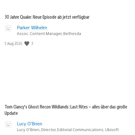
30 Jahre Quake: Neue Episode ab jetzt verfügbar
Parker Wilhelm
Assoc. Content Manager, Bethesda
Veröffentlichungsdatum:
3
7. Aug 2026
Tom Clancy’s Ghost Recon Wildlands: Last Rites – alles über das große
Update
Lucy O’Brien
Lucy O’Brien, Director, Editorial Communications, Ubisoft