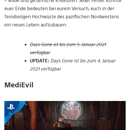
– wilde und gefährliche Kreaturen. Jeder Fehler könnte
euer Ende bedeuten bei eurem Versuch, euch in der
feindseligen Hochwüste des pazifischen Nordwestens
ein neues Leben aufzubauen.
Days Gone ist bis zum 5. Januar 2021
verfügbar
UPDATE:
Days Gone ist bis zum 4. Januar
2021 verfügbar
MediEvil