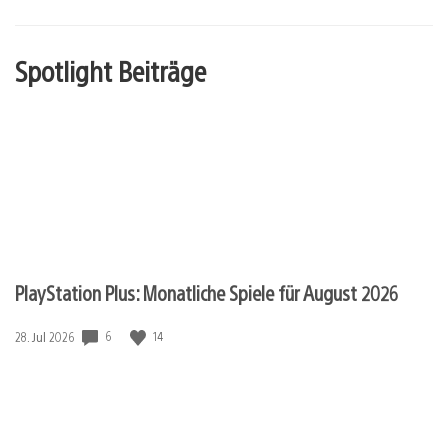
Spotlight Beiträge
PlayStation Plus: Monatliche Spiele für August 2026
Veröffentlichungsdatum:
6
14
28. Jul 2026