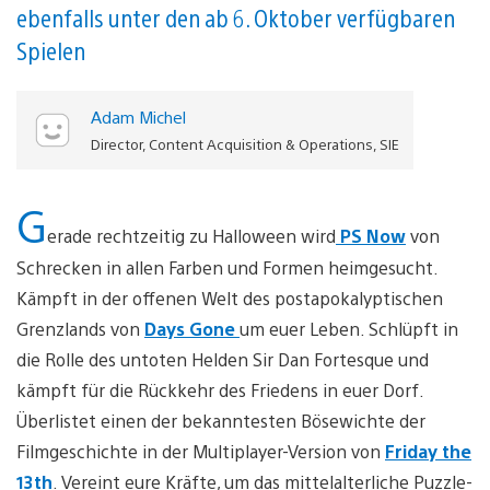
ebenfalls unter den ab 6. Oktober verfügbaren
Spielen
Adam Michel
Director, Content Acquisition & Operations, SIE
G
erade rechtzeitig zu Halloween wird
PS Now
von
Schrecken in allen Farben und Formen heimgesucht.
Kämpft in der offenen Welt des postapokalyptischen
Grenzlands von
Days Gone
um euer Leben. Schlüpft in
die Rolle des untoten Helden Sir Dan Fortesque und
kämpft für die Rückkehr des Friedens in euer Dorf.
Überlistet einen der bekanntesten Bösewichte der
Filmgeschichte in der Multiplayer-Version von
Friday the
13th
. Vereint eure Kräfte, um das mittelalterliche Puzzle-