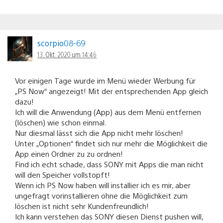
scorpio08-69
13. Okt. 2020 um 14:46
Vor einigen Tage wurde im Menü wieder Werbung für
„PS Now“ angezeigt! Mit der entsprechenden App gleich
dazu!
Ich will die Anwendung (App) aus dem Menü entfernen
(löschen) wie schon einmal.
Nur diesmal lässt sich die App nicht mehr löschen!
Unter „Optionen“ findet sich nur mehr die Möglichkeit die
App einen Ordner zu zu ordnen!
Find ich echt schade, dass SONY mit Apps die man nicht
will den Speicher vollstopft!
Wenn ich PS Now haben will installier ich es mir, aber
ungefragt vorinstallieren ohne die Möglichkeit zum
löschen ist nicht sehr Kundenfreundlich!
Ich kann verstehen das SONY diesen Dienst pushen will,