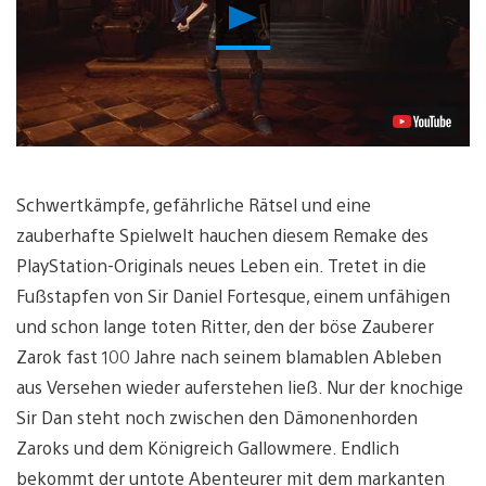
Video
abspielen
Schwertkämpfe, gefährliche Rätsel und eine
zauberhafte Spielwelt hauchen diesem Remake des
PlayStation-Originals neues Leben ein. Tretet in die
Fußstapfen von Sir Daniel Fortesque, einem unfähigen
und schon lange toten Ritter, den der böse Zauberer
Zarok fast 100 Jahre nach seinem blamablen Ableben
aus Versehen wieder auferstehen ließ. Nur der knochige
Sir Dan steht noch zwischen den Dämonenhorden
Zaroks und dem Königreich Gallowmere. Endlich
bekommt der untote Abenteurer mit dem markanten