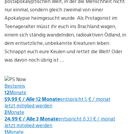
postapokalyptischen Welt, in der die Menschheit nicht
nur einmal, sondern gleich zweimal von einer
Apokalypse heimgesucht wurde. Als Protagonist im
Teenageralter müsst ihr euch ins Brachland wagen,
einem sich ständig wandelnden, radioaktiven Ödland, in
dem entsetzliche, unbekannte Kreaturen leben.
Schnappt euch eure Keulen und rettet die Welt! Oder
was davon noch übrig ist …
Bestpreis
12
Monate
59,99 €
/ Alle 12 Monate
entspricht 5 € / monat
Jetzt mitglied werden
3
Monate
24,99 €
/ Alle 3 Monate
entspricht 8,33 € / monat
Jetzt mitglied werden
1
Monate