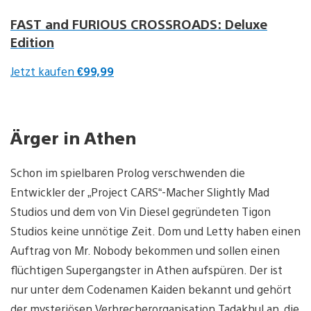
FAST and FURIOUS CROSSROADS: Deluxe
Edition
Jetzt kaufen
€99,99
Ärger in Athen
Schon im spielbaren Prolog verschwenden die
Entwickler der „Project CARS“-Macher Slightly Mad
Studios und dem von Vin Diesel gegründeten Tigon
Studios keine unnötige Zeit. Dom und Letty haben einen
Auftrag von Mr. Nobody bekommen und sollen einen
flüchtigen Supergangster in Athen aufspüren. Der ist
nur unter dem Codenamen Kaiden bekannt und gehört
der mysteriösen Verbrecherorganisation Tadakhul an, die