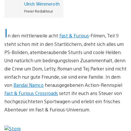
Ulrich Wimmeroth
Freier Redakteur
I
n den mittlerweile acht
Fast & Furious
-Filmen, Teil 9
steht schon mit in den Startlöchern, dreht sich alles um
PS-Boliden, atemberaubende Stunts und coole Helden.
Und natürlich um bedingungslosen Zusammenhalt, denn
die Crew um Dom, Letty, Roman und Tej Parker sind nicht
einfach nur gute Freunde, sie sind eine Familie. In dem
von
Bandai Namco
herausgegebenen Action-Rennspiel
Fast & Furious Crossroads
setzt ihr euch ans Steuer von
hochgezüchteten Sportwagen und erlebt ein frisches
Abenteuer im Fast & Furious-Universum.