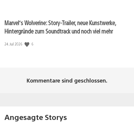
Marvel‘s Wolverine: Story-Trailer, neue Kunstwerke,
Hintergründe zum Soundtrack und noch viel mehr
Veröffentlichungsdatum:
6
24. Jul 2026
Kommentare sind geschlossen.
Angesagte Storys