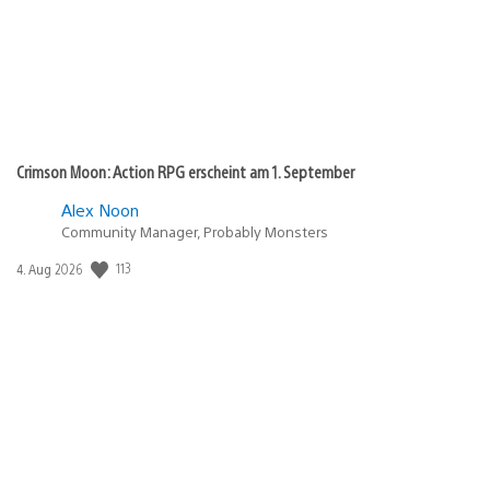
Crimson Moon: Action RPG erscheint am 1. September
Alex Noon
Community Manager, Probably Monsters
Veröffentlichungsdatum:
113
4. Aug 2026