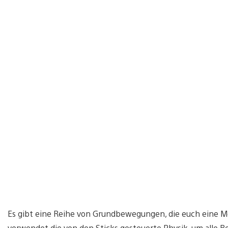
Es gibt eine Reihe von Grundbewegungen, die euch eine Me
verwendet die von den Sticks gesteuerte Physik, um alle B