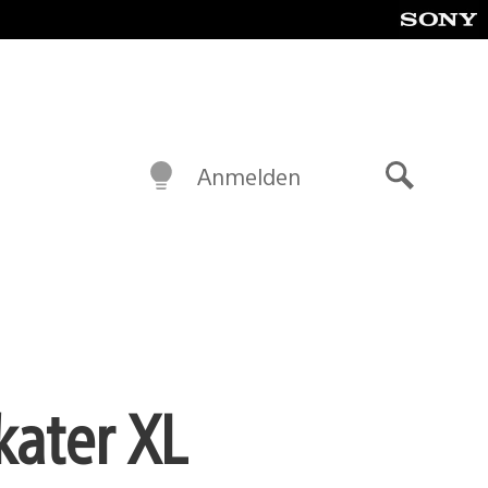
Anmelden
Suche
kater XL