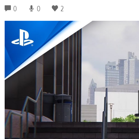
0
0
2