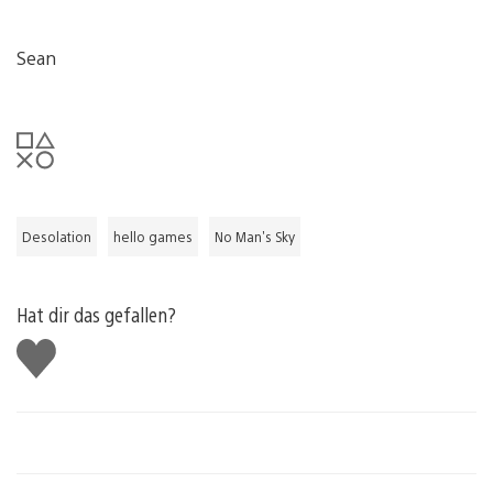
Sean
Desolation
hello games
No Man's Sky
Hat dir das gefallen?
Gefällt
mir