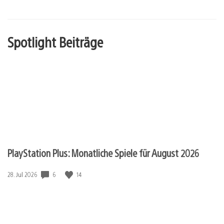
Spotlight Beiträge
PlayStation Plus: Monatliche Spiele für August 2026
Veröffentlichungsdatum:
6
14
28. Jul 2026