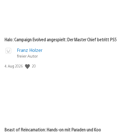
Halo: Campaign Evolved angespielt: Der Master Chief betritt PS5
Franz Holzer
freier Autor
Veröffentlichungsdatum:
20
4. Aug 2026
Beast of Reincarnation: Hands-on mit Paraden und Koo