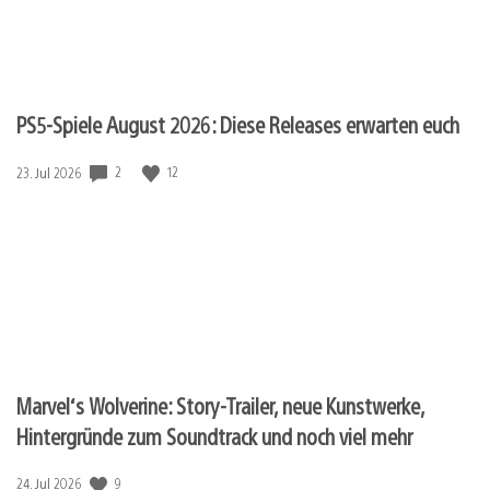
PS5-Spiele August 2026: Diese Releases erwarten euch
Veröffentlichungsdatum:
2
12
23. Jul 2026
Marvel‘s Wolverine: Story-Trailer, neue Kunstwerke,
Hintergründe zum Soundtrack und noch viel mehr
Veröffentlichungsdatum:
9
24. Jul 2026