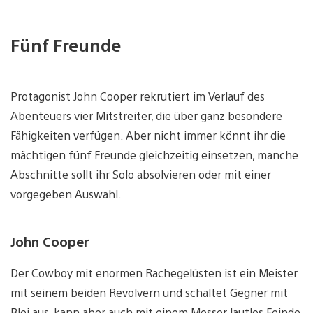
Fünf Freunde
Protagonist John Cooper rekrutiert im Verlauf des
Abenteuers vier Mitstreiter, die über ganz besondere
Fähigkeiten verfügen. Aber nicht immer könnt ihr die
mächtigen fünf Freunde gleichzeitig einsetzen, manche
Abschnitte sollt ihr Solo absolvieren oder mit einer
vorgegeben Auswahl.
John Cooper
Der Cowboy mit enormen Rachegelüsten ist ein Meister
mit seinem beiden Revolvern und schaltet Gegner mit
Blei aus, kann aber auch mit einem Messer lautlos Feinde