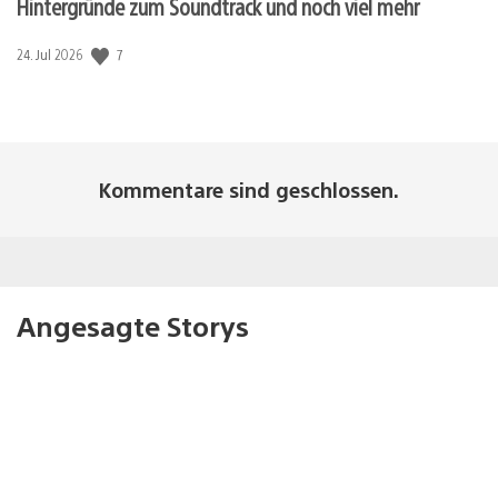
Hintergründe zum Soundtrack und noch viel mehr
Veröffentlichungsdatum:
7
24. Jul 2026
Kommentare sind geschlossen.
Angesagte Storys