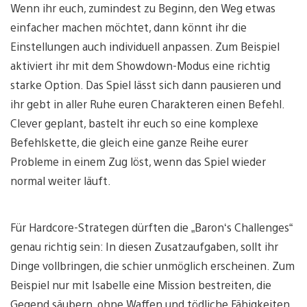
Wenn ihr euch, zumindest zu Beginn, den Weg etwas
einfacher machen möchtet, dann könnt ihr die
Einstellungen auch individuell anpassen. Zum Beispiel
aktiviert ihr mit dem Showdown-Modus eine richtig
starke Option. Das Spiel lässt sich dann pausieren und
ihr gebt in aller Ruhe euren Charakteren einen Befehl.
Clever geplant, bastelt ihr euch so eine komplexe
Befehlskette, die gleich eine ganze Reihe eurer
Probleme in einem Zug löst, wenn das Spiel wieder
normal weiter läuft.
Für Hardcore-Strategen dürften die „Baron‘s Challenges“
genau richtig sein: In diesen Zusatzaufgaben, sollt ihr
Dinge vollbringen, die schier unmöglich erscheinen. Zum
Beispiel nur mit Isabelle eine Mission bestreiten, die
Gegend säubern, ohne Waffen und tödliche Fähigkeiten