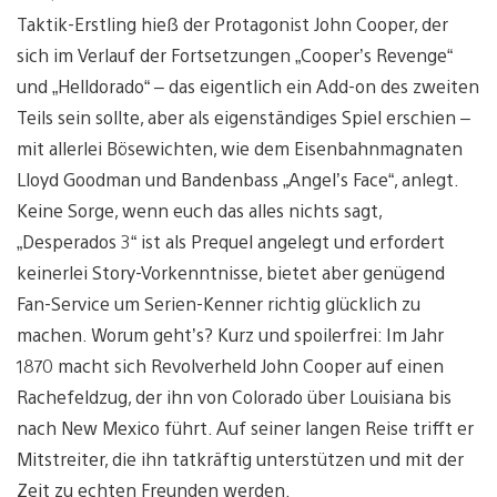
Taktik-Erstling hieß der Protagonist John Cooper, der
sich im Verlauf der Fortsetzungen „Cooper’s Revenge“
und „Helldorado“ – das eigentlich ein Add-on des zweiten
Teils sein sollte, aber als eigenständiges Spiel erschien –
mit allerlei Bösewichten, wie dem Eisenbahnmagnaten
Lloyd Goodman und Bandenbass „Angel’s Face“, anlegt.
Keine Sorge, wenn euch das alles nichts sagt,
„Desperados 3“ ist als Prequel angelegt und erfordert
keinerlei Story-Vorkenntnisse, bietet aber genügend
Fan-Service um Serien-Kenner richtig glücklich zu
machen. Worum geht’s? Kurz und spoilerfrei: Im Jahr
1870 macht sich Revolverheld John Cooper auf einen
Rachefeldzug, der ihn von Colorado über Louisiana bis
nach New Mexico führt. Auf seiner langen Reise trifft er
Mitstreiter, die ihn tatkräftig unterstützen und mit der
Zeit zu echten Freunden werden.