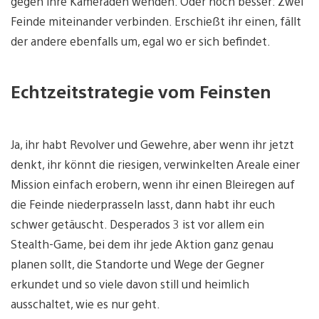
gegen ihre Kameraden wenden. Oder noch besser: Zwei
Feinde miteinander verbinden. Erschießt ihr einen, fällt
der andere ebenfalls um, egal wo er sich befindet.
Echtzeitstrategie vom Feinsten
Ja, ihr habt Revolver und Gewehre, aber wenn ihr jetzt
denkt, ihr könnt die riesigen, verwinkelten Areale einer
Mission einfach erobern, wenn ihr einen Bleiregen auf
die Feinde niederprasseln lasst, dann habt ihr euch
schwer getäuscht. Desperados 3 ist vor allem ein
Stealth-Game, bei dem ihr jede Aktion ganz genau
planen sollt, die Standorte und Wege der Gegner
erkundet und so viele davon still und heimlich
ausschaltet, wie es nur geht.