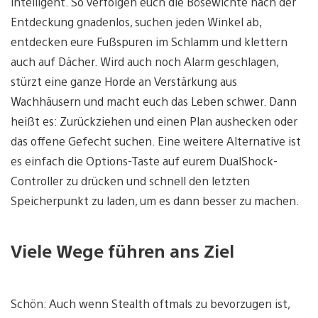
intelligent. So verfolgen euch die Bösewichte nach der
Entdeckung gnadenlos, suchen jeden Winkel ab,
entdecken eure Fußspuren im Schlamm und klettern
auch auf Dächer. Wird auch noch Alarm geschlagen,
stürzt eine ganze Horde an Verstärkung aus
Wachhäusern und macht euch das Leben schwer. Dann
heißt es: Zurückziehen und einen Plan aushecken oder
das offene Gefecht suchen. Eine weitere Alternative ist
es einfach die Options-Taste auf eurem DualShock-
Controller zu drücken und schnell den letzten
Speicherpunkt zu laden, um es dann besser zu machen.
Viele Wege führen ans Ziel
Schön: Auch wenn Stealth oftmals zu bevorzugen ist,