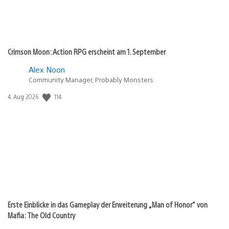
Crimson Moon: Action RPG erscheint am 1. September
Alex Noon
Community Manager, Probably Monsters
Veröffentlichungsdatum:
114
4. Aug 2026
Erste Einblicke in das Gameplay der Erweiterung „Man of Honor“ von
Mafia: The Old Country