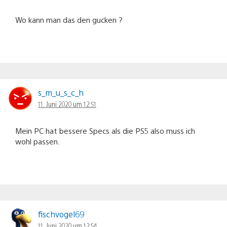
Wo kann man das den gucken ?
s_m_u_s_c_h
11. Juni 2020 um 12:51
Mein PC hat bessere Specs als die PS5 also muss ich
wohl passen.
fischvogel69
11. Juni 2020 um 12:54