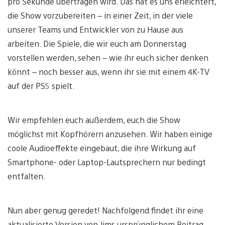
pro Sekunde übertragen wird. Das hat es uns erleichtert,
die Show vorzubereiten – in einer Zeit, in der viele
unserer Teams und Entwickler von zu Hause aus
arbeiten. Die Spiele, die wir euch am Donnerstag
vorstellen werden, sehen – wie ihr euch sicher denken
könnt – noch besser aus, wenn ihr sie mit einem 4K-TV
auf der PS5 spielt.
Wir empfehlen euch außerdem, euch die Show
möglichst mit Kopfhörern anzusehen. Wir haben einige
coole Audioeffekte eingebaut, die ihre Wirkung auf
Smartphone- oder Laptop-Lautsprechern nur bedingt
entfalten.
Nun aber genug geredet! Nachfolgend findet ihr eine
aktualisierte Version von Jims ursprünglichem Beitrag.