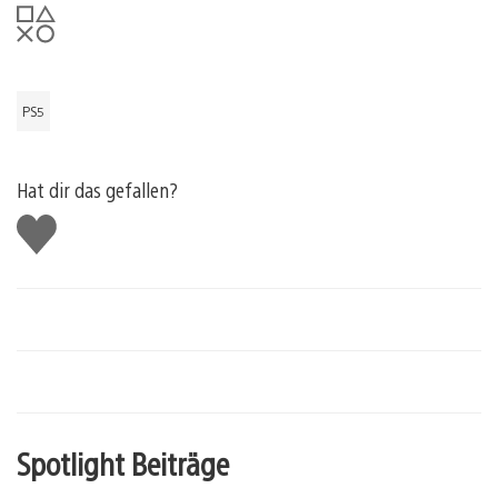
PS5
Hat dir das gefallen?
Gefällt
mir
Spotlight Beiträge