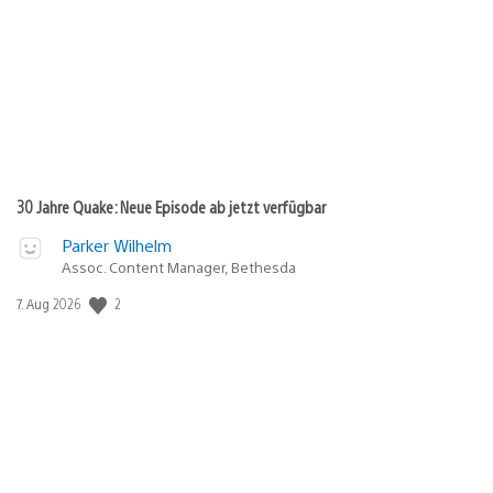
30 Jahre Quake: Neue Episode ab jetzt verfügbar
Parker Wilhelm
Assoc. Content Manager, Bethesda
Veröffentlichungsdatum:
2
7. Aug 2026