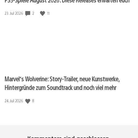
Veröffentlichungsdatum:
2
11
23. Jul 2026
Marvel‘s Wolverine: Story-Trailer, neue Kunstwerke,
Hintergründe zum Soundtrack und noch viel mehr
Veröffentlichungsdatum:
8
24. Jul 2026