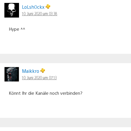
LoLsh0ckx
10. Juni 2020 um 03:38
Hype ^^
Maikkro
10. Juni 2020 um 07:13
Könnt Ihr die Kanäle noch verbinden?