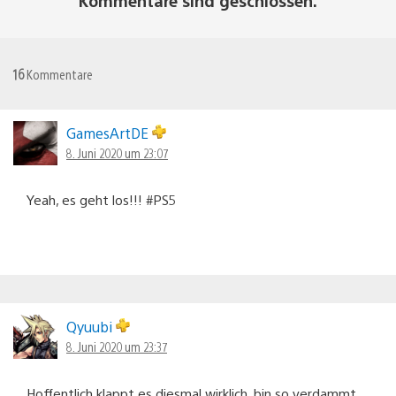
Kommentare sind geschlossen.
16
Kommentare
GamesArtDE
8. Juni 2020 um 23:07
Yeah, es geht los!!! #PS5
Qyuubi
8. Juni 2020 um 23:37
Hoffentlich klappt es diesmal wirklich, bin so verdammt