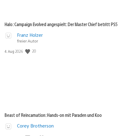
Halo: Campaign Evolved angespielt: Der Master Chief betritt PS5
Franz Holzer
freier Autor
Veröffentlichungsdatum:
20
4. Aug 2026
Beast of Reincarnation: Hands-on mit Paraden und Koo
Corey Brotherson