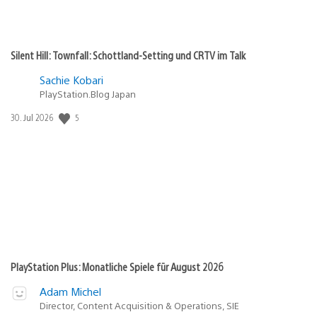
Silent Hill: Townfall: Schottland-Setting und CRTV im Talk
Sachie Kobari
PlayStation.Blog Japan
5
Veröffentlichungsdatum:
30. Jul 2026
PlayStation Plus: Monatliche Spiele für August 2026
Adam Michel
Director, Content Acquisition & Operations, SIE