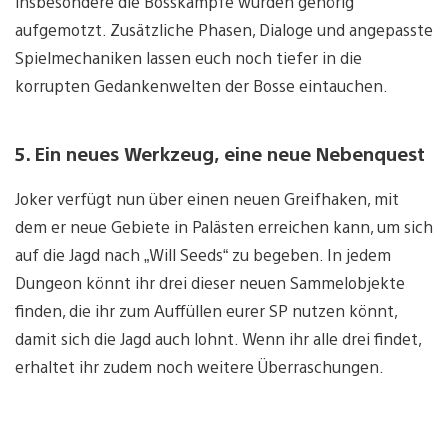
insbesondere die Bosskämpfe wurden gehörig
aufgemotzt. Zusätzliche Phasen, Dialoge und angepasste
Spielmechaniken lassen euch noch tiefer in die
korrupten Gedankenwelten der Bosse eintauchen.
5. Ein neues Werkzeug, eine neue Nebenquest
Joker verfügt nun über einen neuen Greifhaken, mit
dem er neue Gebiete in Palästen erreichen kann, um sich
auf die Jagd nach „Will Seeds“ zu begeben. In jedem
Dungeon könnt ihr drei dieser neuen Sammelobjekte
finden, die ihr zum Auffüllen eurer SP nutzen könnt,
damit sich die Jagd auch lohnt. Wenn ihr alle drei findet,
erhaltet ihr zudem noch weitere Überraschungen.