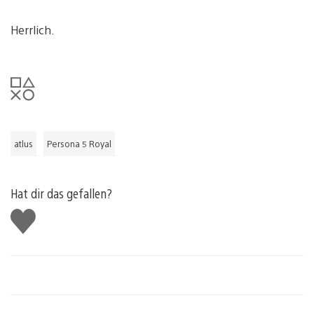
Herrlich.
atlus
Persona 5 Royal
Hat dir das gefallen?
Gefällt
mir