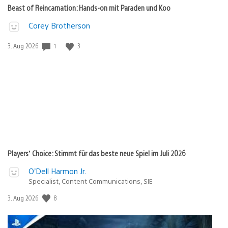
Beast of Reincarnation: Hands-on mit Paraden und Koo
Corey Brotherson
1
3
Veröffentlichungsdatum:
3. Aug 2026
Players’ Choice: Stimmt für das beste neue Spiel im Juli 2026
O’Dell Harmon Jr.
Specialist, Content Communications, SIE
8
Veröffentlichungsdatum:
3. Aug 2026