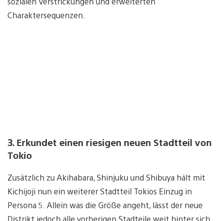
sozialen Verstrickungen und erweiterten
Charaktersequenzen.
3. Erkundet einen riesigen neuen Stadtteil von
Tokio
Zusätzlich zu Akihabara, Shinjuku und Shibuya hält mit
Kichijoji nun ein weiterer Stadtteil Tokios Einzug in
Persona 5. Allein was die Größe angeht, lässt der neue
Distrikt jedoch alle vorherigen Stadteile weit hinter sich.