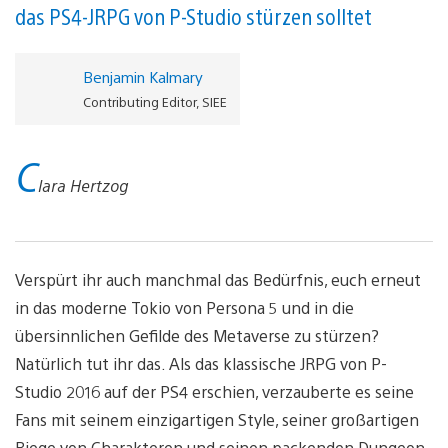
das PS4-JRPG von P-Studio stürzen solltet
Benjamin Kalmary
Contributing Editor, SIEE
C
lara Hertzog
Verspürt ihr auch manchmal das Bedürfnis, euch erneut
in das moderne Tokio von Persona 5 und in die
übersinnlichen Gefilde des Metaverse zu stürzen?
Natürlich tut ihr das. Als das klassische JRPG von P-
Studio 2016 auf der PS4 erschien, verzauberte es seine
Fans mit seinem einzigartigen Style, seiner großartigen
Riege von Charakteren und seinen packenden Dungeon-