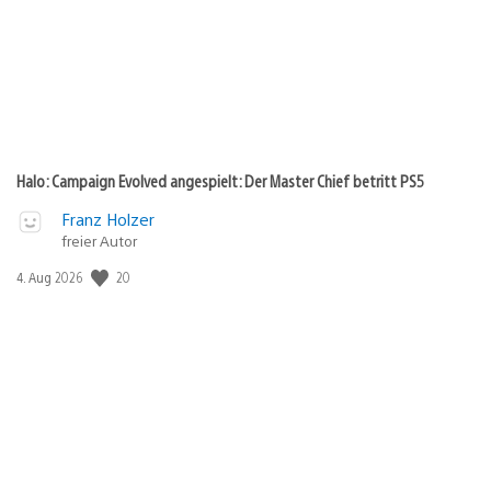
Halo: Campaign Evolved angespielt: Der Master Chief betritt PS5
Franz Holzer
freier Autor
20
Veröffentlichungsdatum:
4. Aug 2026