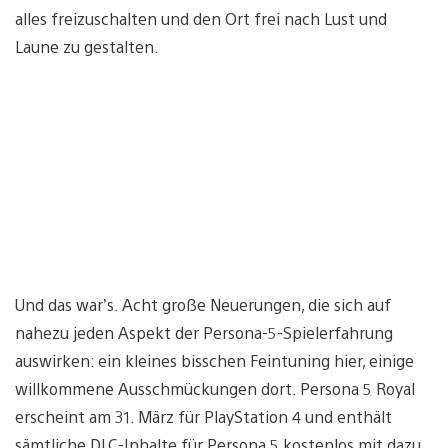
alles freizuschalten und den Ort frei nach Lust und
Laune zu gestalten.
Und das war’s. Acht große Neuerungen, die sich auf
nahezu jeden Aspekt der Persona-5-Spielerfahrung
auswirken: ein kleines bisschen Feintuning hier, einige
willkommene Ausschmückungen dort. Persona 5 Royal
erscheint am 31. März für PlayStation 4 und enthält
sämtliche DLC-Inhalte für Persona 5 kostenlos mit dazu.