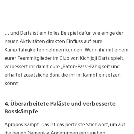
… und Darts ist ein tolles Beispiel dafür, wie einige der
neuen Aktivitäten direkten Einfluss auf eure
Kampffähigkeiten nehmen können. Wenn ihr mit einem
eurer Teammitglieder im Club von Kichijoji Darts spielt,
verbessert ihr damit eure „Baton-Pass“-Fähigkeit und
erhaltet zusätzliche Boni, die ihr im Kampf einsetzen
könnt.
4. Überarbeitete Paläste und verbesserte
Bosskämpfe
Apropos Kampf. Das ist das perfekte Stichwort, um auf
die neuen Gameplay-Änderungen einzugehen.