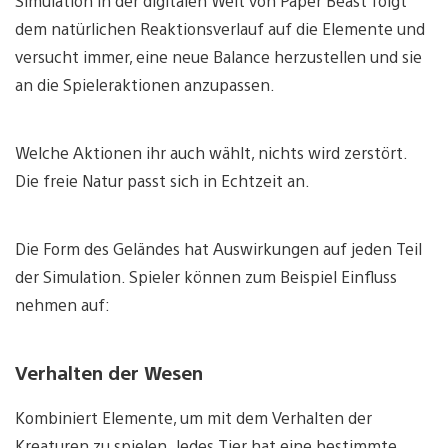
Simulation in der digitalen Welt von Paper Beast folgt
dem natürlichen Reaktionsverlauf auf die Elemente und
versucht immer, eine neue Balance herzustellen und sie
an die Spieleraktionen anzupassen.
Welche Aktionen ihr auch wählt, nichts wird zerstört.
Die freie Natur passt sich in Echtzeit an.
Die Form des Geländes hat Auswirkungen auf jeden Teil
der Simulation. Spieler können zum Beispiel Einfluss
nehmen auf:
Verhalten der Wesen
Kombiniert Elemente, um mit dem Verhalten der
Kreaturen zu spielen. Jedes Tier hat eine bestimmte