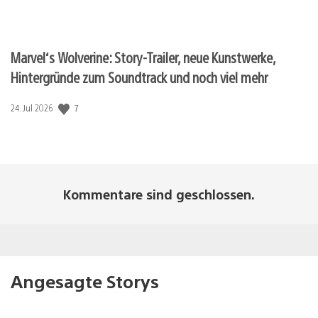
Marvel‘s Wolverine: Story-Trailer, neue Kunstwerke,
Hintergründe zum Soundtrack und noch viel mehr
7
Veröffentlichungsdatum:
24. Jul 2026
Kommentare sind geschlossen.
Angesagte Storys