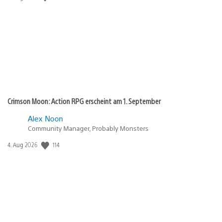
Crimson Moon: Action RPG erscheint am 1. September
Alex Noon
Community Manager, Probably Monsters
114
Veröffentlichungsdatum:
4. Aug 2026