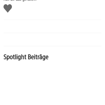
Gefällt
mir
Spotlight Beiträge