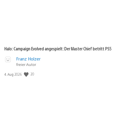
Halo: Campaign Evolved angespielt: Der Master Chief betritt PS5
Franz Holzer
freier Autor
20
Veröffentlichungsdatum:
4. Aug 2026