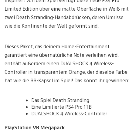
Inspiriert von dem Spiel verfügt diese neue PS4 Pro
Limited Edition über eine matte Oberfläche in Weiß mit
zwei Death Stranding-Handabdrücken, deren Umrisse
wie die Kontinente der Welt geformt sind.
Dieses Paket, das deinem Home-Entertainment
garantiert eine übernatürliche Note verleihen wird,
enthält außerdem einen DUALSHOCK 4 Wireless-
Controller in transparentem Orange, der dieselbe Farbe
hat wie die BB-Kapsel im Spiel! Das könnt ihr gewinnen:
Das Spiel Death Stranding
Eine Limitierte PS4 Pro 1TB
DUALSHOCK 4 Wireless-Controller
PlayStation VR Megapack