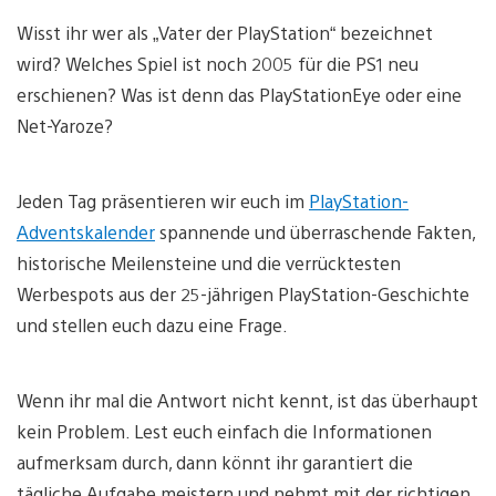
Wisst ihr wer als „Vater der PlayStation“ bezeichnet
wird? Welches Spiel ist noch 2005 für die PS1 neu
erschienen? Was ist denn das PlayStationEye oder eine
Net-Yaroze?
Jeden Tag präsentieren wir euch im
PlayStation-
Adventskalender
spannende und überraschende Fakten,
historische Meilensteine und die verrücktesten
Werbespots aus der 25-jährigen PlayStation-Geschichte
und stellen euch dazu eine Frage.
Wenn ihr mal die Antwort nicht kennt, ist das überhaupt
kein Problem. Lest euch einfach die Informationen
aufmerksam durch, dann könnt ihr garantiert die
tägliche Aufgabe meistern und nehmt mit der richtigen