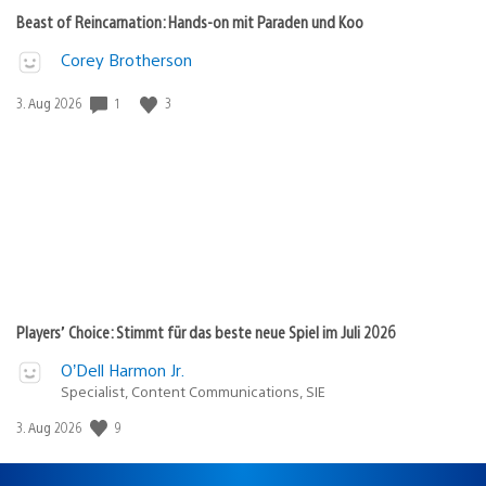
Beast of Reincarnation: Hands-on mit Paraden und Koo
Corey Brotherson
1
3
Veröffentlichungsdatum:
3. Aug 2026
Players’ Choice: Stimmt für das beste neue Spiel im Juli 2026
O’Dell Harmon Jr.
Specialist, Content Communications, SIE
9
Veröffentlichungsdatum:
3. Aug 2026