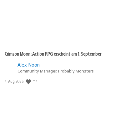
Crimson Moon: Action RPG erscheint am 1. September
Alex Noon
Community Manager, Probably Monsters
114
Veröffentlichungsdatum:
4. Aug 2026