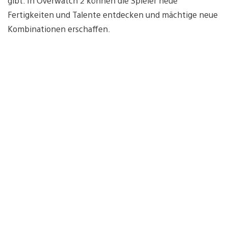
gibt. In Overwatch 2 können die Spieler neue
Fertigkeiten und Talente entdecken und mächtige neue
Kombinationen erschaffen.