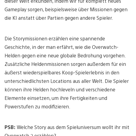
dieser Welt erkunden, indem wir für komplett neues
Gameplay sorgen, beispielsweise über Missionen gegen
die KI anstatt über Partien gegen andere Spieler.
Die Storymissionen erzählen eine spannende
Geschichte, in der man erfährt, wie die Overwatch-
Helden gegen eine neue globale Bedrohung vorgehen.
Zusätzliche Heldenmissionen sorgen außerdem für ein
äußerst wiederspielbares Koop-Spielerlebnis in den
unterschiedlichsten Locations aus aller Welt. Die Spieler
können ihre Helden hochleveln und verschiedene
Elemente einsetzen, um ihre Fertigkeiten und
Powerstufen zu modifizieren.
PSB:
Welche Story aus dem Spieluniversum wollt ihr mit
Overwatch 2 erzählen?