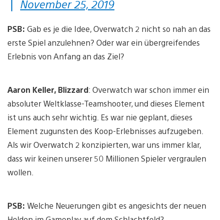
November 25, 2019
PSB:
Gab es je die Idee, Overwatch 2 nicht so nah an das
erste Spiel anzulehnen? Oder war ein übergreifendes
Erlebnis von Anfang an das Ziel?
Aaron Keller, Blizzard
: Overwatch war schon immer ein
absoluter Weltklasse-Teamshooter, und dieses Element
ist uns auch sehr wichtig. Es war nie geplant, dieses
Element zugunsten des Koop-Erlebnisses aufzugeben.
Als wir Overwatch 2 konzipierten, war uns immer klar,
dass wir keinen unserer 50 Millionen Spieler vergraulen
wollen.
PSB:
Welche Neuerungen gibt es angesichts der neuen
Helden im Gameplay auf dem Schlachtfeld?