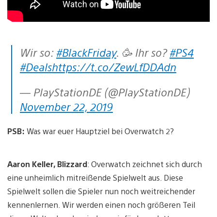
Wir so:
#BlackFriday
. 🥳 Ihr so?
#PS4
#Deals
https://t.co/ZewLfDDAdn
— PlayStationDE (@PlayStationDE)
November 22, 2019
PSB:
Was war euer Hauptziel bei Overwatch 2?
Aaron Keller, Blizzard
: Overwatch zeichnet sich durch
eine unheimlich mitreißende Spielwelt aus. Diese
Spielwelt sollen die Spieler nun noch weitreichender
kennenlernen. Wir werden einen noch größeren Teil