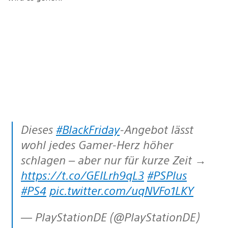
Dieses
#BlackFriday
-Angebot lässt
wohl jedes Gamer-Herz höher
schlagen – aber nur für kurze Zeit →
https://t.co/GEILrh9qL3
#PSPlus
#PS4
pic.twitter.com/uqNVFo1LKY
— PlayStationDE (@PlayStationDE)