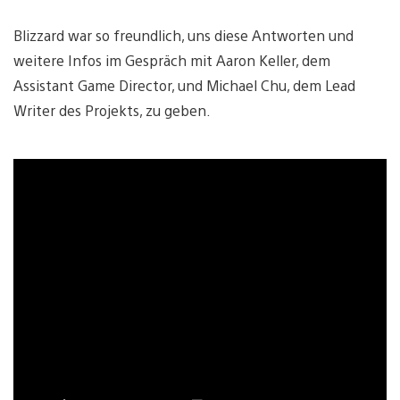
Blizzard war so freundlich, uns diese Antworten und
weitere Infos im Gespräch mit Aaron Keller, dem
Assistant Game Director, und Michael Chu, dem Lead
Writer des Projekts, zu geben.