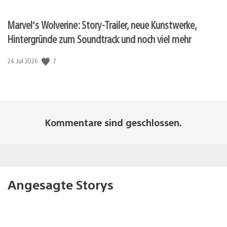
Marvel‘s Wolverine: Story-Trailer, neue Kunstwerke,
Hintergründe zum Soundtrack und noch viel mehr
7
Veröffentlichungsdatum:
24. Jul 2026
Kommentare sind geschlossen.
Angesagte Storys