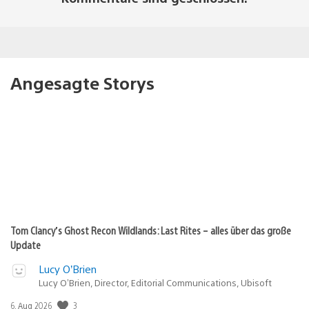
Angesagte Storys
Tom Clancy’s Ghost Recon Wildlands: Last Rites – alles über das große
Update
Lucy O’Brien
Lucy O’Brien, Director, Editorial Communications, Ubisoft
3
Veröffentlichungsdatum:
6. Aug 2026