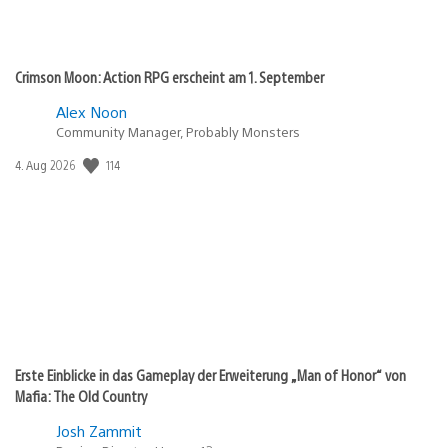
Crimson Moon: Action RPG erscheint am 1. September
Alex Noon
Community Manager, Probably Monsters
114
Veröffentlichungsdatum:
4. Aug 2026
Erste Einblicke in das Gameplay der Erweiterung „Man of Honor“ von
Mafia: The Old Country
Josh Zammit