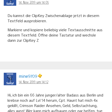
14. Nov. 2019 um 14:05
Du kannst die ClipKey Zwischenablage jetzt in diesem
Textfeld ausprobieren.
Markiere und kopiere beliebig viele Textausschnitte aus
diesem Textfeld. Öffne deine Tastatur und wechsle
dann zur ClipKey Z
mine9709
14. Nov. 2019 um 14:12
Hi, ich bin ein 66 Jahre junger/alter Badass aus Berlin und
krebse noch auf Lvl 14 herum, Cpt. Haunt hat mich 4x
gekillt, Crimson Raider Ansehen, Geld, Selbstachtung,
alles weg! Wer kann mich aufbauen oder gar helfen, tue