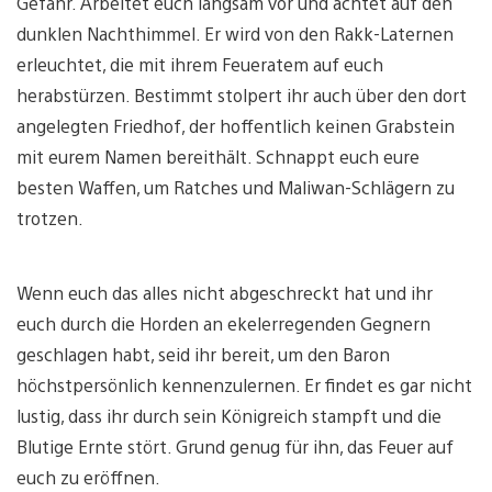
Gefahr. Arbeitet euch langsam vor und achtet auf den
dunklen Nachthimmel. Er wird von den Rakk-Laternen
erleuchtet, die mit ihrem Feueratem auf euch
herabstürzen. Bestimmt stolpert ihr auch über den dort
angelegten Friedhof, der hoffentlich keinen Grabstein
mit eurem Namen bereithält. Schnappt euch eure
besten Waffen, um Ratches und Maliwan-Schlägern zu
trotzen.
Wenn euch das alles nicht abgeschreckt hat und ihr
euch durch die Horden an ekelerregenden Gegnern
geschlagen habt, seid ihr bereit, um den Baron
höchstpersönlich kennenzulernen. Er findet es gar nicht
lustig, dass ihr durch sein Königreich stampft und die
Blutige Ernte stört. Grund genug für ihn, das Feuer auf
euch zu eröffnen.