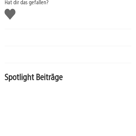
Hat dir das gefallen?
Gefällt
mir
Spotlight Beiträge