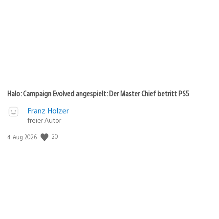
Halo: Campaign Evolved angespielt: Der Master Chief betritt PS5
Franz Holzer
freier Autor
20
Veröffentlichungsdatum:
4. Aug 2026