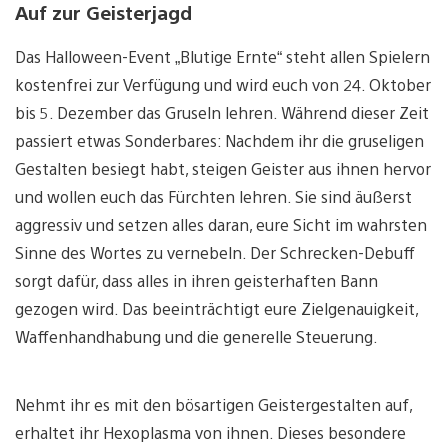
Auf zur Geisterjagd
Das Halloween-Event „Blutige Ernte“ steht allen Spielern
kostenfrei zur Verfügung und wird euch von 24. Oktober
bis 5. Dezember das Gruseln lehren. Während dieser Zeit
passiert etwas Sonderbares: Nachdem ihr die gruseligen
Gestalten besiegt habt, steigen Geister aus ihnen hervor
und wollen euch das Fürchten lehren. Sie sind äußerst
aggressiv und setzen alles daran, eure Sicht im wahrsten
Sinne des Wortes zu vernebeln. Der Schrecken-Debuff
sorgt dafür, dass alles in ihren geisterhaften Bann
gezogen wird. Das beeinträchtigt eure Zielgenauigkeit,
Waffenhandhabung und die generelle Steuerung.
Nehmt ihr es mit den bösartigen Geistergestalten auf,
erhaltet ihr Hexoplasma von ihnen. Dieses besondere