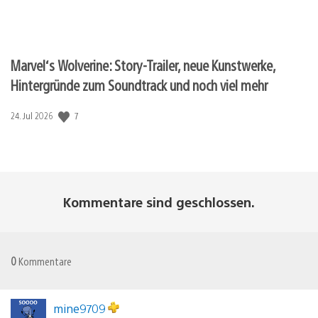
Marvel‘s Wolverine: Story-Trailer, neue Kunstwerke,
Hintergründe zum Soundtrack und noch viel mehr
7
Veröffentlichungsdatum:
24. Jul 2026
Kommentare sind geschlossen.
0
Kommentare
mine9709