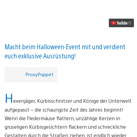
–
Willkommen
zur
Blutigen
Ernte!
Video
abspielen
Macht beim Halloween-Event mit und verdient
euch exklusive Ausrüstung!
ProxyPuppet
H
exenjäger, Kürbisschnitzer und Könige der Unterwelt
aufgepasst – die schaurigste Zeit des Jahres beginnt!
Wenn die Fledermäuse flattern, unzählige Kerzen in
gruseligen Kürbisgesichtern flackern und schreckliche
Gestalten durch die Straßen ziehen, ist endlich wieder