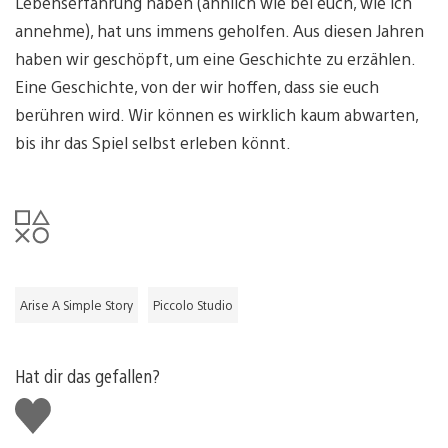
Lebenserfahrung haben (ähnlich wie bei euch, wie ich
annehme), hat uns immens geholfen. Aus diesen Jahren
haben wir geschöpft, um eine Geschichte zu erzählen.
Eine Geschichte, von der wir hoffen, dass sie euch
berühren wird. Wir können es wirklich kaum abwarten,
bis ihr das Spiel selbst erleben könnt.
Arise A Simple Story
Piccolo Studio
Hat dir das gefallen?
Gefällt
mir