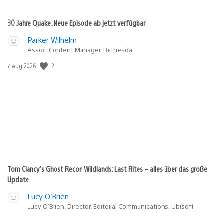
30 Jahre Quake: Neue Episode ab jetzt verfügbar
Parker Wilhelm
Assoc. Content Manager, Bethesda
2
Veröffentlichungsdatum:
7. Aug 2026
Tom Clancy’s Ghost Recon Wildlands: Last Rites – alles über das große
Update
Lucy O’Brien
Lucy O’Brien, Director, Editorial Communications, Ubisoft