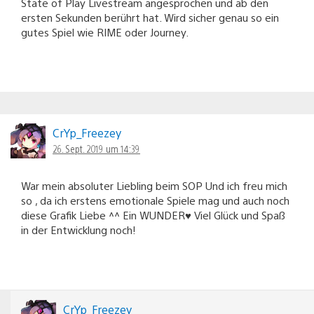
State of Play Livestream angesprochen und ab den
ersten Sekunden berührt hat. Wird sicher genau so ein
gutes Spiel wie RIME oder Journey.
CrYp_Freezey
26. Sept. 2019 um 14:39
War mein absoluter Liebling beim SOP Und ich freu mich
so , da ich erstens emotionale Spiele mag und auch noch
diese Grafik Liebe ^^ Ein WUNDER♥️ Viel Glück und Spaß
in der Entwicklung noch!
CrYp_Freezey