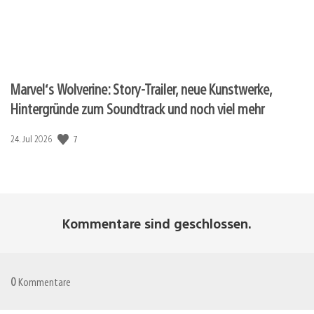
Marvel‘s Wolverine: Story-Trailer, neue Kunstwerke,
Hintergründe zum Soundtrack und noch viel mehr
7
Veröffentlichungsdatum:
24. Jul 2026
Kommentare sind geschlossen.
0
Kommentare