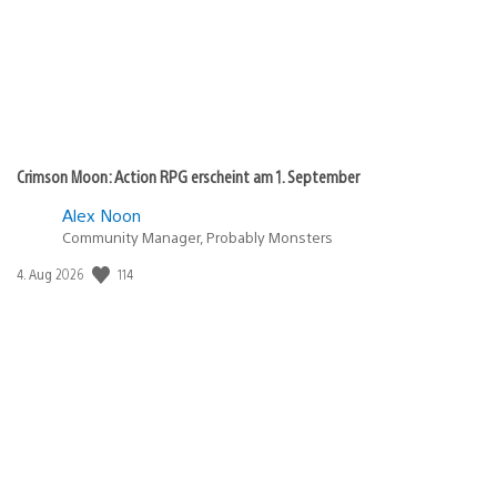
Crimson Moon: Action RPG erscheint am 1. September
Alex Noon
Community Manager, Probably Monsters
114
Veröffentlichungsdatum:
4. Aug 2026