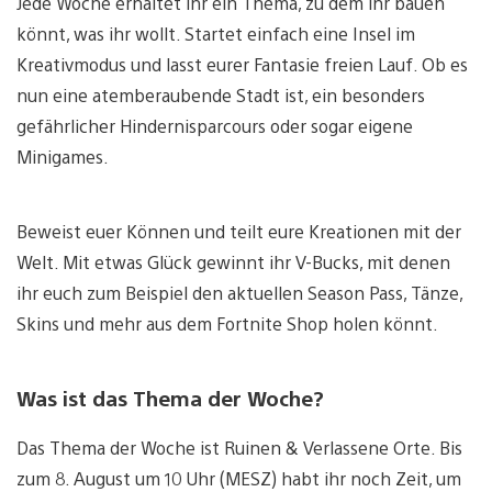
Jede Woche erhaltet ihr ein Thema, zu dem ihr bauen
könnt, was ihr wollt. Startet einfach eine Insel im
Kreativmodus und lasst eurer Fantasie freien Lauf. Ob es
nun eine atemberaubende Stadt ist, ein besonders
gefährlicher Hindernisparcours oder sogar eigene
Minigames.
Beweist euer Können und teilt eure Kreationen mit der
Welt. Mit etwas Glück gewinnt ihr V-Bucks, mit denen
ihr euch zum Beispiel den aktuellen Season Pass, Tänze,
Skins und mehr aus dem Fortnite Shop holen könnt.
Was ist das Thema der Woche?
Das Thema der Woche ist Ruinen & Verlassene Orte. Bis
zum 8. August um 10 Uhr (MESZ) habt ihr noch Zeit, um