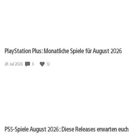
PlayStation Plus: Monatliche Spiele für August 2026
6
12
Veröffentlichungsdatum:
28. Jul 2026
PS5-Spiele August 2026: Diese Releases erwarten euch