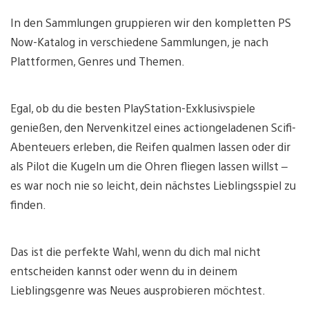
In den Sammlungen gruppieren wir den kompletten PS
Now-Katalog in verschiedene Sammlungen, je nach
Plattformen, Genres und Themen.
Egal, ob du die besten PlayStation-Exklusivspiele
genießen, den Nervenkitzel eines actiongeladenen Scifi-
Abenteuers erleben, die Reifen qualmen lassen oder dir
als Pilot die Kugeln um die Ohren fliegen lassen willst –
es war noch nie so leicht, dein nächstes Lieblingsspiel zu
finden.
Das ist die perfekte Wahl, wenn du dich mal nicht
entscheiden kannst oder wenn du in deinem
Lieblingsgenre was Neues ausprobieren möchtest.