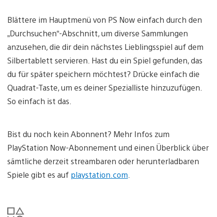
Blättere im Hauptmenü von PS Now einfach durch den
„Durchsuchen“-Abschnitt, um diverse Sammlungen
anzusehen, die dir dein nächstes Lieblingsspiel auf dem
Silbertablett servieren. Hast du ein Spiel gefunden, das
du für später speichern möchtest? Drücke einfach die
Quadrat-Taste, um es deiner Spezialliste hinzuzufügen.
So einfach ist das.
Bist du noch kein Abonnent? Mehr Infos zum
PlayStation Now-Abonnement und einen Überblick über
sämtliche derzeit streambaren oder herunterladbaren
Spiele gibt es auf
playstation.com
.