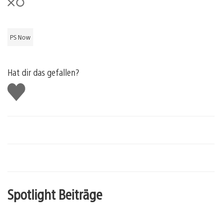
PS Now
Hat dir das gefallen?
Gefällt
mir
Spotlight Beiträge