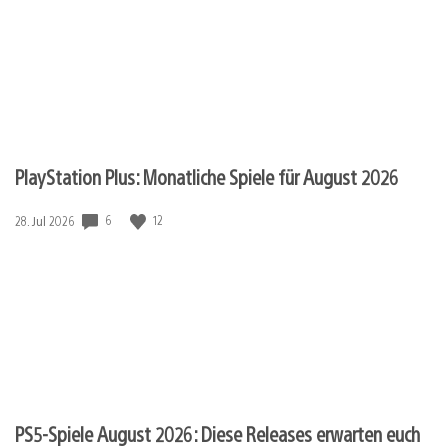
PlayStation Plus: Monatliche Spiele für August 2026
6
12
Veröffentlichungsdatum:
28. Jul 2026
PS5-Spiele August 2026: Diese Releases erwarten euch