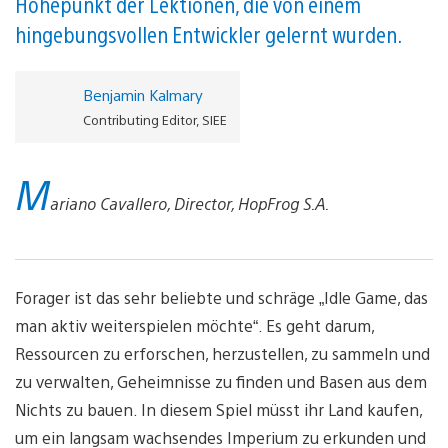
Höhepunkt der Lektionen, die von einem
hingebungsvollen Entwickler gelernt wurden.
Benjamin Kalmary
Contributing Editor, SIEE
M
ariano Cavallero, Director, HopFrog S.A.
Forager ist das sehr beliebte und schräge „Idle Game, das
man aktiv weiterspielen möchte“. Es geht darum,
Ressourcen zu erforschen, herzustellen, zu sammeln und
zu verwalten, Geheimnisse zu finden und Basen aus dem
Nichts zu bauen. In diesem Spiel müsst ihr Land kaufen,
um ein langsam wachsendes Imperium zu erkunden und