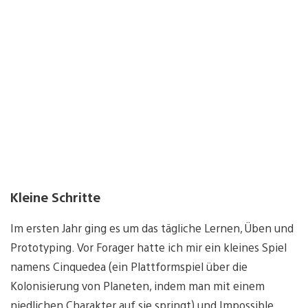
Kleine Schritte
Im ersten Jahr ging es um das tägliche Lernen, Üben und
Prototyping. Vor Forager hatte ich mir ein kleines Spiel
namens Cinquedea (ein Plattformspiel über die
Kolonisierung von Planeten, indem man mit einem
niedlichen Charakter auf sie springt) und Impossible