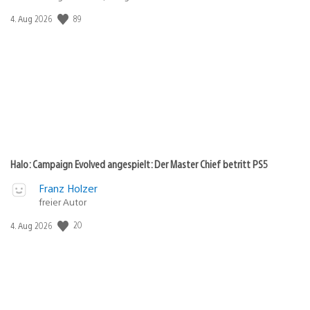
89
Veröffentlichungsdatum:
4. Aug 2026
Halo: Campaign Evolved angespielt: Der Master Chief betritt PS5
Franz Holzer
freier Autor
20
Veröffentlichungsdatum:
4. Aug 2026