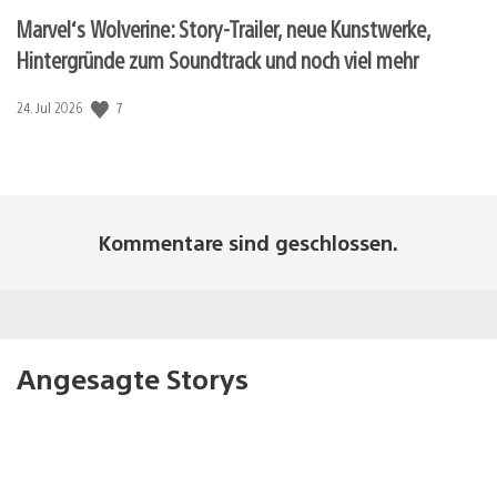
Marvel‘s Wolverine: Story-Trailer, neue Kunstwerke,
Hintergründe zum Soundtrack und noch viel mehr
7
Veröffentlichungsdatum:
24. Jul 2026
Kommentare sind geschlossen.
Angesagte Storys