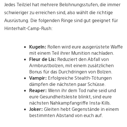
Jedes Teilziel hat mehrere Belohnungsstufen, die immer
schwieriger zu erreichen sind, also wählt die richtige
Ausrüstung. Die folgenden Ringe sind gut geeignet für
Hinterhalt-Camp-Rush:
Kugeln:
Rollen wird eure ausgerüstete Waffe
mit einem Teil ihrer Munition nachladen.
Fleur de Lis:
Reduziert den Abfall von
Armbrustbolzen, mit einem zusätzlichen
Bonus für das Durchdringen von Bolzen.
Vampir:
Erfolgreiche Stealth-Tötungen
dämpfen die nächsten paar Schüsse.
Reaper:
Wenn ihr dem Tod nahe seid und
eure Gesundheitsleiste blinkt, sind eure
nächsten Nahkampfangriffe Insta-Kills.
Joker:
Gleiten hebt Gegenstände in einem
bestimmten Abstand von euch auf.