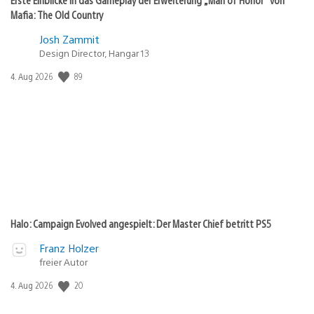
Mafia: The Old Country
Josh Zammit
Design Director, Hangar 13
89
Veröffentlichungsdatum:
4. Aug 2026
Halo: Campaign Evolved angespielt: Der Master Chief betritt PS5
Franz Holzer
freier Autor
20
Veröffentlichungsdatum:
4. Aug 2026