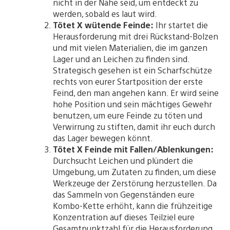
nicht in der Nähe seid, um entdeckt zu
werden, sobald es laut wird.
Tötet X wütende Feinde:
Ihr startet die
Herausforderung mit drei Rückstand-Bolzen
und mit vielen Materialien, die im ganzen
Lager und an Leichen zu finden sind.
Strategisch gesehen ist ein Scharfschütze
rechts von eurer Startposition der erste
Feind, den man angehen kann. Er wird seine
hohe Position und sein mächtiges Gewehr
benutzen, um eure Feinde zu töten und
Verwirrung zu stiften, damit ihr euch durch
das Lager bewegen könnt.
Tötet X Feinde mit Fallen/Ablenkungen:
Durchsucht Leichen und plündert die
Umgebung, um Zutaten zu finden, um diese
Werkzeuge der Zerstörung herzustellen. Da
das Sammeln von Gegenständen eure
Kombo-Kette erhöht, kann die frühzeitige
Konzentration auf dieses Teilziel eure
Gesamtpunktzahl für die Herausforderung