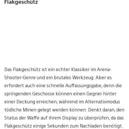
Flakgeschütz
Das Flakgeschütz ist ein echter Klassiker im Arena-
Shooter-Genre und ein brutales Werkzeug. Aber es
erfordert auch eine schnelle Auffassungsgabe, denn die
springenden Geschosse können einen Gegner hinter
einer Deckung erreichen, während im Alternativmodus
tödliche Minen gelegt werden können. Denkt daran, den
Status der Waffe auf ihrem Display zu überprüfen, da das
Flakgeschütz einige Sekunden zum Nachladen benötigt.