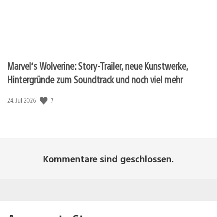
Marvel‘s Wolverine: Story-Trailer, neue Kunstwerke,
Hintergründe zum Soundtrack und noch viel mehr
7
Veröffentlichungsdatum:
24. Jul 2026
Kommentare sind geschlossen.