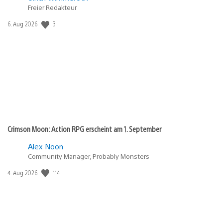
Freier Redakteur
3
Veröffentlichungsdatum:
6. Aug 2026
Crimson Moon: Action RPG erscheint am 1. September
Alex Noon
Community Manager, Probably Monsters
114
Veröffentlichungsdatum:
4. Aug 2026