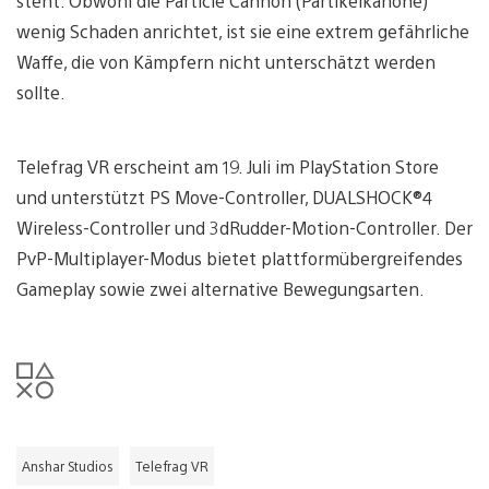
steht. Obwohl die Particle Cannon (Partikelkanone)
wenig Schaden anrichtet, ist sie eine extrem gefährliche
Waffe, die von Kämpfern nicht unterschätzt werden
sollte.
Telefrag VR erscheint am 19. Juli im PlayStation Store
und unterstützt PS Move-Controller, DUALSHOCK®4
Wireless-Controller und 3dRudder-Motion-Controller. Der
PvP-Multiplayer-Modus bietet plattformübergreifendes
Gameplay sowie zwei alternative Bewegungsarten.
Anshar Studios
Telefrag VR