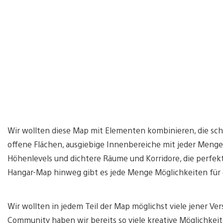
Wir wollten diese Map mit Elementen kombinieren, die sc
offene Flächen, ausgiebige Innenbereiche mit jeder Meng
Höhenlevels und dichtere Räume und Korridore, die perfekt
Hangar-Map hinweg gibt es jede Menge Möglichkeiten für e
Wir wollten in jedem Teil der Map möglichst viele jener Ve
Community haben wir bereits so viele kreative Möglichkei