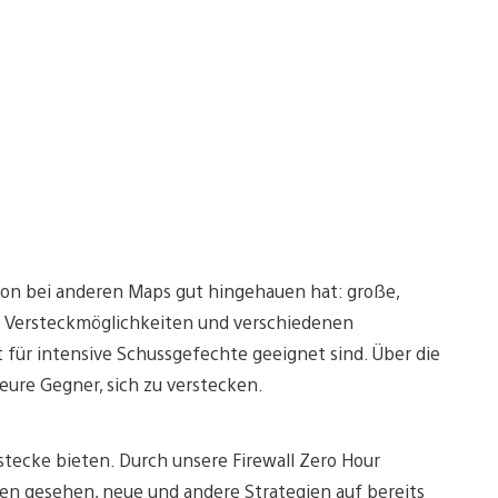
hon bei anderen Maps gut hingehauen hat: große,
e Versteckmöglichkeiten und verschiedenen
 für intensive Schussgefechte geeignet sind. Über die
ure Gegner, sich zu verstecken.
rstecke bieten. Durch unsere Firewall Zero Hour
ten gesehen, neue und andere Strategien auf bereits