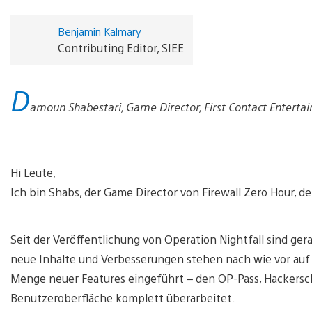
Benjamin Kalmary
Contributing Editor, SIEE
D
amoun Shabestari, Game Director, First Contact Enterta
Hi Leute,
Ich bin Shabs, der Game Director von Firewall Zero Hour, d
Seit der Veröffentlichung von Operation Nightfall sind g
neue Inhalte und Verbesserungen stehen nach wie vor auf u
Menge neuer Features eingeführt – den OP-Pass, Hackersch
Benutzeroberfläche komplett überarbeitet.