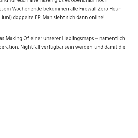
iesem Wochenende bekommen alle Firewall Zero Hour-
 Juni) doppelte EP. Man sieht sich dann online!
 das Making Of einer unserer Lieblingsmaps – namentlich
peration: Nightfall verfügbar sein werden, und damit die