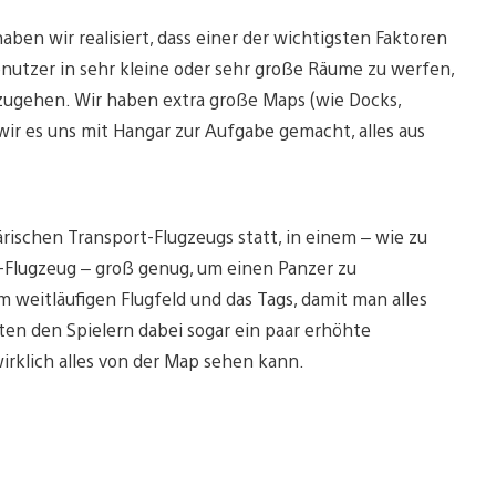
ben wir realisiert, dass einer der wichtigsten Faktoren
nutzer in sehr kleine oder sehr große Räume zu werfen,
zugehen. Wir haben extra große Maps (wie Docks,
wir es uns mit Hangar zur Aufgabe gemacht, alles aus
tärischen Transport-Flugzeugs statt, in einem – wie zu
o-Flugzeug – groß genug, um einen Panzer zu
 weitläufigen Flugfeld und das Tags, damit man alles
ten den Spielern dabei sogar ein paar erhöhte
irklich alles von der Map sehen kann.