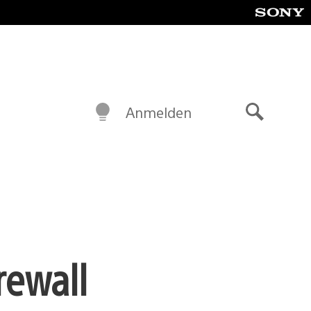
Anmelden
Suche
rewall