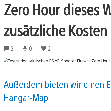
Zero Hour dieses
zusätzliche Kosten
2
0
2
Außerdem bieten wir einen Ei
Hangar-Map