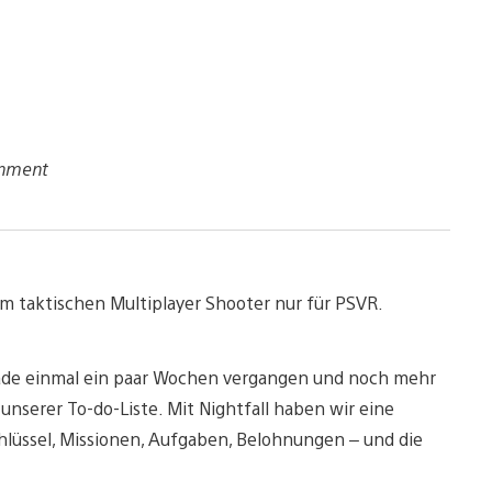
inment
em taktischen Multiplayer Shooter nur für PSVR.
erade einmal ein paar Wochen vergangen und noch mehr
nserer To-do-Liste. Mit Nightfall haben wir eine
lüssel, Missionen, Aufgaben, Belohnungen – und die