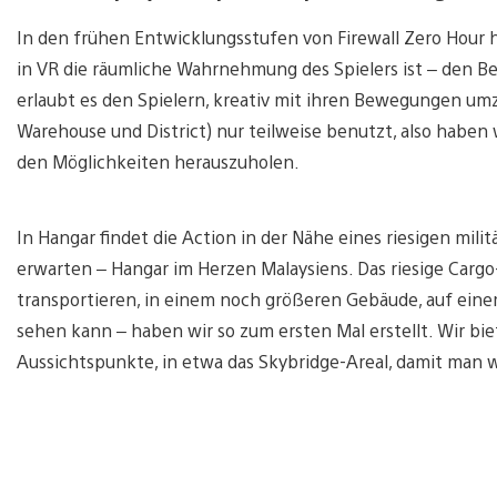
In den frühen Entwicklungsstufen von Firewall Zero Hour ha
in VR die räumliche Wahrnehmung des Spielers ist – den Be
erlaubt es den Spielern, kreativ mit ihren Bewegungen um
Warehouse und District) nur teilweise benutzt, also haben 
den Möglichkeiten herauszuholen.
In Hangar findet die Action in der Nähe eines riesigen mili
erwarten – Hangar im Herzen Malaysiens. Das riesige Carg
transportieren, in einem noch größeren Gebäude, auf einem
sehen kann – haben wir so zum ersten Mal erstellt. Wir bie
Aussichtspunkte, in etwa das Skybridge-Areal, damit man w