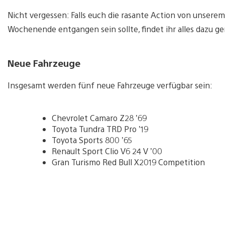
Nicht vergessen: Falls euch die rasante Action von unsere
Wochenende entgangen sein sollte, findet ihr alles dazu g
Neue Fahrzeuge
Insgesamt werden fünf neue Fahrzeuge verfügbar sein:
Chevrolet Camaro Z28 ’69
Toyota Tundra TRD Pro ’19
Toyota Sports 800 ’65
Renault Sport Clio V6 24 V ’00
Gran Turismo Red Bull X2019 Competition