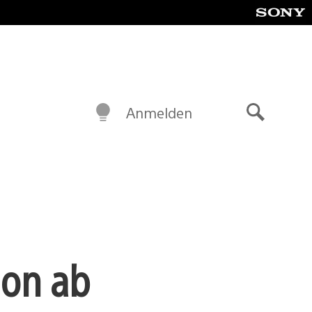
Anmelden
Suche
ion ab