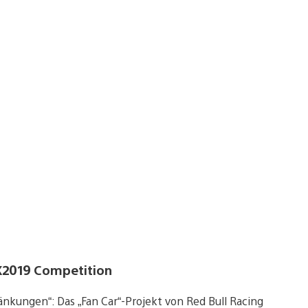
 X2019 Competition
änkungen“: Das „Fan Car“-Projekt von Red Bull Racing