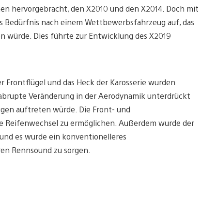
nen hervorgebracht, den X2010 und den X2014. Doch mit
s Bedürfnis nach einem Wettbewerbsfahrzeug auf, das
n würde. Dies führte zur Entwicklung des X2019
r Frontflügel und das Heck der Karosserie wurden
e abrupte Veränderung in der Aerodynamik unterdrückt
gen auftreten würde. Die Front- und
le Reifenwechsel zu ermöglichen. Außerdem wurde der
 und es wurde ein konventionelleres
eren Rennsound zu sorgen.