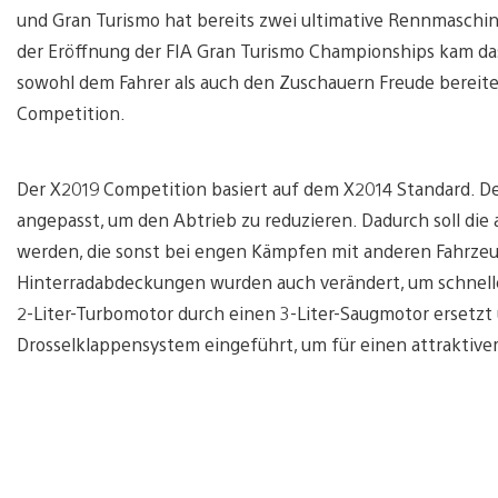
und Gran Turismo hat bereits zwei ultimative Rennmaschi
der Eröffnung der FIA Gran Turismo Championships kam da
sowohl dem Fahrer als auch den Zuschauern Freude bereite
Competition.
Der X2019 Competition basiert auf dem X2014 Standard. De
angepasst, um den Abtrieb zu reduzieren. Dadurch soll di
werden, die sonst bei engen Kämpfen mit anderen Fahrzeu
Hinterradabdeckungen wurden auch verändert, um schnel
2-Liter-Turbomotor durch einen 3-Liter-Saugmotor ersetzt
Drosselklappensystem eingeführt, um für einen attraktiv