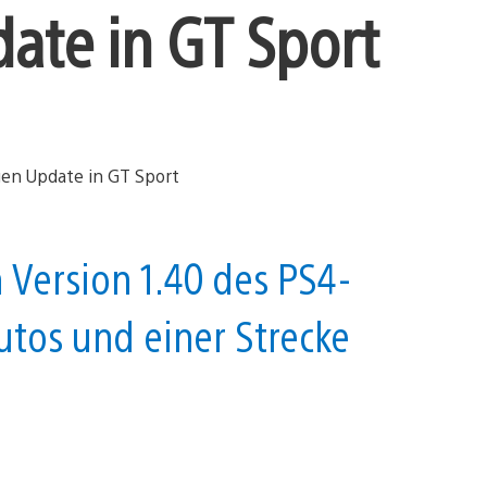
te in GT Sport
 Version 1.40 des PS4-
utos und einer Strecke