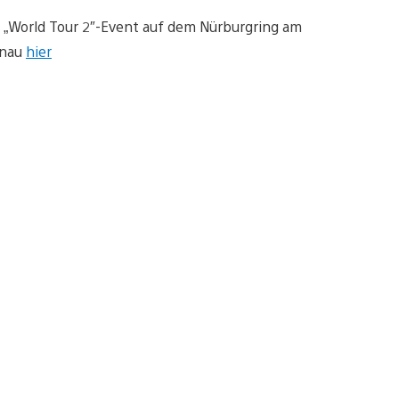
m „World Tour 2″-Event auf dem Nürburgring am
enau
hier