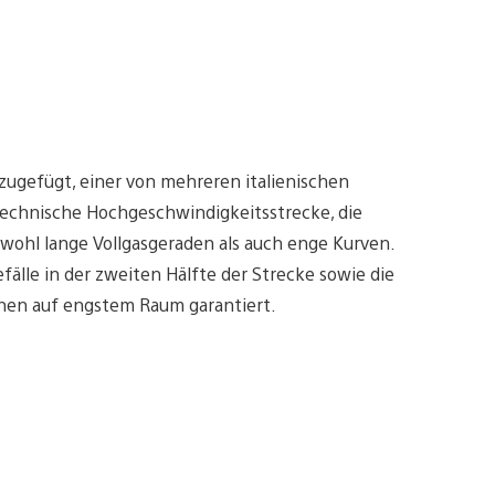
nzugefügt, einer von mehreren italienischen
technische Hochgeschwindigkeitsstrecke, die
owohl lange Vollgasgeraden als auch enge Kurven.
älle in der zweiten Hälfte der Strecke sowie die
nnen auf engstem Raum garantiert.