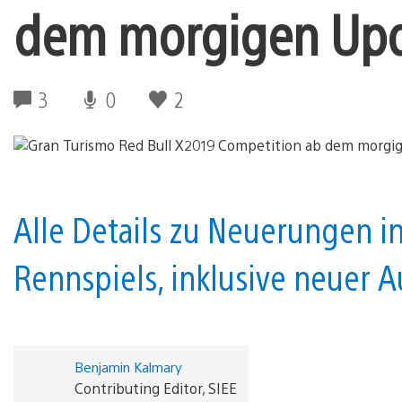
dem morgigen Upda
3
0
2
Alle Details zu Neuerungen in
Rennspiels, inklusive neuer A
Benjamin Kalmary
Contributing Editor, SIEE