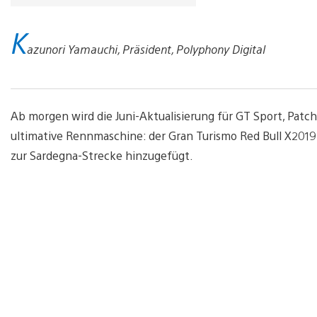
K
azunori Yamauchi, Präsident, Polyphony Digital
Ab morgen wird die Juni-Aktualisierung für GT Sport, Patch
ultimative Rennmaschine: der Gran Turismo Red Bull X201
zur Sardegna-Strecke hinzugefügt.