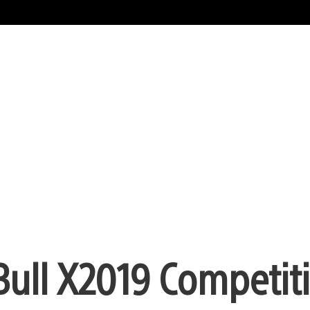
ull X2019 Competit