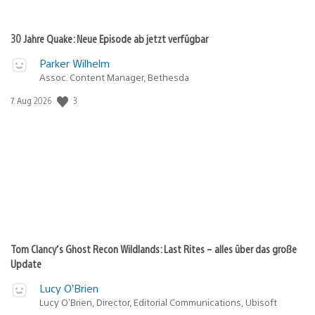
30 Jahre Quake: Neue Episode ab jetzt verfügbar
Parker Wilhelm
Assoc. Content Manager, Bethesda
3
Veröffentlichungsdatum:
7. Aug 2026
Tom Clancy’s Ghost Recon Wildlands: Last Rites – alles über das große
Update
Lucy O’Brien
Lucy O’Brien, Director, Editorial Communications, Ubisoft