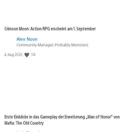
Crimson Moon: Action RPG erscheint am 1. September
Alex Noon
Community Manager, Probably Monsters
114
Veröffentlichungsdatum:
4. Aug 2026
Erste Einblicke in das Gameplay der Erweiterung „Man of Honor“ von
Mafia: The Old Country