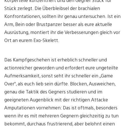
Körperteile konzentriert und den Gegner Stück für
Stück zerlegt. Die Überbleibsel der brachialen
Konfrontationen, sollten ihr genau untersuchen. Ist ein
Arm, Bein oder Brustpanzer besser als eure aktuelle
Ausrüstung, montiert ihr die Verbesserungen gleich vor
Ort an eurem Exo-Skelett.
Das Kampfgeschehen ist erheblich schneller und
actionreicher geworden und erfordert eure ungeteilte
Aufmerksamkeit, sonst seht ihr schneller ein „Game
Over“, als euch lieb sein dürfte. Blocken, Ausweichen,
genau die Taktik des Gegners studieren und im
geeigneten Augenblick mit der richtigen Attacke
Amputationen vornehmen: Das ist oftmals, besonders
wenn ihr es mit mehreren Gegnern gleichzeitig zu tun
bekommt, durchaus frustrierend, aber belohnt einen