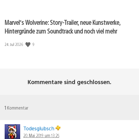
Marvel‘s Wolverine: Story-Trailer, neue Kunstwerke,
Hintergründe zum Soundtrack und noch viel mehr
9
Veröffentlichungsdatum:
24. Jul 2026
Kommentare sind geschlossen.
1
Kommentar
Todesglubsch
20. Mai 2019 um 13:25