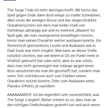
The Surge 1 hab ich nicht durchgeschafft. Mir hatte das
Spiel gegen Ende dann doch einige zu starke Schwächen,
allen voran die wenigen Bosse und das eingeschränkte
Charaktersystem, bei dem man leider stark von
Itemdrops abhängig war und es mehrere „Mauern“ im
Spiel gab, die man zwangsweise bewältigen musste,
bevor man seinen Charakter weiter ausbauen konnte. Ein
theoretisch grenzenloses Leveln und Ausbauen wie in
Dark Souls war nicht möglich. Man kann an dieser Stelle
natürlich streiten, wie viel einem in DS ein Punkt mehr in
Vitalität gebracht hat oder nicht, aber es war schön,
dass man nicht gezwungen war solange gegen einen
Boss anzutreten bis man ihn geschafft hat, sondern man
seine Zeit stattdessen auch zum Stärken seines
Charakters nutzen konnte. Oder zum Ausbauen eines
Placebo-Effekts, je nachdem.
AAAAAAABER: Ich bin eigentlich sehr zuversichtlich, was
The Surge 2 angeht. Bisher scheint es so, dass man an
den richtigen Stellschrauben gedreht hat und auch wenn