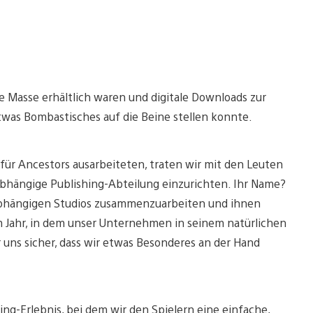
te Masse erhältlich waren und digitale Downloads zur
twas Bombastisches auf die Beine stellen konnte.
ür Ancestors ausarbeiteten, traten wir mit den Leuten
abhängige Publishing-Abteilung einzurichten. Ihr Name?
unabhängigen Studios zusammenzuarbeiten und ihnen
em Jahr, in dem unser Unternehmen in seinem natürlichen
ns sicher, dass wir etwas Besonderes an der Hand
ng-Erlebnis, bei dem wir den Spielern eine einfache,