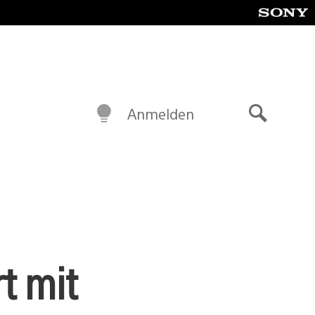
Anmelden
Suche
t mit