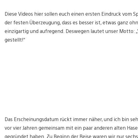
Diese Videos hier sollen euch einen ersten Eindruck vom Sp
der festen Überzeugung, dass es besser ist, etwas ganz ohn
einzigartig und aufregend. Deswegen lautet unser Motto: „Vi
gestellt!“
Das Erscheinungsdatum rückt immer näher, und ich bin sehr 
vor vier Jahren gemeinsam mit ein paar anderen alten H
gegründet haben. Zu Beginn der Reise waren wir nur sechs