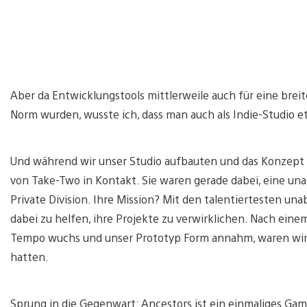
Aber da Entwicklungstools mittlerweile auch für eine brei
Norm wurden, wusste ich, dass man auch als Indie-Studio e
Und während wir unser Studio aufbauten und das Konzept f
von Take-Two in Kontakt. Sie waren gerade dabei, eine un
Private Division. Ihre Mission? Mit den talentiertesten 
dabei zu helfen, ihre Projekte zu verwirklichen. Nach ein
Tempo wuchs und unser Prototyp Form annahm, waren wir u
hatten.
Sprung in die Gegenwart: Ancestors ist ein einmaliges Gami