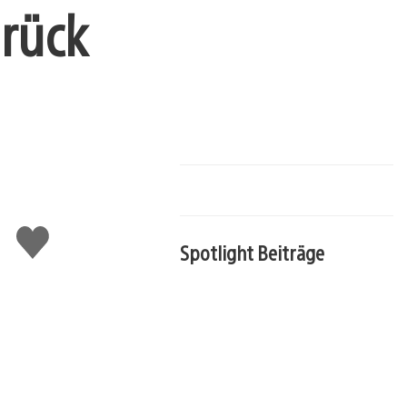
rück
Gefällt
Spotlight Beiträge
mir