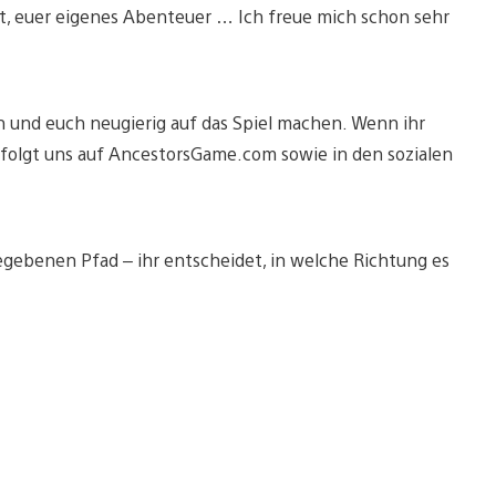
ckt, euer eigenes Abenteuer … Ich freue mich schon sehr
n und euch neugierig auf das Spiel machen. Wenn ihr
 folgt uns auf AncestorsGame.com sowie in den sozialen
gegebenen Pfad – ihr entscheidet, in welche Richtung es