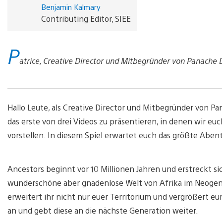
Benjamin Kalmary
Contributing Editor, SIEE
P
atrice, Creative Director und Mitbegründer von Panache 
Hallo Leute, als Creative Director und Mitbegründer von Pa
das erste von drei Videos zu präsentieren, in denen wir e
vorstellen. In diesem Spiel erwartet euch das größte Aben
Ancestors beginnt vor 10 Millionen Jahren und erstreckt sic
wunderschöne aber gnadenlose Welt von Afrika im Neogen-
erweitert ihr nicht nur euer Territorium und vergrößert 
an und gebt diese an die nächste Generation weiter.