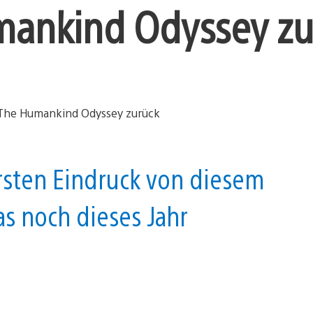
mankind Odyssey zu
ersten Eindruck von diesem
as noch dieses Jahr