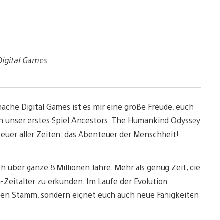
Digital Games
nache Digital Games ist es mir eine große Freude, euch
uch unser erstes Spiel Ancestors: The Humankind Odyssey
teuer aller Zeiten: das Abenteuer der Menschheit!
h über ganze 8 Millionen Jahre. Mehr als genug Zeit, die
Zeitalter zu erkunden. Im Laufe der Evolution
euren Stamm, sondern eignet euch auch neue Fähigkeiten