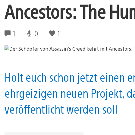
Ancestors: The Hu
1
0
1
Holt euch schon jetzt einen 
ehrgeizigen neuen Projekt, d
veröffentlicht werden soll