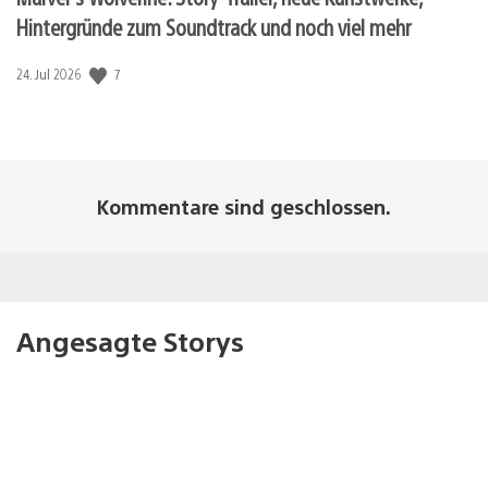
Hintergründe zum Soundtrack und noch viel mehr
7
Veröffentlichungsdatum:
24. Jul 2026
Kommentare sind geschlossen.
Angesagte Storys