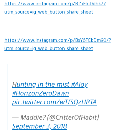
https://www.instagram.com/p/Bt1iFlnDdhk/?
utm_source=ig_web_button_share_sheet
https://www.instagram.com/p/BsY6FCkDm90/?
utm_source=ig_web_button_share_sheet
Hunting in the mist
#Aloy
#HorizonZeroDawn
pic.twitter.com/wTfSQzHRTA
— Maddie? (@CritterOfHabit)
September 3, 2018