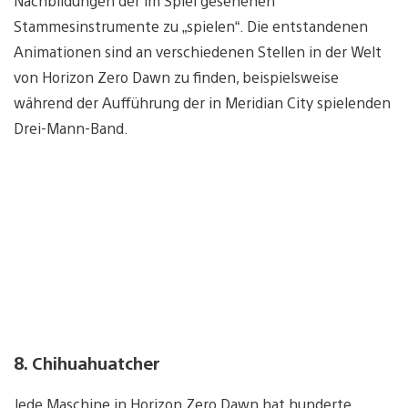
Nachbildungen der im Spiel gesehenen
Stammesinstrumente zu „spielen“. Die entstandenen
Animationen sind an verschiedenen Stellen in der Welt
von Horizon Zero Dawn zu finden, beispielsweise
während der Aufführung der in Meridian City spielenden
Drei-Mann-Band.
8. Chihuahuatcher
Jede Maschine in Horizon Zero Dawn hat hunderte