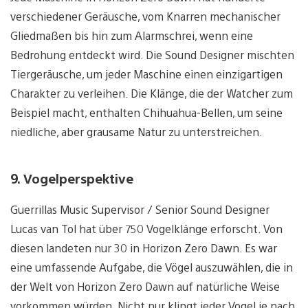
verschiedener Geräusche, vom Knarren mechanischer
Gliedmaßen bis hin zum Alarmschrei, wenn eine
Bedrohung entdeckt wird. Die Sound Designer mischten
Tiergeräusche, um jeder Maschine einen einzigartigen
Charakter zu verleihen. Die Klänge, die der Watcher zum
Beispiel macht, enthalten Chihuahua-Bellen, um seine
niedliche, aber grausame Natur zu unterstreichen.
9. Vogelperspektive
Guerrillas Music Supervisor / Senior Sound Designer
Lucas van Tol hat über 750 Vogelklänge erforscht. Von
diesen landeten nur 30 in Horizon Zero Dawn. Es war
eine umfassende Aufgabe, die Vögel auszuwählen, die in
der Welt von Horizon Zero Dawn auf natürliche Weise
vorkommen würden. Nicht nur klingt jeder Vogel je nach