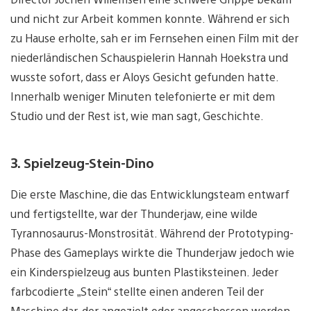
und nicht zur Arbeit kommen konnte. Während er sich
zu Hause erholte, sah er im Fernsehen einen Film mit der
niederländischen Schauspielerin Hannah Hoekstra und
wusste sofort, dass er Aloys Gesicht gefunden hatte.
Innerhalb weniger Minuten telefonierte er mit dem
Studio und der Rest ist, wie man sagt, Geschichte.
3. Spielzeug-Stein-Dino
Die erste Maschine, die das Entwicklungsteam entwarf
und fertigstellte, war der Thunderjaw, eine wilde
Tyrannosaurus-Monstrosität. Während der Prototyping-
Phase des Gameplays wirkte die Thunderjaw jedoch wie
ein Kinderspielzeug aus bunten Plastiksteinen. Jeder
farbcodierte „Stein“ stellte einen anderen Teil der
Maschine dar, der angezielt oder angeschossen werden