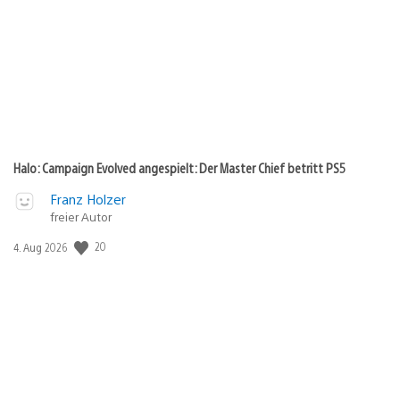
Halo: Campaign Evolved angespielt: Der Master Chief betritt PS5
Franz Holzer
freier Autor
20
Veröffentlichungsdatum:
4. Aug 2026