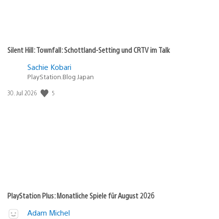
Silent Hill: Townfall: Schottland-Setting und CRTV im Talk
Sachie Kobari
PlayStation.Blog Japan
5
Veröffentlichungsdatum:
30. Jul 2026
PlayStation Plus: Monatliche Spiele für August 2026
Adam Michel