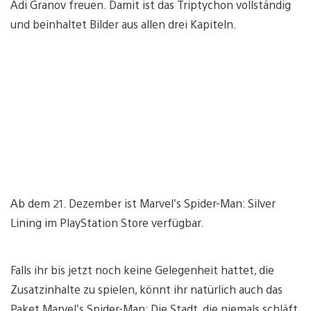
Adi Granov freuen. Damit ist das Triptychon vollständig
und beinhaltet Bilder aus allen drei Kapiteln.
Ab dem 21. Dezember ist Marvel’s Spider-Man: Silver
Lining im PlayStation Store verfügbar.
Falls ihr bis jetzt noch keine Gelegenheit hattet, die
Zusatzinhalte zu spielen, könnt ihr natürlich auch das
Paket Marvel’s Spider-Man: Die Stadt, die niemals schläft