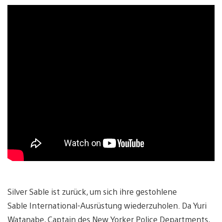
Silver Sable ist zurück, um sich ihre gestohlene
Sable International-Ausrüstung wiederzuholen. Da Yuri
Watanabe, Captain des New Yorker Police Departments,