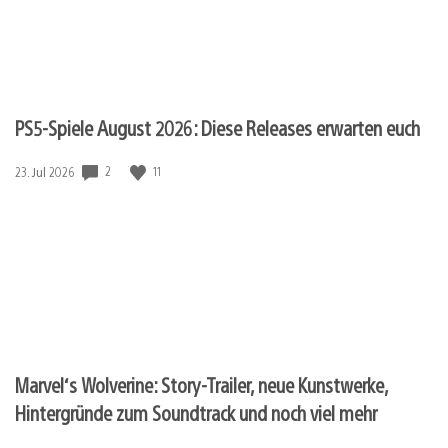
PS5-Spiele August 2026: Diese Releases erwarten euch
2
11
Veröffentlichungsdatum:
23. Jul 2026
Marvel‘s Wolverine: Story-Trailer, neue Kunstwerke,
Hintergründe zum Soundtrack und noch viel mehr