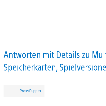
Antworten mit Details zu Mult
Speicherkarten, Spielversio
ProxyPuppet