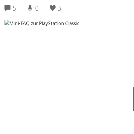
5
0
3