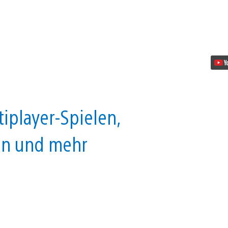
iplayer-Spielen,
nen und mehr