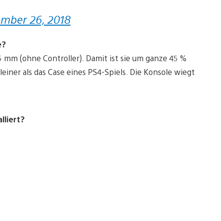
mber 26, 2018
e?
05 mm (ohne Controller). Damit ist sie um ganze 45 %
einer als das Case eines PS4-Spiels. Die Konsole wiegt
lliert?