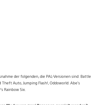
snahme der folgenden, die PAL-Versionen sind: Battle
d Theft Auto, Jumping Flash!, Oddoworld: Abe’s
y’s Rainbow Six.