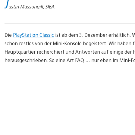
J
ustin Massongill, SIEA:
Die
PlayStation Classic
ist ab dem 3. Dezember erhältlich. W
schon restlos von der Mini-Konsole begeistert. Wir haben f
Hauptquartier recherchiert und Antworten auf einige der h
herausgeschrieben. So eine Art FAQ … nur eben im Mini-F