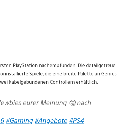
n ersten PlayStation nachempfunden. Die detailgetreue
rinstallierte Spiele, die eine breite Palette an Genres
zwei kabelgebundenen Controllern erhältlich.
p6
#Gaming
#Angebote
#PS4