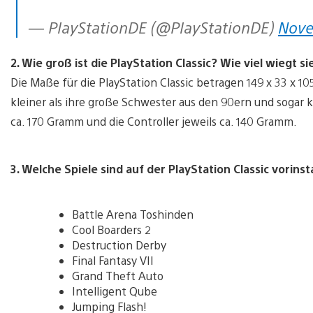
— PlayStationDE (@PlayStationDE)
Nove
2. Wie groß ist die PlayStation Classic? Wie viel wiegt si
Die Maße für die PlayStation Classic betragen 149 x 33 x 1
kleiner als ihre große Schwester aus den 90ern und sogar kl
ca. 170 Gramm und die Controller jeweils ca. 140 Gramm.
3. Welche Spiele sind auf der PlayStation Classic vorinsta
Battle Arena Toshinden
Cool Boarders 2
Destruction Derby
Final Fantasy VII
Grand Theft Auto
Intelligent Qube
Jumping Flash!