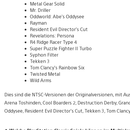
Metal Gear Solid
Mr. Driller
Oddworld: Abe’s Oddysee
Rayman
Resident Evil Director’s Cut
Revelations: Persona
R4 Ridge Racer Type 4
Super Puzzle Fighter II Turbo
Syphon Filter
Tekken 3
Tom Clancy’s Rainbow Six
Twisted Metal
Wild Arms​
Dies sind die NTSC-Versionen der Originalversionen, mit Au
Arena Toshinden, Cool Boarders 2, Destruction Derby, Gran
Oddysee, Resident Evil Director’s Cut, Tekken 3, Tom Clanc